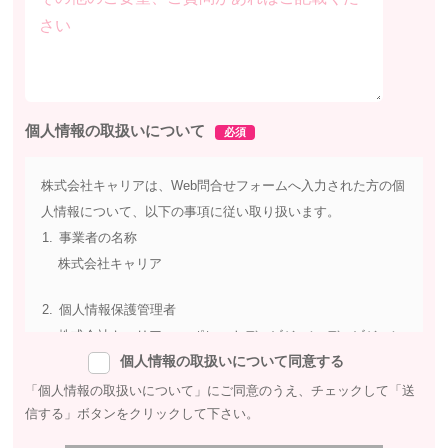
個人情報の取扱いについて
必須
株式会社キャリアは、Web問合せフォームへ入力された方の個
人情報について、以下の事項に従い取り扱います。
事業者の名称
株式会社キャリア
個人情報保護管理者
株式会社キャリア コーポレートディビジョン ディビジョン
個人情報の取扱いについて同意する
マネジャー
〒154-0004 東京都世田谷区太子堂4-1-1 キャロットタワー
「個人情報の取扱いについて」にご同意のうえ、チェックして
「送
信する」ボタンをクリックして下さい。
14階
TEL : 03-6453-2717