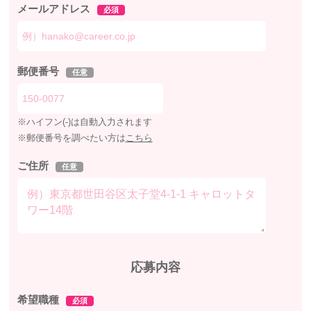
メールアドレス
必須
郵便番号
任意
※ハイフン(-)は自動入力されます
※郵便番号を調べたい方は
こちら
ご住所
任意
応募内容
希望職種
必須