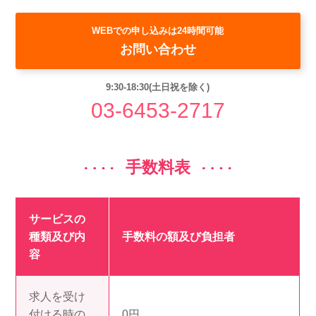
WEBでの申し込みは24時間可能
お問い合わせ
9:30-18:30(土日祝を除く)
03-6453-2717
手数料表
サービスの
種類及び内
手数料の額及び負担者
容
求人を受け
付ける時の
0円