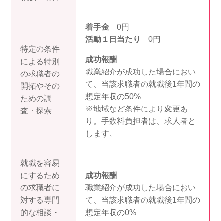
着手金
0円
活動１日当たり
0円
特定の条件
成功報酬
による特別
職業紹介が成功した場合におい
の求職者の
て、当該求職者の就職後1年間の
開拓やその
想定年収の50%
ための調
※地域など条件により変更あ
査・探索
り。手数料負担者は、求人者と
します。
就職を容易
にするため
成功報酬
の求職者に
職業紹介が成功した場合におい
対する専門
て、当該求職者の就職後1年間の
的な相談・
想定年収の0%