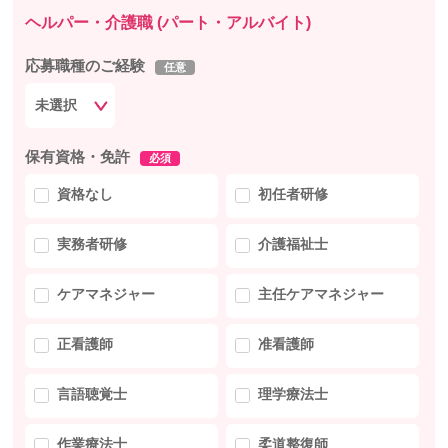
ヘルパー・介護職 (パート・アルバイト)
応募職種のご経験
任意
保有資格・免許
必須
資格なし
初任者研修
実務者研修
介護福祉士
ケアマネジャー
主任ケアマネジャー
正看護師
准看護師
言語聴覚士
理学療法士
作業療法士
柔道整復師