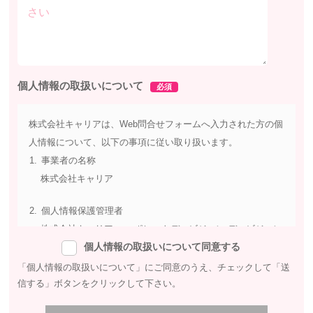
個人情報の取扱いについて
必須
株式会社キャリアは、Web問合せフォームへ入力された方の個
人情報について、以下の事項に従い取り扱います。
事業者の名称
株式会社キャリア
個人情報保護管理者
株式会社キャリア コーポレートディビジョン ディビジョン
個人情報の取扱いについて同意する
マネジャー
〒154-0004 東京都世田谷区太子堂4-1-1 キャロットタワー
「個人情報の取扱いについて」にご同意のうえ、チェックして
「送
信する」ボタンをクリックして下さい。
14階
TEL : 03-6453-2717