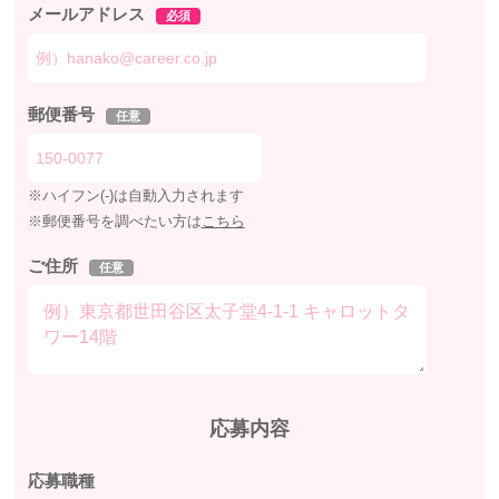
メールアドレス
必須
郵便番号
任意
※ハイフン(-)は自動入力されます
※郵便番号を調べたい方は
こちら
ご住所
任意
応募内容
応募職種