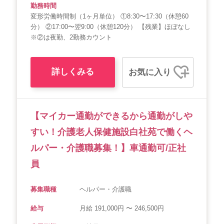
勤務時間
変形労働時間制（1ヶ月単位） ①8:30〜17:30（休憩60
分） ②17:00〜翌9:00（休憩120分） 【残業】ほぼなし
※②は夜勤、2勤務カウント
詳しくみる
お気に入り
【マイカー通勤ができるから通勤がしや
すい！介護老人保健施設白社苑で働くヘ
ルパー・介護職募集！】車通勤可/正社
員
募集職種
ヘルパー・介護職
給与
月給 191,000円 〜 246,500円