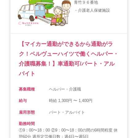
青竹９６番地
・介護老人保健施設
【マイカー通勤ができるから通勤がラ
ク！ベルヴューハイツで働くヘルパー・
介護職募集！】車通勤可/パート・アル
バイト
募集職種
ヘルパー・介護職
給与
時給 1,300円 〜 1,400円
雇用形態
パート・アルバイト
勤務時間
①9：00〜18：00 ②9：00〜18：00の間の6時間程度 休
憩60分 週所定労働日数：週4日〜週5日