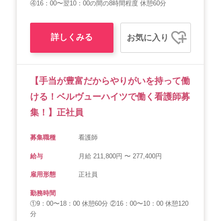
④16：00〜翌10：00の間の8時間程度 休憩60分
詳しくみる
お気に入り
【手当が豊富だからやりがいを持って働
ける！ベルヴューハイツで働く看護師募
集！】正社員
募集職種
看護師
給与
月給 211,800円 〜 277,400円
雇用形態
正社員
勤務時間
①9：00〜18：00 休憩60分 ②16：00〜10：00 休憩120
分