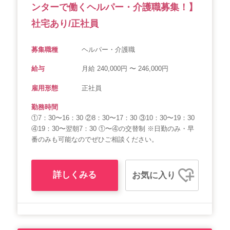
ンターで働くヘルパー・介護職募集！】
社宅あり/正社員
募集職種
ヘルパー・介護職
給与
月給 240,000円 〜 246,000円
雇用形態
正社員
勤務時間
①7：30〜16：30 ②8：30〜17：30 ③10：30〜19：30
④19：30〜翌朝7：30 ①〜④の交替制 ※日勤のみ・早
番のみも可能なのでぜひご相談ください。
詳しくみる
お気に入り