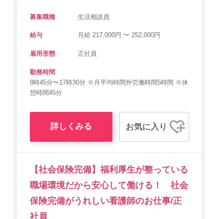
募集職種
生活相談員
給与
月給 217,000円 〜 252,000円
雇用形態
正社員
勤務時間
8時45分〜17時30分 ※月平均時間外労働時間5時間 ※休
憩時間45分
詳しくみる
お気に入り
【社会保険完備】福利厚生が整っている
職場環境だから安心して働ける！ 社会
保険完備がうれしい看護師のお仕事/正
社員