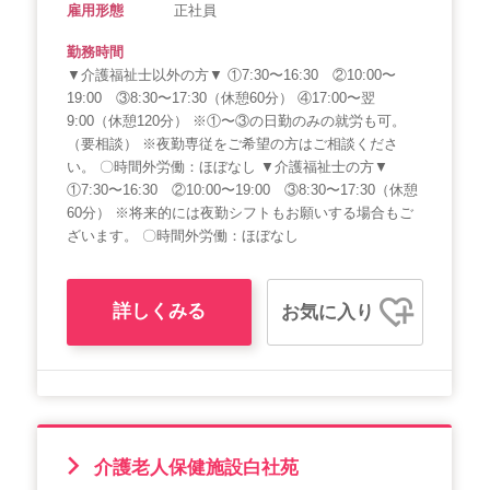
雇用形態
正社員
勤務時間
▼介護福祉士以外の方▼ ①7:30〜16:30 ②10:00〜
19:00 ③8:30〜17:30（休憩60分） ④17:00〜翌
9:00（休憩120分） ※①〜③の日勤のみの就労も可。
（要相談） ※夜勤専従をご希望の方はご相談くださ
い。 〇時間外労働：ほぼなし ▼介護福祉士の方▼
①7:30〜16:30 ②10:00〜19:00 ③8:30〜17:30（休憩
60分） ※将来的には夜勤シフトもお願いする場合もご
ざいます。 〇時間外労働：ほぼなし
詳しくみる
お気に入り
介護老人保健施設白社苑