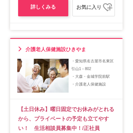
詳しくみる
お気に入り
介護老人保健施設ひきやま
・愛知県名古屋市名東区
引山1－802
・大森・金城学院前駅
・介護老人保健施設
【土日休み】曜日固定でお休みがとれる
から、プライベートの予定も立てやす
い！ 生活相談員募集中！/正社員