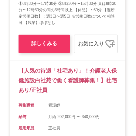
①8時30分〜17時30分 ②8時30分〜15時30分 又は8時30
分〜12時30分の間の3時間以上 【休憩】：60分 【週所
定労働日数】：週3日〜週5日 ※労働日数について相談
可 【残業】ほぼなし
詳しくみる
お気に入り
【人気の待遇「社宅あり」！介護老人保
健施設白社苑で働く看護師募集！】社宅
あり/正社員
募集職種
看護師
給与
月給 202,000円 〜 340,000円
雇用形態
正社員