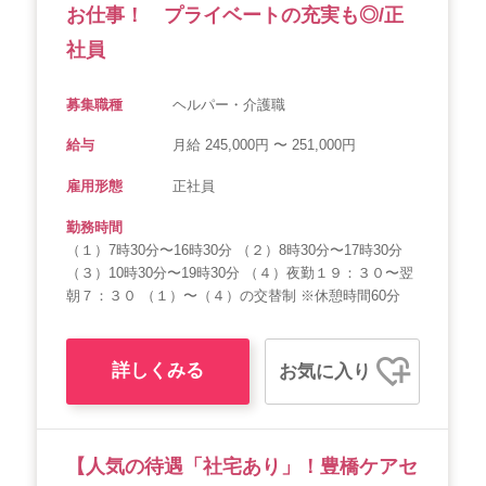
お仕事！ プライベートの充実も◎/正
社員
募集職種
ヘルパー・介護職
給与
月給 245,000円 〜 251,000円
雇用形態
正社員
勤務時間
（１）7時30分〜16時30分 （２）8時30分〜17時30分
（３）10時30分〜19時30分 （４）夜勤１９：３０〜翌
朝７：３０ （１）〜（４）の交替制 ※休憩時間60分
詳しくみる
お気に入り
【人気の待遇「社宅あり」！豊橋ケアセ