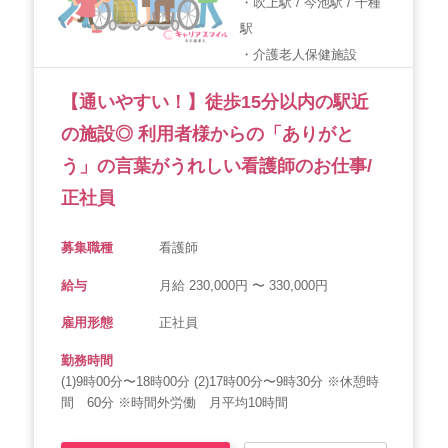
・吹上駅 / 今池駅 / 千種
駅
会社概要
個人情報保護方針
利用規約
・介護老人保健施設
お知らせ
採用担当者様へ
サイトマップ
【通いやすい！】徒歩15分以内の駅近
の施設◎ 利用者様からの「ありがと
う」の言葉がうれしい看護師のお仕事/
正社員
募集職種
看護師
給与
月給 230,000円 〜 330,000円
雇用形態
正社員
勤務時間
(1)9時00分〜18時00分 (2)17時00分〜9時30分 ※休憩時
間 60分 ※時間外労働 月平均10時間