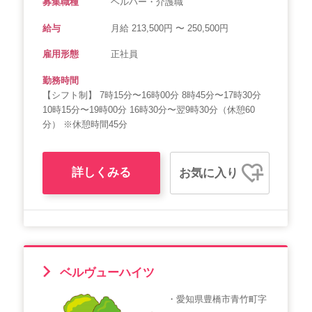
募集職種
ヘルパー・介護職
給与
月給 213,500円 〜 250,500円
雇用形態
正社員
勤務時間
【シフト制】 7時15分〜16時00分 8時45分〜17時30分
10時15分〜19時00分 16時30分〜翌9時30分（休憩60
分） ※休憩時間45分
詳しくみる
お気に入り
ベルヴューハイツ
・愛知県豊橋市青竹町字