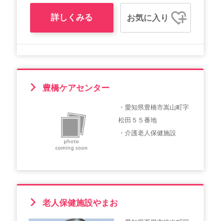
詳しくみる
お気に入り
豊橋ケアセンター
・愛知県豊橋市嵩山町字
松田５５番地
・介護老人保健施設
老人保健施設やまお