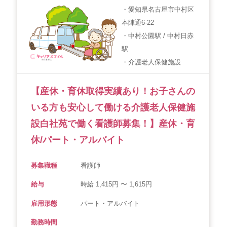
・愛知県名古屋市中村区
本陣通6-22
・中村公園駅 / 中村日赤
駅
・介護老人保健施設
【産休・育休取得実績あり！お子さんの
いる方も安心して働ける介護老人保健施
設白社苑で働く看護師募集！】産休・育
休/パート・アルバイト
募集職種
看護師
給与
時給 1,415円 〜 1,615円
雇用形態
パート・アルバイト
勤務時間