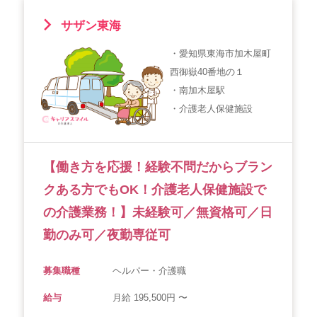
サザン東海
・愛知県東海市加木屋町
西御嶽40番地の１
・南加木屋駅
・介護老人保健施設
【働き方を応援！経験不問だからブラン
クある方でもOK！介護老人保健施設で
の介護業務！】未経験可／無資格可／日
勤のみ可／夜勤専従可
募集職種
ヘルパー・介護職
給与
月給 195,500円 〜