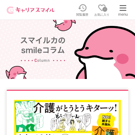
0
menu
閲覧履歴
お気に入り
無料相談・お問い合わせはこちら
無料転職相談・お問い合わせの内容を
正社員・パートの求人を探す
選択してください
正社員／パートで働く
派遣求人を探す
介護のリスキリング
派遣で働く
キャリアスマイルとは
介護の資格取得について