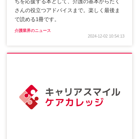
ちを応援する本として、介護の基本からたく
会社概要
個人情報保護方針
利用規約
さんの役立つアドバイスまで。楽しく最後ま
で読める1冊です。
お知らせ
採用担当者様へ
サイトマップ
介護業界のニュース
2024-12-02 10:54:13