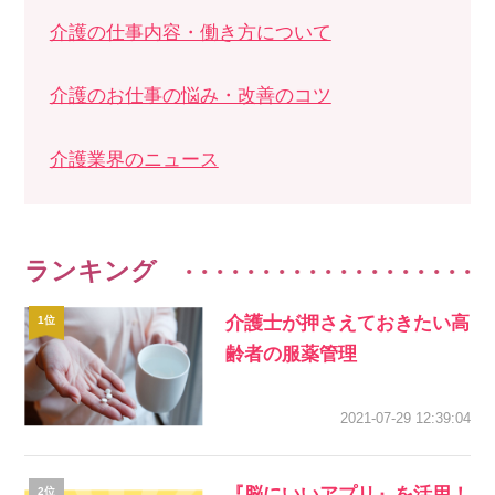
介護の仕事内容・働き方について
介護のお仕事の悩み・改善のコツ
介護業界のニュース
ランキング
介護士が押さえておきたい高
齢者の服薬管理
2021-07-29 12:39:04
『脳にいいアプリ』を活用！