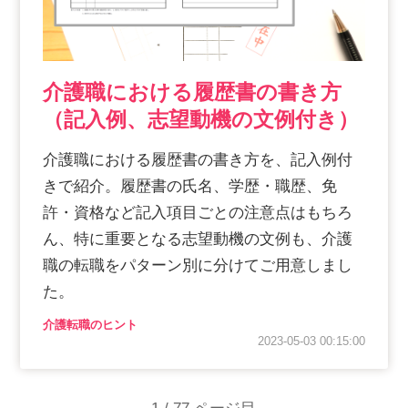
介護職における履歴書の書き方
（記入例、志望動機の文例付き）
介護職における履歴書の書き方を、記入例付
きで紹介。履歴書の氏名、学歴・職歴、免
許・資格など記入項目ごとの注意点はもちろ
ん、特に重要となる志望動機の文例も、介護
職の転職をパターン別に分けてご用意しまし
た。
介護転職のヒント
2023-05-03 00:15:00