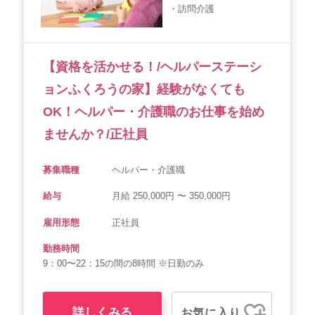
・訪問介護
会社概要
個人情報保護方針
利用規約
お知らせ
採用担当者様へ
サイトマップ
【資格を活かせる！/ヘルパーステーシ
ョンふくろうの家】経験がなくても
OK！ヘルパー・介護職のお仕事を始め
ませんか？/正社員
募集職種
ヘルパー・介護職
給与
月給 250,000円 〜 350,000円
雇用形態
正社員
勤務時間
9：00〜22：15の間の8時間 ※日勤のみ
詳しくみる
お気に入り