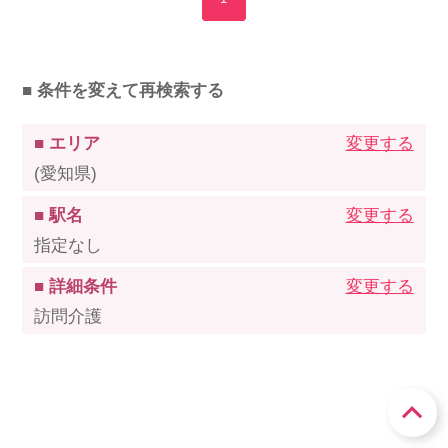
■ 条件を変えて再検索する
■ エリア
変更する
(愛知県)
■ 駅名
変更する
指定なし
■ 詳細条件
変更する
訪問介護