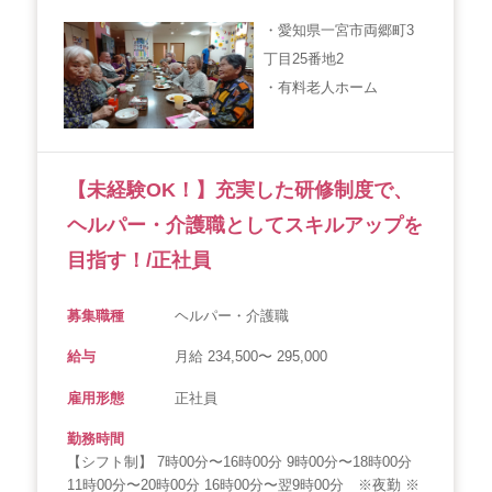
・愛知県一宮市両郷町3
丁目25番地2
・有料老人ホーム
【未経験OK！】充実した研修制度で、
ヘルパー・介護職としてスキルアップを
目指す！/正社員
募集職種
ヘルパー・介護職
給与
月給 234,500〜 295,000
雇用形態
正社員
勤務時間
【シフト制】 7時00分〜16時00分 9時00分〜18時00分
11時00分〜20時00分 16時00分〜翌9時00分 ※夜勤 ※