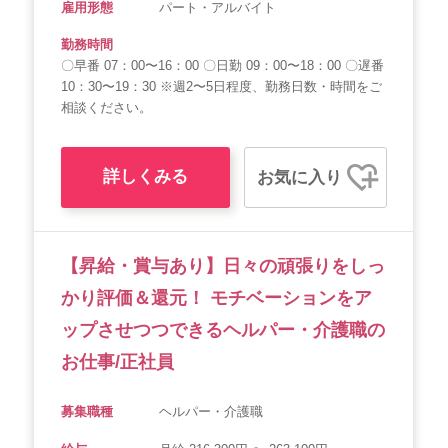
雇用形態
パート・アルバイト
勤務時間
〇早番 07：00〜16：00 〇日勤 09：00〜18：00 〇遅番
10：30〜19：30 ※週2〜5日程度、勤務日数・時間をご
相談ください。
詳しくみる
お気に入り
【昇給・賞与あり】日々の頑張りをしっ
かり評価＆還元！ モチベーションをア
ップさせつつできるヘルパー・介護職の
お仕事/正社員
募集職種
ヘルパー・介護職