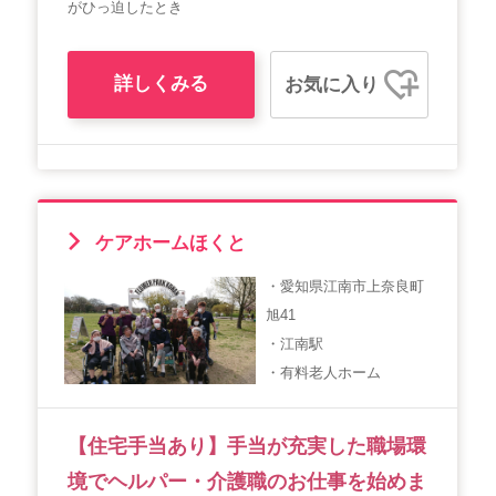
がひっ迫したとき
詳しくみる
お気に入り
ケアホームほくと
・愛知県江南市上奈良町
旭41
・江南駅
・有料老人ホーム
【住宅手当あり】手当が充実した職場環
境でヘルパー・介護職のお仕事を始めま