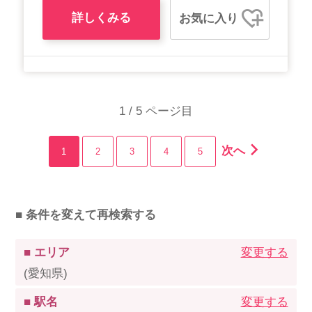
詳しくみる
お気に入り
1 / 5 ページ目
次へ
1
2
3
4
5
■ 条件を変えて再検索する
■ エリア
変更する
(愛知県)
■ 駅名
変更する