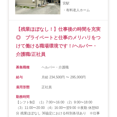
宮駅
会社概要
個人情報保護方針
利用規約
・有料老人ホーム
お知らせ
採用担当者様へ
サイトマップ
【残業ほぼなし！】仕事後の時間を充実
◎ プライベートと仕事のメリハリをつ
けて働ける職場環境です！/ヘルパー・
介護職/正社員
募集職種
ヘルパー・介護職
給与
月給 234,500円 〜 295,000円
雇用形態
正社員
勤務時間
【シフト制】 （1）7:00〜16:00 （2）9:00〜18:00
（3）11:00〜20:00 （4）16:00〜翌9:00 ※夜勤 休憩60
分 残業ほぼなし 36協定における特別条項あり ※仕事