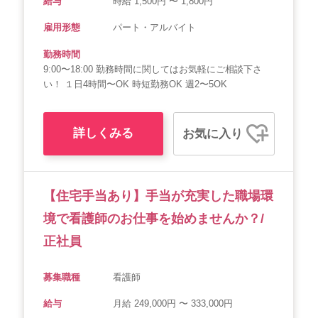
給与
時給 1,500円 〜 1,800円
雇用形態
パート・アルバイト
勤務時間
9:00〜18:00 勤務時間に関してはお気軽にご相談下さ
い！ １日4時間〜OK 時短勤務OK 週2〜5OK
詳しくみる
お気に入り
【住宅手当あり】手当が充実した職場環
境で看護師のお仕事を始めませんか？/
正社員
募集職種
看護師
給与
月給 249,000円 〜 333,000円