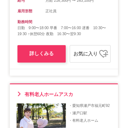
給与
月給 216,300円 〜 263,100円
雇用形態
正社員
勤務時間
日勤 9:00〜18:00 早番 7:00〜16:00 遅番 10:30〜
19:30 ↑休憩60分 夜勤 16:30〜翌9:30
詳しくみる
お気に入り
有料老人ホームアスカ
・愛知県瀬戸市福元町92
・瀬戸口駅
・有料老人ホーム