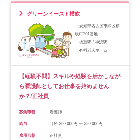
グリーンイースト横吹
・愛知県名古屋市緑区横
吹町201番地
・徳重駅 / 神沢駅
・有料老人ホーム
【経験不問】スキルや経験を活かしなが
ら看護師としてお仕事を始めません
か？/正社員
募集職種
看護師
給与
月給 290,000円 〜 330,000円
雇用形態
正社員