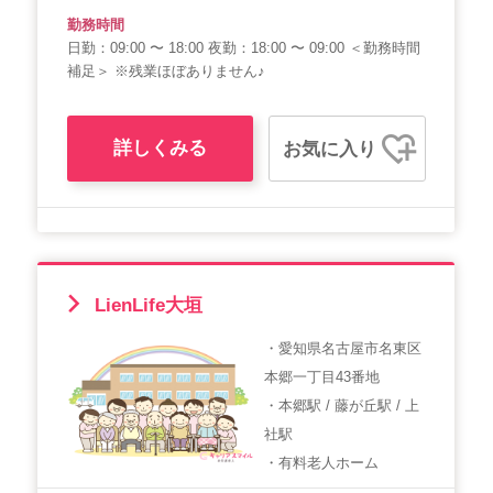
勤務時間
日勤：09:00 〜 18:00 夜勤：18:00 〜 09:00 ＜勤務時間
補足＞ ※残業ほぼありません♪
詳しくみる
お気に入り
LienLife大垣
・愛知県名古屋市名東区
本郷一丁目43番地
・本郷駅 / 藤が丘駅 / 上
社駅
・有料老人ホーム