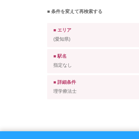
■ 条件を変えて再検索する
■ エリア
(愛知県)
■ 駅名
指定なし
■ 詳細条件
理学療法士