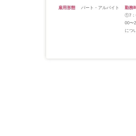
雇用形態
パート・アルバイト
勤務
①7：
00〜
につ