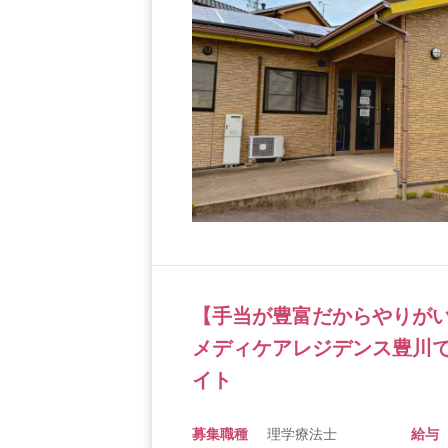
【手当が豊富だからやりが
メディケアレジデンス豊川
イト
募集職種
理学療法士
給与