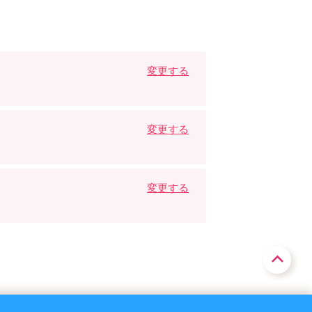
変更する
変更する
変更する