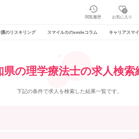
0
閲覧履歴
お気に入り
介護のリスキリング
スマイルカのsmileコラム
キャリアスマ
知県の理学療法士の求人検索
下記の条件で求人を
検索した結果一覧です。