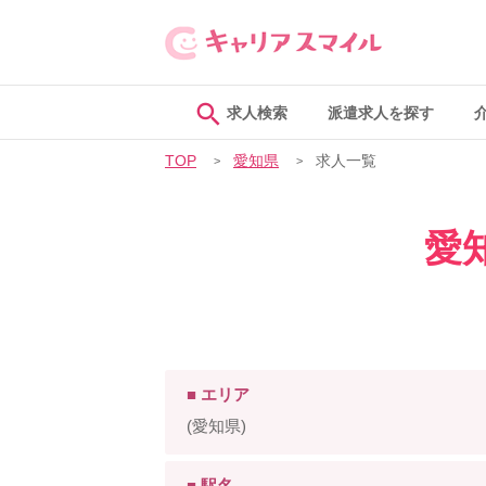
求人検索
派遣求人を探す
TOP
愛知県
求人一覧
愛
■ エリア
(愛知県)
■ 駅名