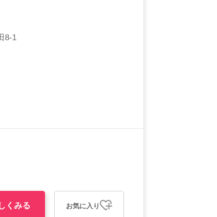
8-1
しくみる
お気に入り