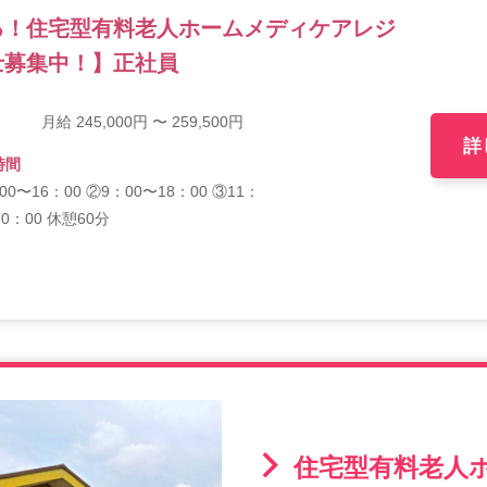
る！住宅型有料老人ホームメディケアレジ
士募集中！】正社員
月給 245,000円 〜 259,500円
詳
時間
00〜16：00 ②9：00〜18：00 ③11：
20：00 休憩60分
住宅型有料老人