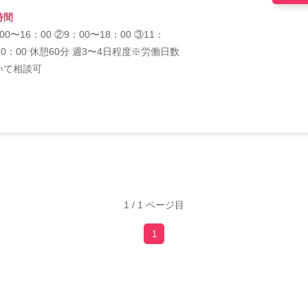
時間
00〜16：00 ②9：00〜18：00 ③11：
20：00 休憩60分 週3〜4日程度※労働日数
いて相談可
1 / 1 ページ目
1