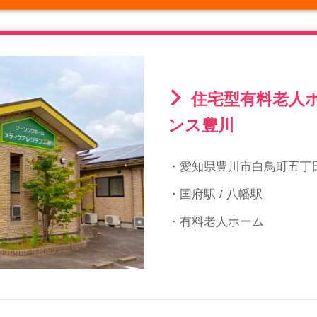
住宅型有料老人
ンス豊川
・愛知県豊川市白鳥町五丁田
・国府駅 / 八幡駅
・有料老人ホーム