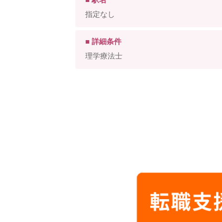
指定なし
■ 詳細条件
理学療法士