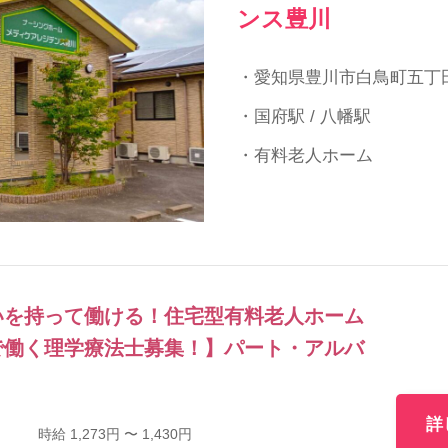
ンス豊川
・愛知県豊川市白鳥町五丁田
・国府駅 / 八幡駅
・有料老人ホーム
いを持って働ける！住宅型有料老人ホーム
で働く理学療法士募集！】パート・アルバ
詳
時給 1,273円 〜 1,430円