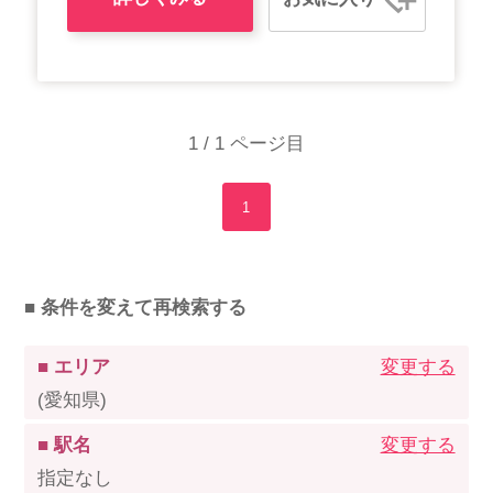
1 / 1 ページ目
1
■ 条件を変えて再検索する
■ エリア
変更する
(愛知県)
■ 駅名
変更する
指定なし