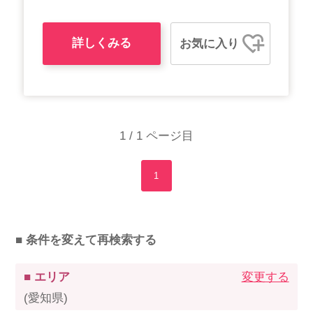
詳しくみる
お気に入り
1 / 1 ページ目
1
■ 条件を変えて再検索する
■ エリア
変更する
(愛知県)