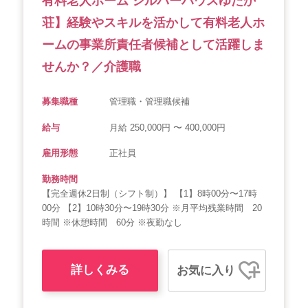
有料老人ホーム シルバーハウスゆたか
荘】経験やスキルを活かして有料老人ホ
ームの事業所責任者候補として活躍しま
せんか？／介護職
募集職種
管理職・管理職候補
給与
月給 250,000円 〜 400,000円
雇用形態
正社員
勤務時間
【完全週休2日制（シフト制）】 【1】8時00分〜17時
00分 【2】10時30分〜19時30分 ※月平均残業時間 20
時間 ※休憩時間 60分 ※夜勤なし
詳しくみる
お気に入り