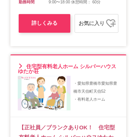
勤務時間
9:00〜18:00 休憩時間： 60分
詳しくみる
お気に入り
住宅型有料老人ホーム シルバーハウス
ゆたか荘
・愛知県豊橋市愛知県豊
橋市天伯町天伯52
・有料老人ホーム
【正社員／ブランクありOK！ 住宅型