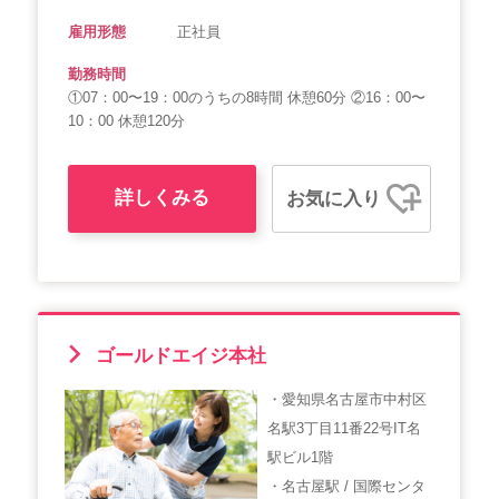
雇用形態
正社員
勤務時間
①07：00〜19：00のうちの8時間 休憩60分 ②16：00〜
10：00 休憩120分
詳しくみる
お気に入り
ゴールドエイジ本社
・愛知県名古屋市中村区
名駅3丁目11番22号IT名
駅ビル1階
・名古屋駅 / 国際センタ