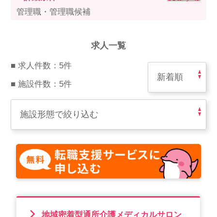
スマイルカのsmileコラム
管理職・管理職候補
その他のお問い合わせ
FAQ
求人一覧
採用担当者様はこちら
■ 求人件数：5件
紹介会社を使うメリットについて
■ 施設件数：5件
介護・看護のお仕事について
利用者の声
WEB勤怠
支店連絡先一覧
地域密着型通所介護メディカルサロン