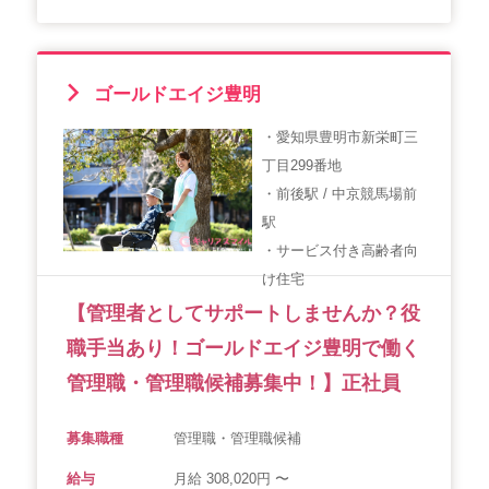
ゴールドエイジ豊明
・愛知県豊明市新栄町三
丁目299番地
・前後駅 / 中京競馬場前
駅
・サービス付き高齢者向
け住宅
【管理者としてサポートしませんか？役
職手当あり！ゴールドエイジ豊明で働く
管理職・管理職候補募集中！】正社員
募集職種
管理職・管理職候補
給与
月給 308,020円 〜