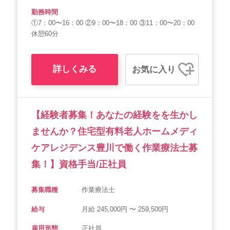
勤務時間
①7：00〜16：00 ②9：00〜18：00 ③11：00〜20：00
休憩60分
詳しくみる
お気に入り
【経験者募集！あなたの経験をを生かし
ませんか？住宅型有料老人ホームメディ
ケアレジデンス豊川で働く作業療法士募
集！】資格手当/正社員
募集職種
作業療法士
給与
月給 245,000円 〜 259,500円
雇用形態
正社員