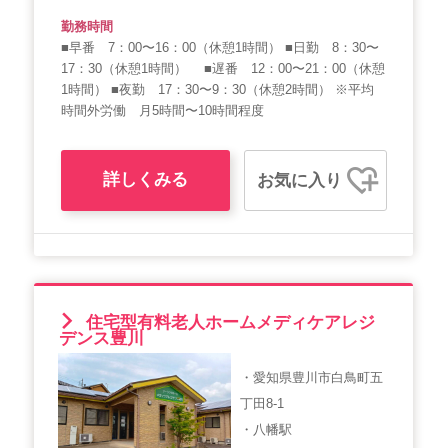
勤務時間
■早番 7：00〜16：00（休憩1時間） ■日勤 8：30〜
17：30（休憩1時間） ■遅番 12：00〜21：00（休憩
1時間） ■夜勤 17：30〜9：30（休憩2時間） ※平均
時間外労働 月5時間〜10時間程度
詳しくみる
お気に入り
住宅型有料老人ホームメディケアレジ
デンス豊川
・愛知県豊川市白鳥町五
丁田8-1
・八幡駅