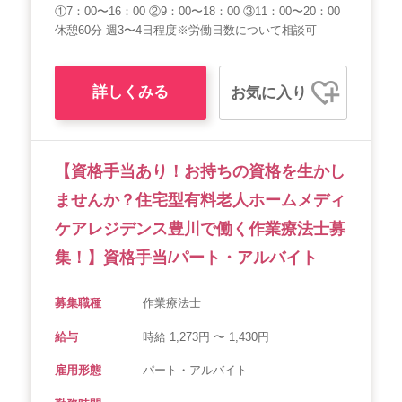
①7：00〜16：00 ②9：00〜18：00 ③11：00〜20：00
休憩60分 週3〜4日程度※労働日数について相談可
詳しくみる
お気に入り
【資格手当あり！お持ちの資格を生かし
ませんか？住宅型有料老人ホームメディ
ケアレジデンス豊川で働く作業療法士募
集！】資格手当/パート・アルバイト
募集職種
作業療法士
給与
時給 1,273円 〜 1,430円
雇用形態
パート・アルバイト