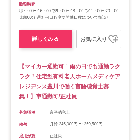
勤務時間
①7：00〜16：00 ②9：00〜18：00 ③11：00〜20：00
休憩60分 週3〜4日程度※労働日数について相談可
詳しくみる
お気に入り
【マイカー通勤可！雨の日でも通勤ラク
ラク！住宅型有料老人ホームメディケア
レジデンス豊川で働く言語聴覚士募
集！】車通勤可/正社員
募集職種
言語聴覚士
給与
月給 245,000円 〜 259,500円
雇用形態
正社員