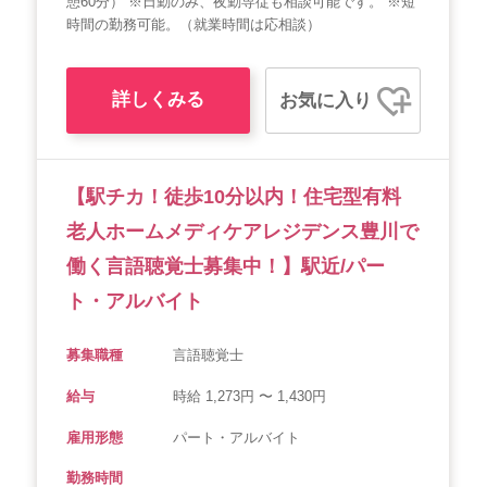
憩60分） ※日勤のみ、夜勤専従も相談可能です。 ※短
時間の勤務可能。（就業時間は応相談）
詳しくみる
お気に入り
【駅チカ！徒歩10分以内！住宅型有料
老人ホームメディケアレジデンス豊川で
働く言語聴覚士募集中！】駅近/パー
ト・アルバイト
募集職種
言語聴覚士
給与
時給 1,273円 〜 1,430円
雇用形態
パート・アルバイト
勤務時間