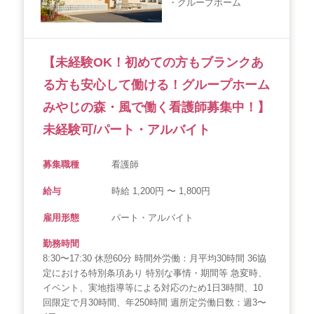
・グループホーム
会社概要
個人情報保護方針
利用規約
お知らせ
採用担当者様へ
サイトマップ
【未経験OK！初めての方もブランクあ
る方も安心して働ける！グループホーム
みやじの森・風で働く看護師募集中！】
未経験可/パート・アルバイト
募集職種
看護師
給与
時給 1,200円 〜 1,800円
雇用形態
パート・アルバイト
勤務時間
8:30〜17:30 休憩60分 時間外労働：月平均30時間 36協
定における特別条項あり 特別な事情・期間等 急変時、
イベント、実地指導等による対応のため1日3時間、10
回限定で月30時間、年250時間 週所定労働日数：週3〜