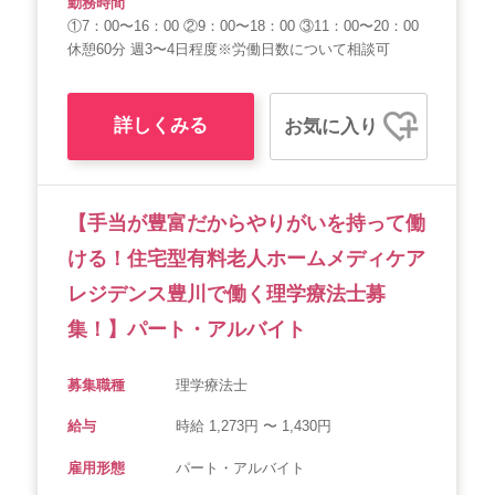
勤務時間
①7：00〜16：00 ②9：00〜18：00 ③11：00〜20：00
休憩60分 週3〜4日程度※労働日数について相談可
詳しくみる
お気に入り
【手当が豊富だからやりがいを持って働
ける！住宅型有料老人ホームメディケア
レジデンス豊川で働く理学療法士募
集！】パート・アルバイト
募集職種
理学療法士
給与
時給 1,273円 〜 1,430円
雇用形態
パート・アルバイト