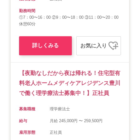
勤務時間
①7：00〜16：00 ②9：00〜18：00 ③11：00〜20：00
休憩60分
詳しくみる
お気に入り
【夜勤なしだから夜は帰れる！住宅型有
料老人ホームメディケアレジデンス豊川
で働く理学療法士募集中！】正社員
募集職種
理学療法士
給与
月給 245,000円 〜 259,500円
雇用形態
正社員