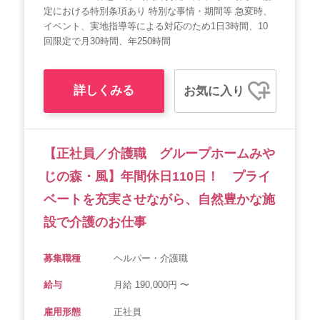
定における特別条項あり 特別な事情・期間等 急変時、
イベント、実地指導等による対応のため1日3時間、10
回限定で月30時間、年250時間
詳しくみる
お気に入り
【正社員／介護職 グループホームみや
じの森・風】年間休日110日！ プライ
ベートを充実させながら、自然豊かな施
設で介護のお仕事
募集職種
ヘルパー・介護職
給与
月給 190,000円 〜
雇用形態
正社員