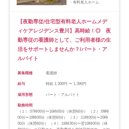
・有料老人ホーム
【夜勤専従/住宅型有料老人ホームメデ
ィケアレジデンス豊川】高時給！◎ 夜
勤専従の看護師として、ご利用者様の生
活をサポートしませんか？/パート・ア
ルバイト
募集職種
看護師
給与
時給 1,300円 〜 1,390円
雇用形態
パート・アルバイト
勤務時間
（１）:07時00分〜16時00分（休憩60分） （２）:09時
00分〜18時00分（休憩60分） （３）:11時00分〜20時
00分（休憩60分） （４）:16時30分〜翌10時00分（休