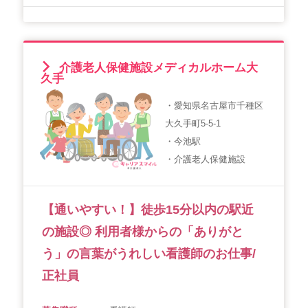
介護老人保健施設メディカルホーム大
久手
・愛知県名古屋市千種区
大久手町5-5-1
・今池駅
・介護老人保健施設
【通いやすい！】徒歩15分以内の駅近
の施設◎ 利用者様からの「ありがと
う」の言葉がうれしい看護師のお仕事/
正社員