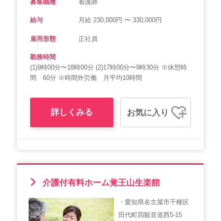
募集職種
看護師
給与
月給 230,000円 〜 330,000円
雇用形態
正社員
勤務時間
(1)9時00分〜18時00分 (2)17時00分〜9時30分 ※休憩時
間 60分 ※時間外労働 月平均10時間
詳しくみる
お気に入り
介護付有料ホーム覚王山生楽館
・愛知県名古屋市千種区
田代町四観音道西5-15