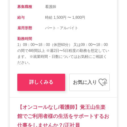
募集職種
看護師
給与
時給 1,500円 〜 1,800円
雇用形態
パート・アルバイト
勤務時間
1）09：00〜18：00（休憩60分） 又は09：00〜18：00
の間で4時間以上 ※週2日〜5日程度の勤務を想定してい
ます。 ※就業時間・日数についてはお気軽にご相談く
ださい。
詳しくみる
お気に入り
【オンコールなし/看護師】覚王山生楽
館でご利用者様の生活をサポートするお
仕事をしませんか？/正社員