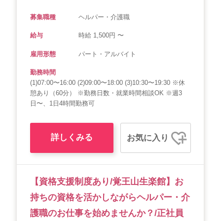
募集職種
ヘルパー・介護職
給与
時給 1,500円 〜
雇用形態
パート・アルバイト
勤務時間
(1)07:00〜16:00 (2)09:00〜18:00 (3)10:30〜19:30 ※休
憩あり（60分） ※勤務日数・就業時間相談OK ※週3
日〜、1日4時間勤務可
詳しくみる
お気に入り
【資格支援制度あり/覚王山生楽館】お
持ちの資格を活かしながらヘルパー・介
護職のお仕事を始めませんか？/正社員