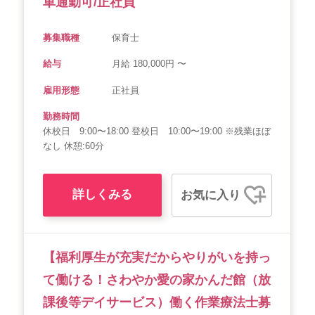
車通勤可/正社員
募集職種
保育士
給与
月給 180,000円 〜
雇用形態
正社員
勤務時間
休校日 9:00〜18:00 登校日 10:00〜19:00 ※残業ほぼ
なし 休憩:60分
詳しくみる
お気に入り
【福利厚生が充実だからやりがいを持っ
て働ける！さわやか愛の家かんだ館（放
課後等デイサービス）働く作業療法士募