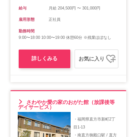
給与
月給 204,500円 〜 301,000円
雇用形態
正社員
勤務時間
9:00〜18:00 10:00〜19:00 休憩60分 ※残業ほぼなし
詳しくみる
お気に入り
さわやか愛の家のおがた館（放課後等
デイサービス）
・福岡県直方市新町2丁
目1-13
・南直方御殿口駅 / 直方