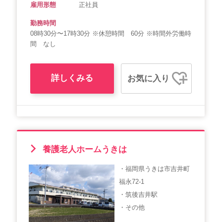
雇用形態
正社員
勤務時間
08時30分〜17時30分 ※休憩時間 60分 ※時間外労働時
間 なし
詳しくみる
お気に入り
養護老人ホームうきは
・福岡県うきは市吉井町
福永72-1
・筑後吉井駅
・その他