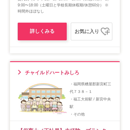
9:00〜18:00（土曜日と学校長期休暇期/休憩60分） ※
時間外ほぼなし
詳しくみる
お気に入り
チャイルドハートみしろ
・福岡県糟屋郡新宮町三
代７３８－１
・福工大前駅 / 新宮中央
駅
・その他