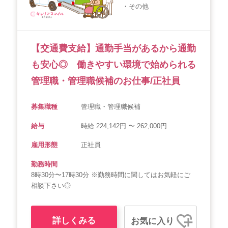
・その他
会社概要
個人情報保護方針
利用規約
お知らせ
採用担当者様へ
サイトマップ
【交通費支給】通勤手当があるから通勤
も安心◎ 働きやすい環境で始められる
管理職・管理職候補のお仕事/正社員
募集職種
管理職・管理職候補
給与
時給 224,142円 〜 262,000円
雇用形態
正社員
勤務時間
8時30分〜17時30分 ※勤務時間に関してはお気軽にご
相談下さい◎
詳しくみる
お気に入り