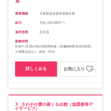
員
募集職種
児童発達支援管理責任者
給与
月給 224,500円 〜
雇用形態
正社員
勤務時間
9:00〜19:00の間の9時間拘束（実働8時間/休憩1時間）
※残業ほぼなし 休憩：60分
詳しくみる
お気に入り
さわやか愛の家くるめ館（放課後等デ
イサービス）