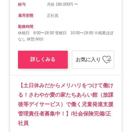
給与
月給 180,000円 〜
雇用形態
正社員
勤務時間
休校日 9:00〜18:00 登校日 10:00〜19:00 ※残業ほぼ
なし 休憩:60分
詳しくみる
お気に入り
【土日休みだからメリハリをつけて働け
る！さわやか愛の家たちあらい館（放課
後等デイサービス）で働く児童発達支援
管理責任者募集中！】/社会保険完備/正
社員