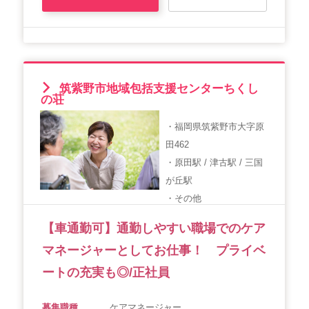
筑紫野市地域包括支援センターちくし
の荘
・福岡県筑紫野市大字原
田462
・原田駅 / 津古駅 / 三国
が丘駅
・その他
【車通勤可】通勤しやすい職場でのケア
マネージャーとしてお仕事！ プライベ
ートの充実も◎/正社員
募集職種
ケアマネージャー