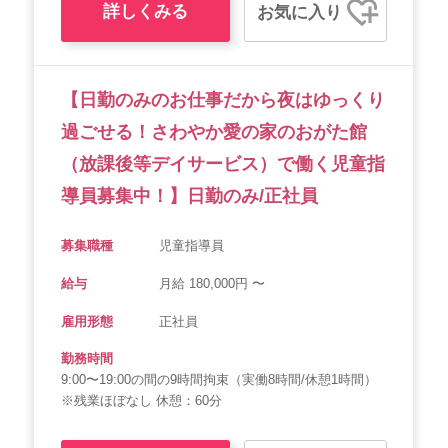
詳しくみる
お気に入り
【日勤のみのお仕事だから夜はゆっくり
過ごせる！さわやか愛の家のおがた館
（放課後等デイサービス）で働く児童指
導員募集中！】日勤のみ/正社員
募集職種
児童指導員
給与
月給 180,000円 〜
雇用形態
正社員
勤務時間
9:00〜19:00の間の9時間拘束（実働8時間/休憩1時間）
※残業ほぼなし 休憩：60分