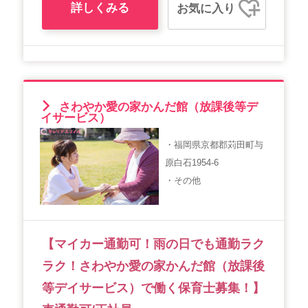
詳しくみる
お気に入り
さわやか愛の家かんだ館（放課後等デ
イサービス）
・福岡県京都郡苅田町与
原白石1954-6
・その他
【マイカー通勤可！雨の日でも通勤ラク
ラク！さわやか愛の家かんだ館（放課後
等デイサービス）で働く保育士募集！】