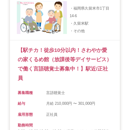
・福岡県久留米市1丁目
14-6
・久留米駅
・その他
【駅チカ！徒歩10分以内！さわやか愛
の家くるめ館（放課後等デイサービス）
で働く言語聴覚士募集中！】駅近/正社
員
募集職種
言語聴覚士
給与
月給 210,000円 〜 301,000円
雇用形態
正社員
勤務時間