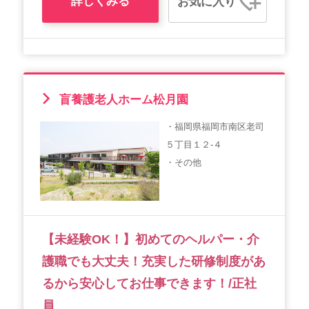
詳しくみる
お気に入り
盲養護老人ホーム松月園
・福岡県福岡市南区老司
５丁目１２-４
・その他
【未経験OK！】初めてのヘルパー・介
護職でも大丈夫！充実した研修制度があ
るから安心してお仕事できます！/正社
員