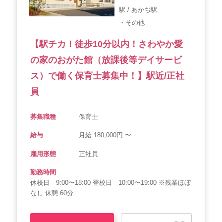
駅 / あかぢ駅
・その他
【駅チカ！徒歩10分以内！さわやか愛
の家のおがた館（放課後等デイサービ
ス）で働く保育士募集中！】駅近/正社
員
募集職種
保育士
給与
月給 180,000円 〜
雇用形態
正社員
勤務時間
休校日 9:00〜18:00 登校日 10:00〜19:00 ※残業ほぼ
なし 休憩:60分