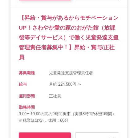
【昇給・賞与があるからモチベーション
UP！さわやか愛の家のおがた館（放課
後等デイサービス）で働く児童発達支援
管理責任者募集中！】昇給・賞与/正社
員
募集職種
児童発達支援管理責任者
給与
月給 224,500円 〜
雇用形態
正社員
勤務時間
9:00〜19:00の間の9時間拘束（実働8時間/休憩1時間）
※残業ほぼなし 休憩：60分