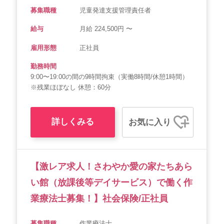
募集職種
児童発達支援管理責任者
給与
月給 224,500円 〜
雇用形態
正社員
勤務時間
9:00〜19:00の間の9時間拘束（実働8時間/休憩1時間）
※残業ほぼなし 休憩：60分
詳しくみる
お気に入り
【激レア求人！さわやか愛の家たちあら
い館（放課後等デイサービス）で働く作
業療法士募集！】社会保険/正社員
募集職種
作業療法士