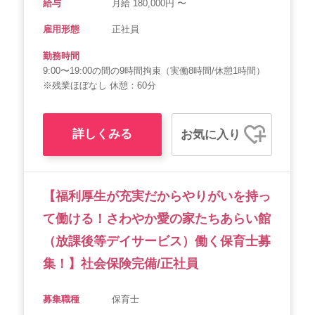
給与
月給 180,000円 〜
雇用形態
正社員
勤務時間
9:00〜19:00の間の9時間拘束（実働8時間/休憩1時間）
※残業ほぼなし 休憩：60分
詳しくみる
お気に入り
【福利厚生が充実だからやりがいを持っ
て働ける！さわやか愛の家たちあらい館
（放課後等デイサービス）働く保育士募
集！】社会保険完備/正社員
募集職種
保育士