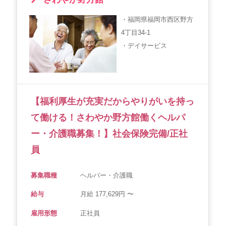
・福岡県福岡市西区野方
4丁目34-1
・デイサービス
【福利厚生が充実だからやりがいを持っ
て働ける！さわやか野方館働くヘルパ
ー・介護職募集！】社会保険完備/正社
員
募集職種
ヘルパー・介護職
給与
月給 177,629円 〜
雇用形態
正社員