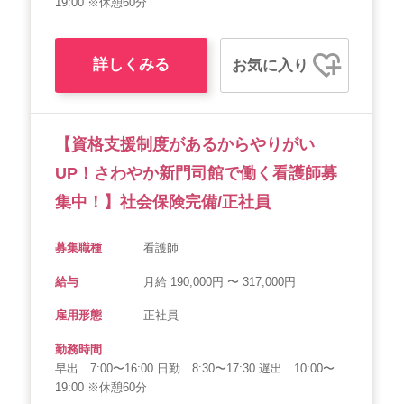
19:00 ※休憩60分
詳しくみる
お気に入り
【資格支援制度があるからやりがい
UP！さわやか新門司館で働く看護師募
集中！】社会保険完備/正社員
募集職種
看護師
給与
月給 190,000円 〜 317,000円
雇用形態
正社員
勤務時間
早出 7:00〜16:00 日勤 8:30〜17:30 遅出 10:00〜
19:00 ※休憩60分