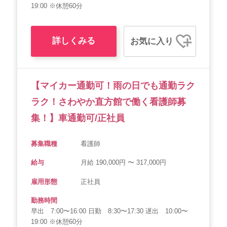
19:00 ※休憩60分
詳しくみる
お気に入り
【マイカー通勤可！雨の日でも通勤ラク
ラク！さわやか直方館で働く看護師募
集！】車通勤可/正社員
募集職種
看護師
給与
月給 190,000円 〜 317,000円
雇用形態
正社員
勤務時間
早出 7:00〜16:00 日勤 8:30〜17:30 遅出 10:00〜
19:00 ※休憩60分