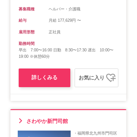
募集職種
ヘルパー・介護職
給与
月給 177,629円 〜
雇用形態
正社員
勤務時間
早出 7:00〜16:00 日勤 8:30〜17:30 遅出 10:00〜
19:00 ※休憩60分
詳しくみる
お気に入り
さわやか新門司館
・福岡県北九州市門司区