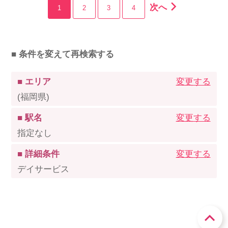
次へ
1
2
3
4
■ 条件を変えて再検索する
■ エリア
変更する
(福岡県)
■ 駅名
変更する
指定なし
■ 詳細条件
変更する
デイサービス