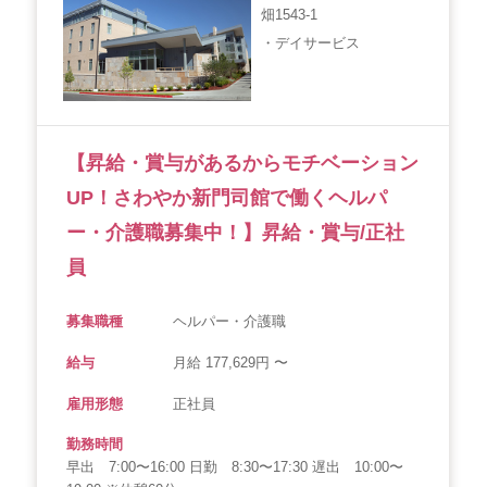
畑1543-1
・デイサービス
【昇給・賞与があるからモチベーション
UP！さわやか新門司館で働くヘルパ
ー・介護職募集中！】昇給・賞与/正社
員
募集職種
ヘルパー・介護職
給与
月給 177,629円 〜
雇用形態
正社員
勤務時間
早出 7:00〜16:00 日勤 8:30〜17:30 遅出 10:00〜