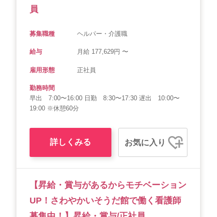
員
募集職種
ヘルパー・介護職
給与
月給 177,629円 〜
雇用形態
正社員
勤務時間
早出 7:00〜16:00 日勤 8:30〜17:30 遅出 10:00〜
19:00 ※休憩60分
詳しくみる
お気に入り
【昇給・賞与があるからモチベーション
UP！さわやかいそうだ館で働く看護師
募集中！】昇給・賞与/正社員