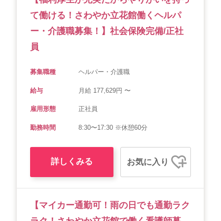
て働ける！さわやか立花館働くヘルパ
ー・介護職募集！】社会保険完備/正社
員
募集職種
ヘルパー・介護職
給与
月給 177,629円 〜
雇用形態
正社員
勤務時間
8:30〜17:30 ※休憩60分
詳しくみる
お気に入り
【マイカー通勤可！雨の日でも通勤ラク
ラク！さわやか立花館で働く看護師募