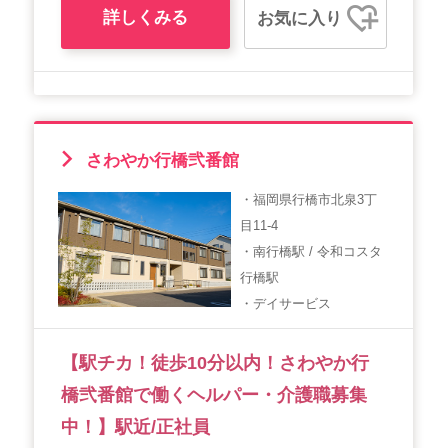
詳しくみる
お気に入り
さわやか行橋弐番館
・福岡県行橋市北泉3丁
目11-4
・南行橋駅 / 令和コスタ
行橋駅
・デイサービス
【駅チカ！徒歩10分以内！さわやか行
橋弐番館で働くヘルパー・介護職募集
中！】駅近/正社員