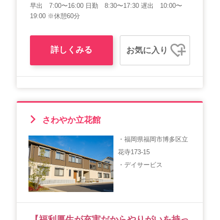
早出 7:00〜16:00 日勤 8:30〜17:30 遅出 10:00〜
19:00 ※休憩60分
詳しくみる
お気に入り
さわやか立花館
・福岡県福岡市博多区立
花寺173-15
・デイサービス
【福利厚生が充実だからやりがいを持っ