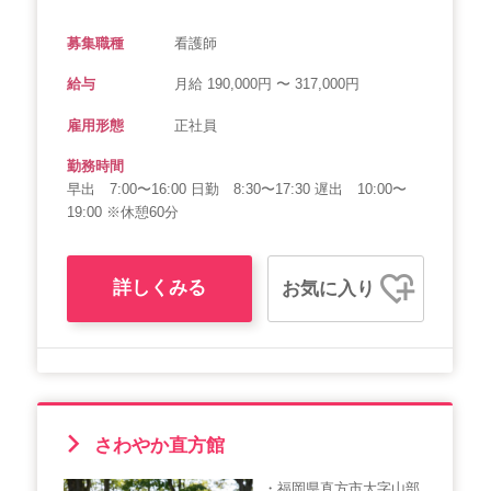
募集職種
看護師
給与
月給 190,000円 〜 317,000円
雇用形態
正社員
勤務時間
早出 7:00〜16:00 日勤 8:30〜17:30 遅出 10:00〜
19:00 ※休憩60分
詳しくみる
お気に入り
さわやか直方館
・福岡県直方市大字山部