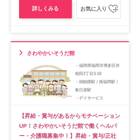
詳しくみる
お気に入り
さわやかいそうだ館
・福岡県福岡市博多区井
相田3丁目3-18
・雑餉隈駅 / 南福岡駅 /
春日原駅
・デイサービス
【昇給・賞与があるからモチベーション
UP！さわやかいそうだ館で働くヘルパ
ー・介護職募集中！】昇給・賞与/正社