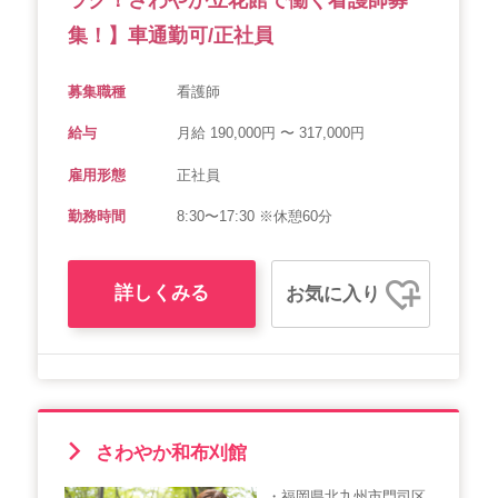
集！】車通勤可/正社員
募集職種
看護師
給与
月給 190,000円 〜 317,000円
雇用形態
正社員
勤務時間
8:30〜17:30 ※休憩60分
詳しくみる
お気に入り
さわやか和布刈館
・福岡県北九州市門司区