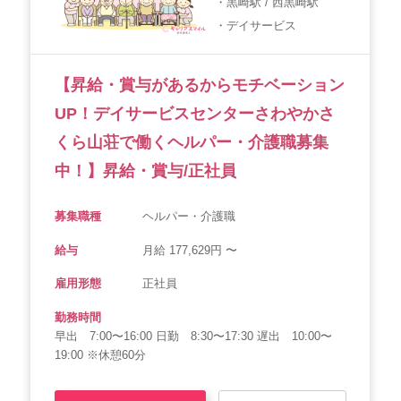
・黒崎駅 / 西黒崎駅
・デイサービス
会社概要
個人情報保護方針
利用規約
お知らせ
採用担当者様へ
サイトマップ
【昇給・賞与があるからモチベーション
UP！デイサービスセンターさわやかさ
くら山荘で働くヘルパー・介護職募集
中！】昇給・賞与/正社員
募集職種
ヘルパー・介護職
給与
月給 177,629円 〜
雇用形態
正社員
勤務時間
早出 7:00〜16:00 日勤 8:30〜17:30 遅出 10:00〜
19:00 ※休憩60分