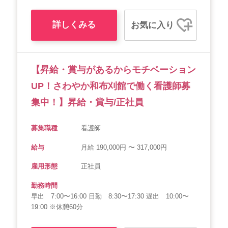
詳しくみる
お気に入り
【昇給・賞与があるからモチベーション
UP！さわやか和布刈館で働く看護師募
集中！】昇給・賞与/正社員
募集職種
看護師
給与
月給 190,000円 〜 317,000円
雇用形態
正社員
勤務時間
早出 7:00〜16:00 日勤 8:30〜17:30 遅出 10:00〜
19:00 ※休憩60分