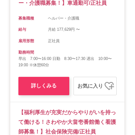
ー・介護職募集！】車通勤可/正社員
募集職種
ヘルパー・介護職
給与
月給 177,629円 〜
雇用形態
正社員
勤務時間
早出 7:00〜16:00 日勤 8:30〜17:30 遅出 10:00〜
19:00 ※休憩60分
詳しくみる
お気に入り
【福利厚生が充実だからやりがいを持っ
て働ける！さわやか大畠壱番館働く看護
師募集！】社会保険完備/正社員