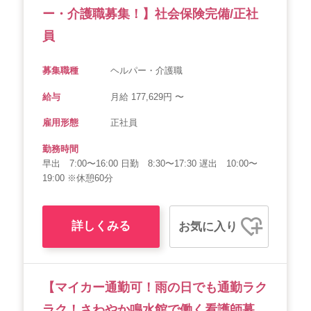
ー・介護職募集！】社会保険完備/正社
員
募集職種
ヘルパー・介護職
給与
月給 177,629円 〜
雇用形態
正社員
勤務時間
早出 7:00〜16:00 日勤 8:30〜17:30 遅出 10:00〜
19:00 ※休憩60分
詳しくみる
お気に入り
【マイカー通勤可！雨の日でも通勤ラク
ラク！さわやか鳴水館で働く看護師募