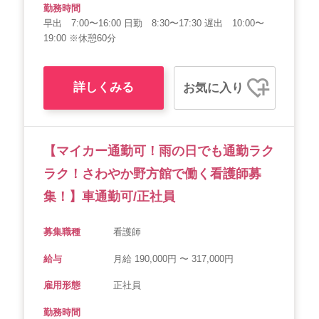
勤務時間
早出 7:00〜16:00 日勤 8:30〜17:30 遅出 10:00〜
19:00 ※休憩60分
詳しくみる
お気に入り
【マイカー通勤可！雨の日でも通勤ラク
ラク！さわやか野方館で働く看護師募
集！】車通勤可/正社員
募集職種
看護師
給与
月給 190,000円 〜 317,000円
雇用形態
正社員
勤務時間