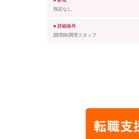
指定なし
■ 詳細条件
調理師/調理スタッフ