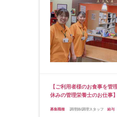
【ご利用者様のお食事を管
休みの管理栄養士のお仕事】
募集職種
調理師/調理スタッフ
給与