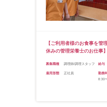
【ご利用者様のお食事を管
休みの管理栄養士のお仕事】
募集職種
調理師/調理スタッフ
給与
雇用形態
正社員
勤務
8:3