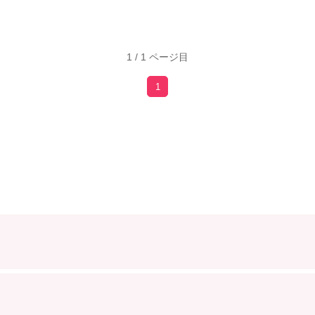
1 / 1 ページ目
1