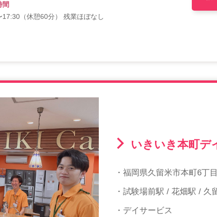
時間
0〜17:30（休憩60分） 残業ほぼなし
いきいき本町デ
・福岡県久留米市本町6丁目1
・試験場前駅 / 花畑駅 / 
・デイサービス