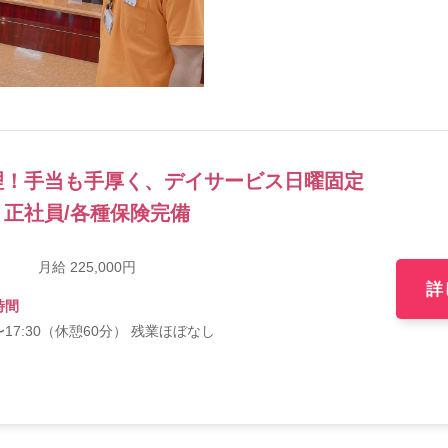
理！手当も手厚く、デイサービス日曜固定
正社員/各種保険完備
月給 225,000円
詳
時間
0〜17:30（休憩60分） 残業ほぼなし