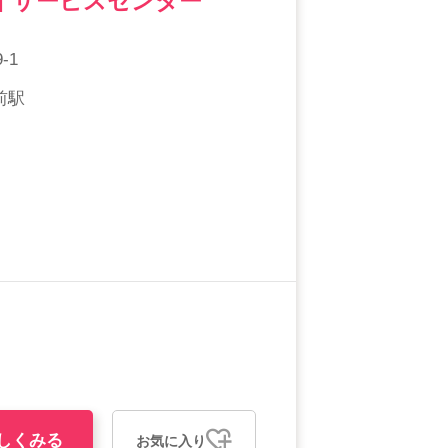
イサービスセンター
-1
前駅
しくみる
お気に入り