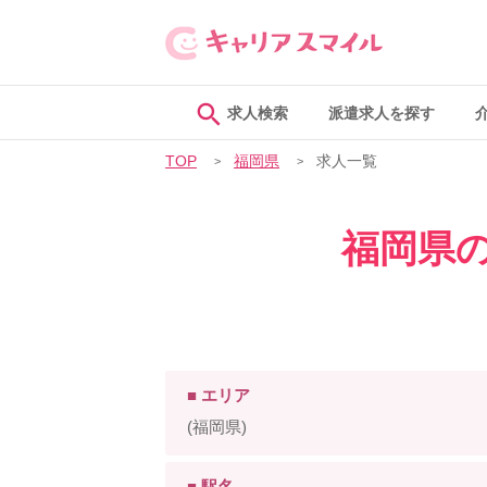
求人検索
派遣求人を探す
TOP
福岡県
求人一覧
福岡県
■ エリア
(福岡県)
■ 駅名