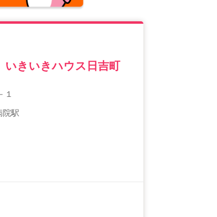
 いきいきハウス日吉町
－１
立病院駅