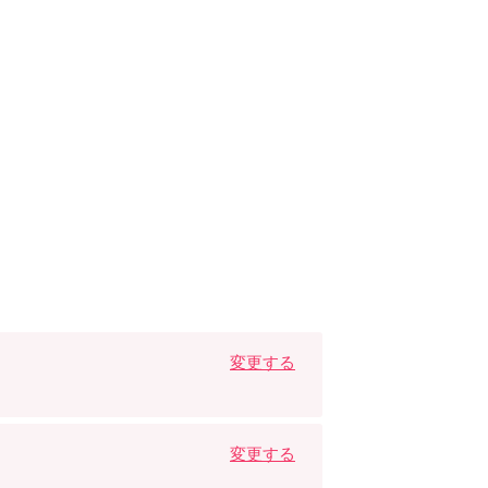
変更する
変更する