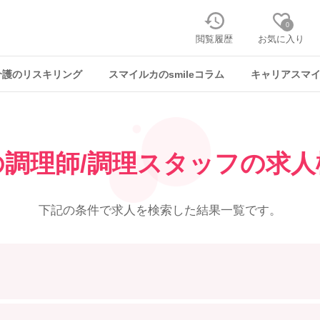
0
閲覧履歴
お気に入り
介護のリスキリング
スマイルカのsmileコラム
キャリアスマ
の調理師/調理スタッフの求人
下記の条件で求人を
検索した結果一覧です。