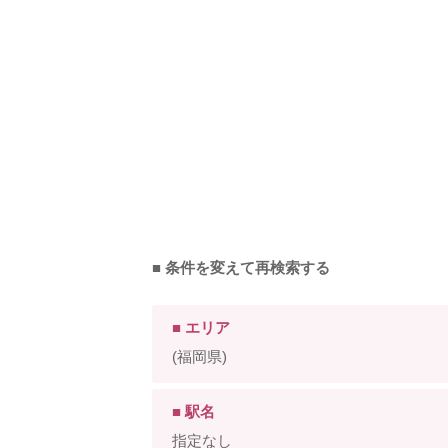
■ 条件を変えて再検索する
■ エリア
(福岡県)
■ 駅名
指定なし