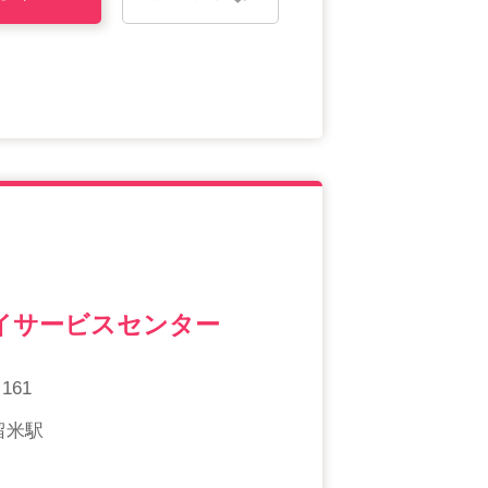
イサービスセンター
61
久留米駅