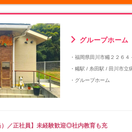
グループホーム
・福岡県田川市糒２２６４
・糒駅 / 糸田駅 / 田川市
・グループホーム
当）／正社員】未経験歓迎◎社内教育も充