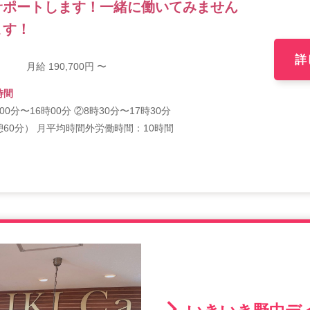
サポートします！一緒に働いてみません
ます！
詳
月給 190,700円 〜
時間
00分〜16時00分 ②8時30分〜17時30分
憩60分） 月平均時間外労働時間：10時間