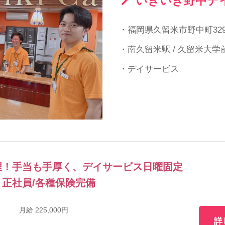
いきいき野中デ
・福岡県久留米市野中町329
・南久留米駅 / 久留米大学
・デイサービス
理！手当も手厚く、デイサービス日曜固定
正社員/各種保険完備
月給 225,000円
詳