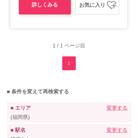
詳しくみる
お気に入り
1 / 1 ページ目
1
■ 条件を変えて再検索する
■ エリア
変更する
(福岡県)
■ 駅名
変更する