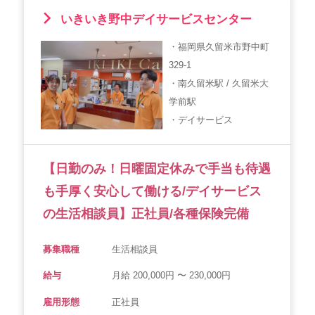
いきいき野中デイサービスセンター
・福岡県久留米市野中町
329-1
・南久留米駅 / 久留米大
学前駅
・デイサービス
【日勤のみ！日曜固定休みで手当も待遇
も手厚く安心して働ける/デイサービス
の生活相談員】正社員/各種保険完備
募集職種
生活相談員
給与
月給 200,000円 〜 230,000円
雇用形態
正社員