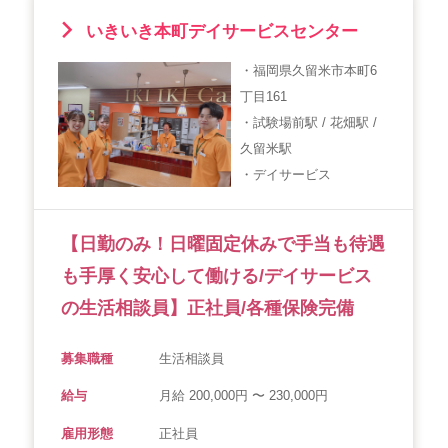
いきいき本町デイサービスセンター
・福岡県久留米市本町6
丁目161
・試験場前駅 / 花畑駅 /
久留米駅
・デイサービス
【日勤のみ！日曜固定休みで手当も待遇
も手厚く安心して働ける/デイサービス
の生活相談員】正社員/各種保険完備
募集職種
生活相談員
給与
月給 200,000円 〜 230,000円
雇用形態
正社員