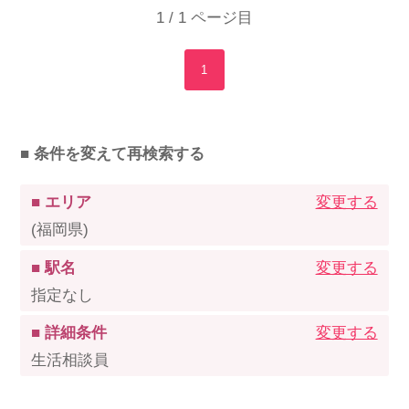
1 / 1 ページ目
1
■ 条件を変えて再検索する
■ エリア
変更する
(福岡県)
■ 駅名
変更する
指定なし
■ 詳細条件
変更する
生活相談員