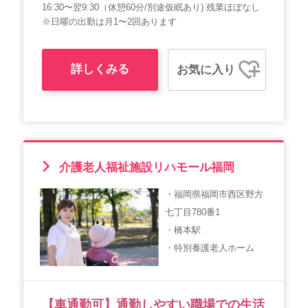
16:30〜翌9:30（休憩60分/別途仮眠あり) 残業ほぼなし
※日曜の出勤は月1〜2回あります
詳しくみる
お気に入り
介護老人福祉施設リハモール福岡
・福岡県福岡市西区野方
七丁目780番1
・橋本駅
・特別養護老人ホーム
【車通勤可】通勤しやすい職場での生活