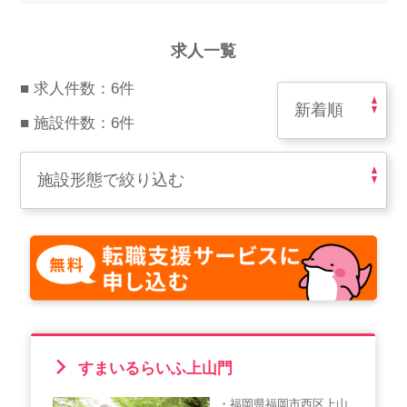
スマイルカのsmileコラム
その他のお問い合わせ
求人一覧
FAQ
■ 求人件数：6件
採用担当者様はこちら
■ 施設件数：6件
紹介会社を使うメリットについて
介護・看護のお仕事について
利用者の声
WEB勤怠
支店連絡先一覧
すまいるらいふ上山門
・福岡県福岡市西区上山