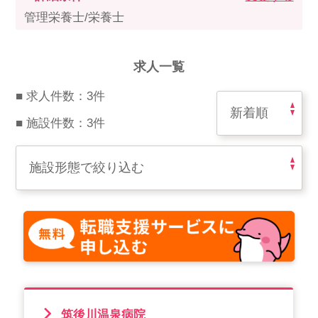
スマイルカのsmileコラム
管理栄養士/栄養士
その他のお問い合わせ
FAQ
求人一覧
採用担当者様はこちら
■ 求人件数：3件
紹介会社を使うメリットについて
■ 施設件数：3件
介護・看護のお仕事について
利用者の声
WEB勤怠
支店連絡先一覧
筑後川温泉病院