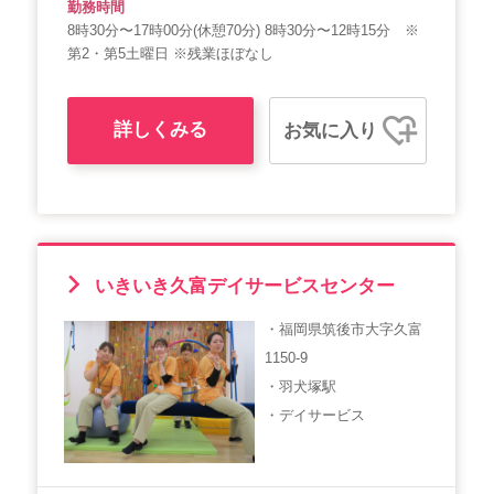
勤務時間
8時30分〜17時00分(休憩70分) 8時30分〜12時15分 ※
第2・第5土曜日 ※残業ほぼなし
詳しくみる
お気に入り
いきいき久富デイサービスセンター
・福岡県筑後市大字久富
1150-9
・羽犬塚駅
・デイサービス