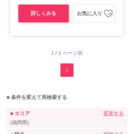
詳しくみる
お気に入り
1 / 1 ページ目
1
■ 条件を変えて再検索する
■ エリア
変更する
(福岡県)