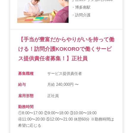
・博多南駅
会社概要
個人情報保護方針
利用規約
・訪問介護
お知らせ
採用担当者様へ
サイトマップ
【手当が豊富だからやりがいを持って働
ける！訪問介護KOKOROで働くサービ
ス提供責任者募集！】正社員
募集職種
サービス提供責任者
給与
月給 240,000円 〜
雇用形態
正社員
勤務時間
①8:00〜17:00 ②9:00〜18:00 ③10:00〜19:00
④11:00〜20:00 ⑤12:00〜21:00 休憩60分 ※勤務時間は
希望に応じる