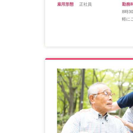
雇用形態
正社員
勤務
8時3
軽に