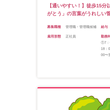
【通いやすい！】徒歩15分
がとう」の言葉がうれしい管
募集職種
管理職・管理職候補
給与
雇用形態
正社員
勤務
①7：
18：
00〜