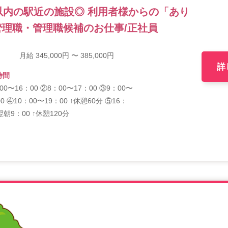
以内の駅近の施設◎ 利用者様からの「あり
理職・管理職候補のお仕事/正社員
月給 345,000円 〜 385,000円
詳
時間
00〜16：00 ②8：00〜17：00 ③9：00〜
00 ④10：00〜19：00 ↑休憩60分 ⑤16：
翌朝9：00 ↑休憩120分