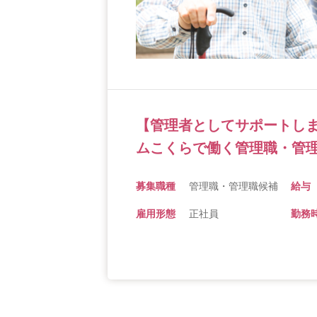
【管理者としてサポートし
ムこくらで働く管理職・管
募集職種
管理職・管理職候補
給与
雇用形態
正社員
勤務