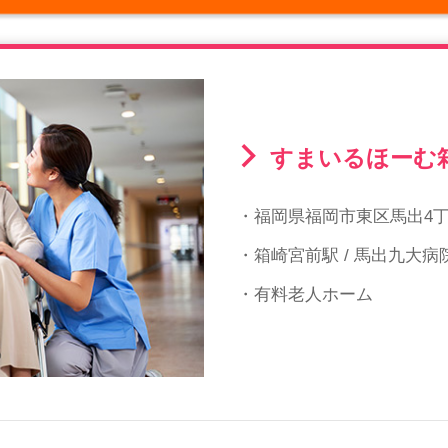
すまいるほーむ
・福岡県福岡市東区馬出4丁目
・箱崎宮前駅 / 馬出九大病
・有料老人ホーム