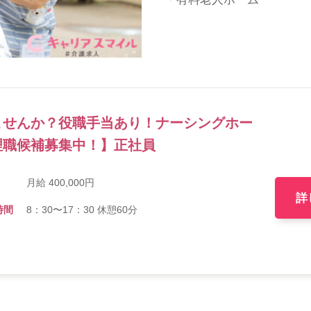
ませんか？役職手当あり！ナーシングホー
理職候補募集中！】正社員
月給 400,000円
詳
時間
8：30〜17：30 休憩60分