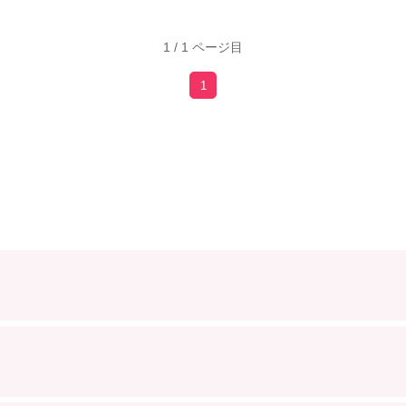
1 / 1 ページ目
1