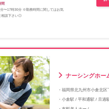
時間
0分〜17時30分 ※勤務時間に関してはお気
ご相談下さい◎
ナーシングホー
・福岡県北九州市小倉北区下富
・小倉駅 / 平和通駅 / 旦過
・有料老人ホーム