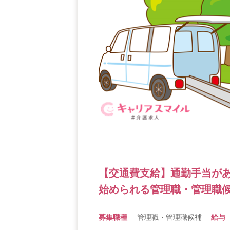
【交通費支給】通勤手当が
始められる管理職・管理職候
募集職種
管理職・管理職候補
給与