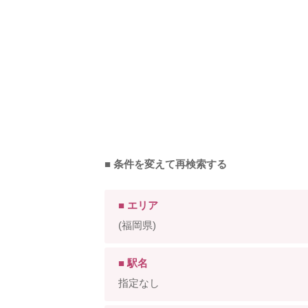
■ 条件を変えて再検索する
■ エリア
(福岡県)
■ 駅名
指定なし