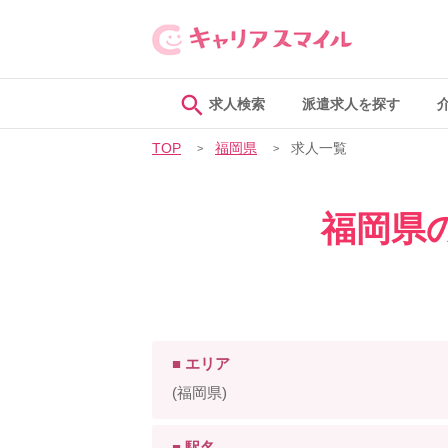
求人検索
派遣求人を探す
TOP
福岡県
求人一覧
福岡県
■ エリア
(福岡県)
■ 駅名