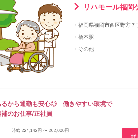
リハモール福岡
・福岡県福岡市西区野方７
・橋本駅
・その他
あるから通勤も安心◎ 働きやすい環境で
補のお仕事/正社員
時給 224,142円 〜 262,000円
詳