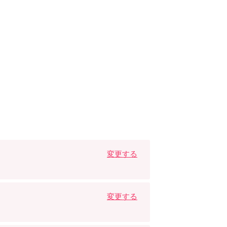
変更する
変更する