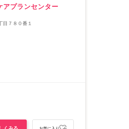
ケアプランセンター
丁目７８０番１
しくみる
お気に入り