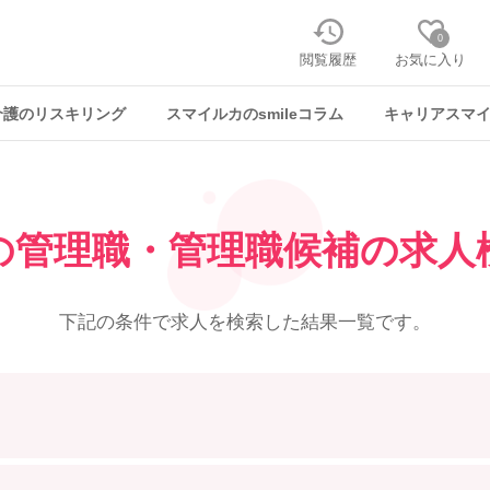
0
閲覧履歴
お気に入り
介護のリスキリング
スマイルカのsmileコラム
キャリアスマ
の管理職・管理職候補の求人
下記の条件で求人を
検索した結果一覧です。