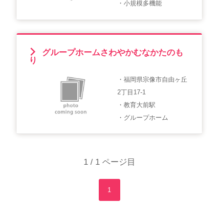
・小規模多機能
グループホームさわやかむなかたのも
り
・福岡県宗像市自由ヶ丘
2丁目17-1
・教育大前駅
・グループホーム
1 / 1 ページ目
1