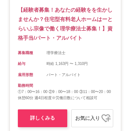
【経験者募集！あなたの経験をを生かし
ませんか？住宅型有料老人ホームはーと
らいふ宗像で働く理学療法士募集！】資
格手当/パート・アルバイト
募集職種
理学療法士
給与
時給 1,163円 〜 1,310円
雇用形態
パート・アルバイト
勤務時間
①7：00〜16：00 ②9：00〜18：00 ③11：00〜20：00
休憩60分 週4日程度※労働日数について相談可
詳しくみる
お気に入り