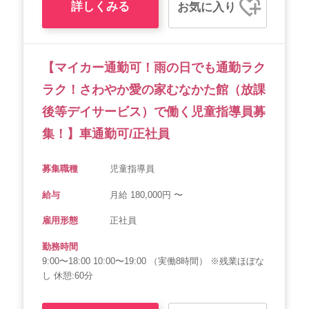
詳しくみる
お気に入り
【マイカー通勤可！雨の日でも通勤ラク
ラク！さわやか愛の家むなかた館（放課
後等デイサービス）で働く児童指導員募
集！】車通勤可/正社員
募集職種
児童指導員
給与
月給 180,000円 〜
雇用形態
正社員
勤務時間
9:00〜18:00 10:00〜19:00 （実働8時間） ※残業ほぼな
し 休憩:60分