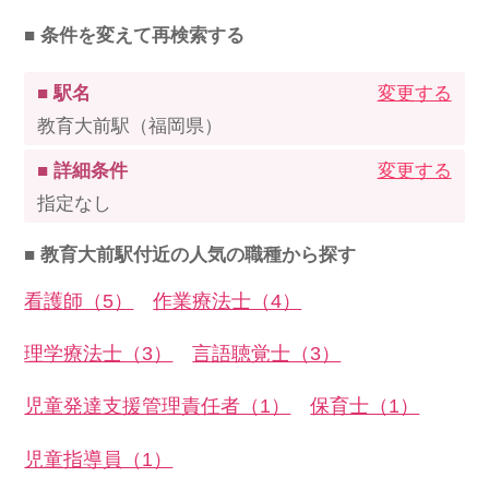
■ 条件を変えて再検索する
■ 駅名
変更する
教育大前駅（福岡県）
■ 詳細条件
変更する
指定なし
■ 教育大前駅付近の人気の職種から探す
看護師（5）
作業療法士（4）
理学療法士（3）
言語聴覚士（3）
児童発達支援管理責任者（1）
保育士（1）
児童指導員（1）