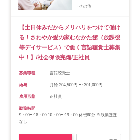
・その他
会社概要
個人情報保護方針
利用規約
お知らせ
採用担当者様へ
サイトマップ
【土日休みだからメリハリをつけて働け
る！さわやか愛の家むなかた館（放課後
等デイサービス）で働く言語聴覚士募集
中！】/社会保険完備/正社員
募集職種
言語聴覚士
給与
月給 204,500円 〜 301,000円
雇用形態
正社員
勤務時間
9：00〜18：00 10：00〜19：00 休憩60分 ※残業ほぼ
なし