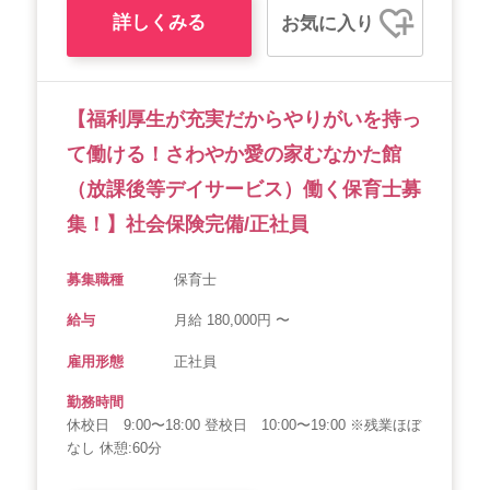
詳しくみる
お気に入り
【福利厚生が充実だからやりがいを持っ
て働ける！さわやか愛の家むなかた館
（放課後等デイサービス）働く保育士募
集！】社会保険完備/正社員
募集職種
保育士
給与
月給 180,000円 〜
雇用形態
正社員
勤務時間
休校日 9:00〜18:00 登校日 10:00〜19:00 ※残業ほぼ
なし 休憩:60分