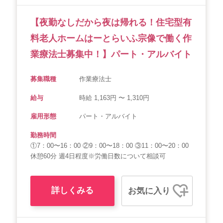
【夜勤なしだから夜は帰れる！住宅型有
料老人ホームはーとらいふ宗像で働く作
業療法士募集中！】パート・アルバイト
募集職種
作業療法士
給与
時給 1,163円 〜 1,310円
雇用形態
パート・アルバイト
勤務時間
①7：00〜16：00 ②9：00〜18：00 ③11：00〜20：00
休憩60分 週4日程度※労働日数について相談可
詳しくみる
お気に入り