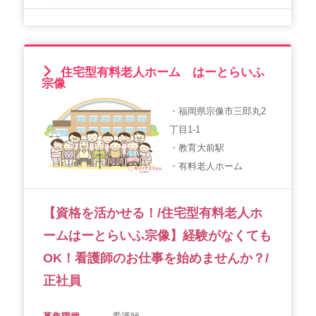
住宅型有料老人ホーム はーとらいふ
宗像
・福岡県宗像市三郎丸2
丁目1-1
・教育大前駅
・有料老人ホーム
【資格を活かせる！/住宅型有料老人ホ
ームはーとらいふ宗像】経験がなくても
OK！看護師のお仕事を始めませんか？/
正社員