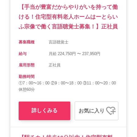
【手当が豊富だからやりがいを持って働
ける！住宅型有料老人ホームはーとらい
ふ宗像で働く言語聴覚士募集！】正社員
募集職種
言語聴覚士
給与
月給 224,750円 〜 237,950円
雇用形態
正社員
勤務時間
①7：00〜16：00 ②9：00〜18：00 ③11：00〜20：00
休憩60分
詳しくみる
お気に入り