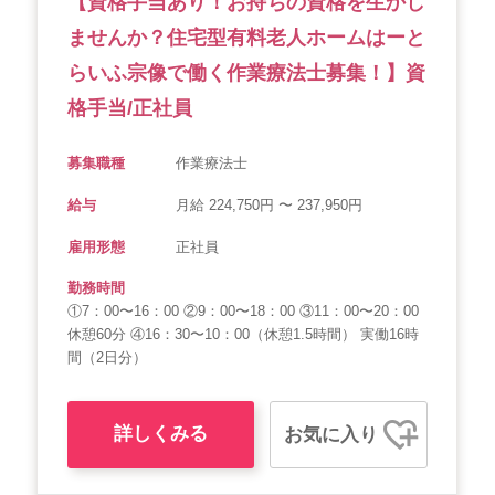
【資格手当あり！お持ちの資格を生かし
ませんか？住宅型有料老人ホームはーと
らいふ宗像で働く作業療法士募集！】資
格手当/正社員
募集職種
作業療法士
給与
月給 224,750円 〜 237,950円
雇用形態
正社員
勤務時間
①7：00〜16：00 ②9：00〜18：00 ③11：00〜20：00
休憩60分 ④16：30〜10：00（休憩1.5時間） 実働16時
間（2日分）
詳しくみる
お気に入り