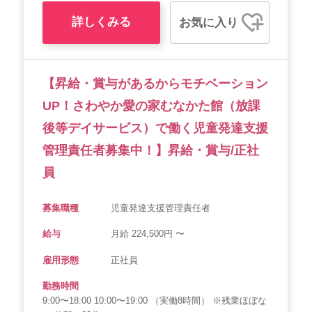
詳しくみる
お気に入り
【昇給・賞与があるからモチベーション
UP！さわやか愛の家むなかた館（放課
後等デイサービス）で働く児童発達支援
管理責任者募集中！】昇給・賞与/正社
員
募集職種
児童発達支援管理責任者
給与
月給 224,500円 〜
雇用形態
正社員
勤務時間
9:00〜18:00 10:00〜19:00 （実働8時間） ※残業ほぼな