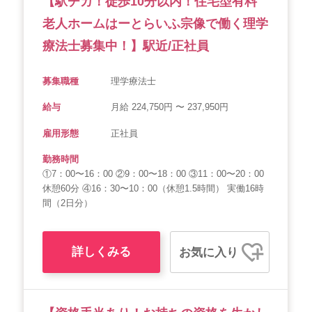
【駅チカ！徒歩10分以内！住宅型有料
老人ホームはーとらいふ宗像で働く理学
療法士募集中！】駅近/正社員
募集職種
理学療法士
給与
月給 224,750円 〜 237,950円
雇用形態
正社員
勤務時間
①7：00〜16：00 ②9：00〜18：00 ③11：00〜20：00
休憩60分 ④16：30〜10：00（休憩1.5時間） 実働16時
間（2日分）
詳しくみる
お気に入り