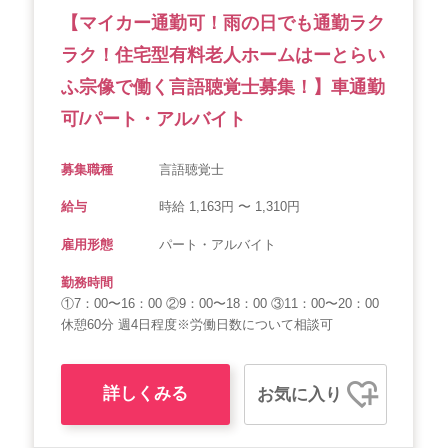
【マイカー通勤可！雨の日でも通勤ラク
ラク！住宅型有料老人ホームはーとらい
ふ宗像で働く言語聴覚士募集！】車通勤
可/パート・アルバイト
募集職種
言語聴覚士
給与
時給 1,163円 〜 1,310円
雇用形態
パート・アルバイト
勤務時間
①7：00〜16：00 ②9：00〜18：00 ③11：00〜20：00
休憩60分 週4日程度※労働日数について相談可
詳しくみる
お気に入り