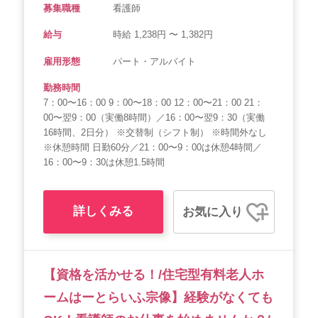
募集職種
看護師
給与
時給 1,238円 〜 1,382円
雇用形態
パート・アルバイト
勤務時間
7：00〜16：00 9：00〜18：00 12：00〜21：00 21：
00〜翌9：00（実働8時間）／16：00〜翌9：30（実働
16時間、2日分） ※交替制（シフト制） ※時間外なし
※休憩時間 日勤60分／21：00〜9：00は休憩4時間／
16：00〜9：30は休憩1.5時間
詳しくみる
お気に入り
【資格を活かせる！/住宅型有料老人ホ
ームはーとらいふ宗像】経験がなくても