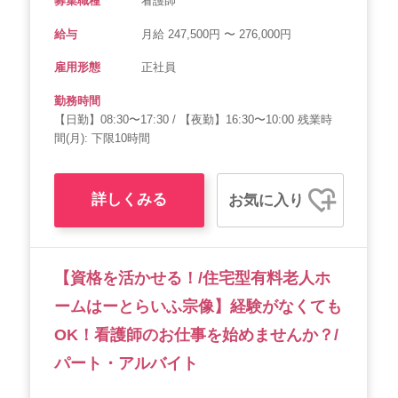
募集職種
看護師
給与
月給 247,500円 〜 276,000円
雇用形態
正社員
勤務時間
【日勤】08:30〜17:30 / 【夜勤】16:30〜10:00 残業時
間(月): 下限10時間
詳しくみる
お気に入り
【資格を活かせる！/住宅型有料老人ホ
ームはーとらいふ宗像】経験がなくても
OK！看護師のお仕事を始めませんか？/
パート・アルバイト