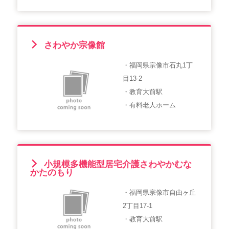
さわやか宗像館
・福岡県宗像市石丸1丁
目13-2
・教育大前駅
・有料老人ホーム
小規模多機能型居宅介護さわやかむな
かたのもり
・福岡県宗像市自由ヶ丘
2丁目17-1
・教育大前駅