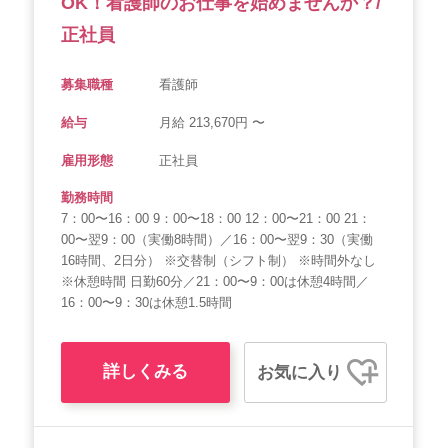
OK！看護師のお仕事を始めませんか？/
正社員
募集職種
看護師
給与
月給 213,670円 〜
雇用形態
正社員
勤務時間
7：00〜16：00 9：00〜18：00 12：00〜21：00 21：
00〜翌9：00（実働8時間）／16：00〜翌9：30（実働
16時間、2日分） ※交替制（シフト制） ※時間外なし
※休憩時間 日勤60分／21：00〜9：00は休憩4時間／
16：00〜9：30は休憩1.5時間
詳しくみる
お気に入り