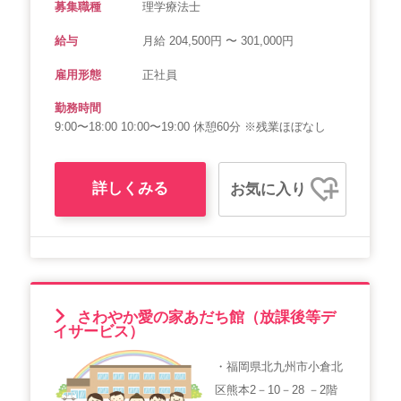
募集職種
理学療法士
給与
月給 204,500円 〜 301,000円
雇用形態
正社員
勤務時間
9:00〜18:00 10:00〜19:00 休憩60分 ※残業ほぼなし
詳しくみる
お気に入り
さわやか愛の家あだち館（放課後等デ
イサービス）
・福岡県北九州市小倉北
区熊本2－10－28 －2階