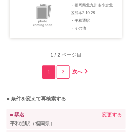
・福岡県北九州市小倉北
区熊本2-10-28
・平和通駅
・その他
1 / 2 ページ目
次へ
1
2
■ 条件を変えて再検索する
■ 駅名
変更する
平和通駅（福岡県）