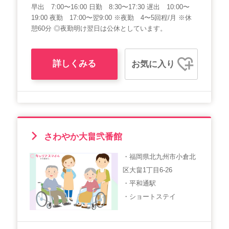
早出 7:00〜16:00 日勤 8:30〜17:30 遅出 10:00〜
19:00 夜勤 17:00〜翌9:00 ※夜勤 4〜5回程/月 ※休
憩60分 ◎夜勤明け翌日は公休としています。
詳しくみる
お気に入り
さわやか大畠弐番館
・福岡県北九州市小倉北
区大畠1丁目6-26
・平和通駅
・ショートステイ