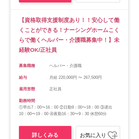
【資格取得支援制度あり！！安心して働
くことができる！ナーシングホームこく
らで働くヘルパー・介護職募集中！】未
経験OK/正社員
募集職種
ヘルパー・介護職
給与
月給 220,000円 〜 267,500円
雇用形態
正社員
勤務時間
①早出7：00〜16：00 ②日勤9：00〜18：00 ③遅出
10：00〜19：00 ④夜勤16：30〜9：30 休憩60分
詳しくみる
お気に入り