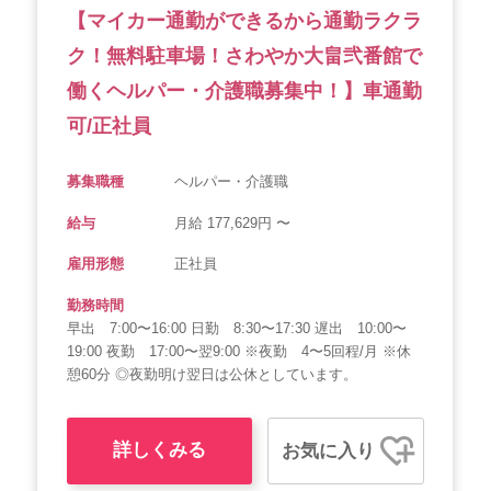
【マイカー通勤ができるから通勤ラクラ
ク！無料駐車場！さわやか大畠弐番館で
働くヘルパー・介護職募集中！】車通勤
可/正社員
募集職種
ヘルパー・介護職
給与
月給 177,629円 〜
雇用形態
正社員
勤務時間
早出 7:00〜16:00 日勤 8:30〜17:30 遅出 10:00〜
19:00 夜勤 17:00〜翌9:00 ※夜勤 4〜5回程/月 ※休
憩60分 ◎夜勤明け翌日は公休としています。
詳しくみる
お気に入り