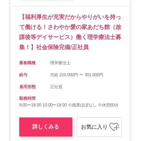
【福利厚生が充実だからやりがいを持っ
て働ける！さわやか愛の家あだち館（放
課後等デイサービス）働く理学療法士募
集！】社会保険完備/正社員
募集職種
理学療法士
給与
月給 210,000円 〜 301,000円
雇用形態
正社員
勤務時間
9:00〜18:00 10:00〜19:00 ※残業ほぼなし ※休憩60分
詳しくみる
お気に入り