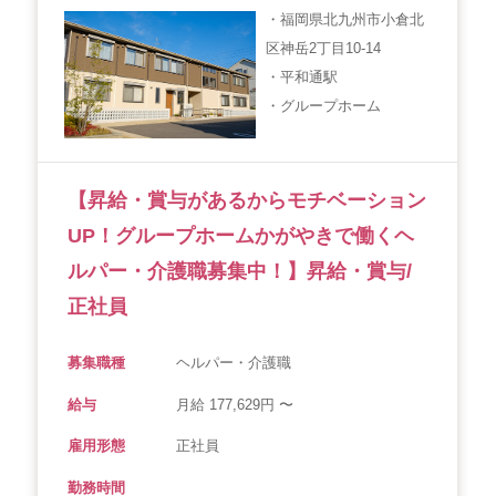
・福岡県北九州市小倉北
区神岳2丁目10-14
・平和通駅
・グループホーム
【昇給・賞与があるからモチベーション
UP！グループホームかがやきで働くヘ
ルパー・介護職募集中！】昇給・賞与/
正社員
募集職種
ヘルパー・介護職
給与
月給 177,629円 〜
雇用形態
正社員
勤務時間