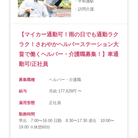
・平和通駅
・訪問介護
【マイカー通勤可！雨の日でも通勤ラク
ラク！さわやかヘルパーステーション大
畠で働くヘルパー・介護職募集！】車通
勤可/正社員
募集職種
ヘルパー・介護職
給与
月給 177,629円 〜
雇用形態
正社員
勤務時間
早出 7:00〜16:00 日勤 8:30〜17:30 遅出 10:00〜
19:00 ※休憩60分