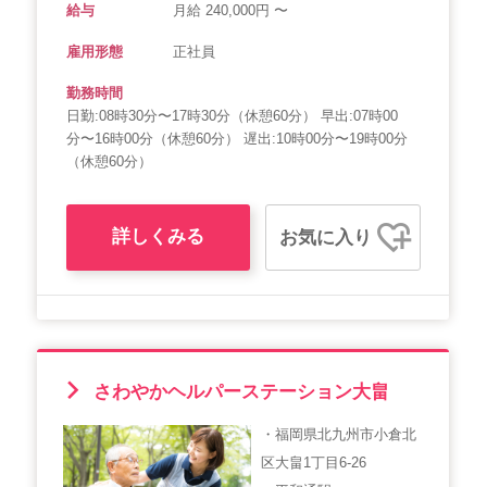
給与
月給 240,000円 〜
雇用形態
正社員
勤務時間
日勤:08時30分〜17時30分（休憩60分） 早出:07時00
分〜16時00分（休憩60分） 遅出:10時00分〜19時00分
（休憩60分）
詳しくみる
お気に入り
さわやかヘルパーステーション大畠
・福岡県北九州市小倉北
区大畠1丁目6-26