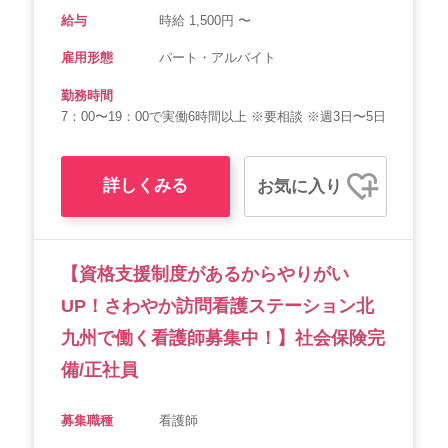
給与
時給 1,500円 〜
雇用形態
パート・アルバイト
勤務時間
7：00〜19：00で実働6時間以上 ※要相談 ※週3日〜5日
詳しくみる
お気に入り
【資格支援制度があるからやりがい
UP！さわやか訪問看護ステーション北
九州で働く看護師募集中！】社会保険完
備/正社員
募集職種
看護師