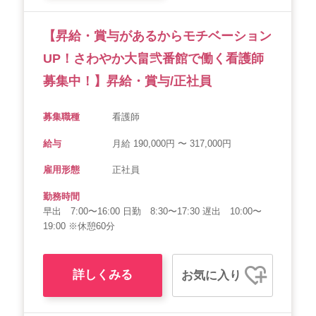
【昇給・賞与があるからモチベーション
UP！さわやか大畠弐番館で働く看護師
募集中！】昇給・賞与/正社員
募集職種
看護師
給与
月給 190,000円 〜 317,000円
雇用形態
正社員
勤務時間
早出 7:00〜16:00 日勤 8:30〜17:30 遅出 10:00〜
19:00 ※休憩60分
詳しくみる
お気に入り