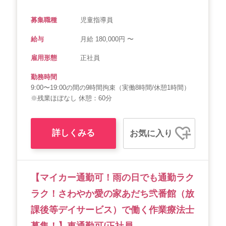
募集職種
児童指導員
給与
月給 180,000円 〜
雇用形態
正社員
勤務時間
9:00〜19:00の間の9時間拘束（実働8時間/休憩1時間）
※残業ほぼなし 休憩：60分
詳しくみる
お気に入り
【マイカー通勤可！雨の日でも通勤ラク
ラク！さわやか愛の家あだち弐番館（放
課後等デイサービス）で働く作業療法士
募集！】車通勤可/正社員