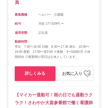
員
募集職種
ヘルパー・介護職
給与
月給 177,629円 〜
雇用形態
正社員
勤務時間
早出 7:00〜16:00 日勤 8:30〜17:30 遅出 10:00〜
19:00 夜勤 17:00〜翌9:00 ※夜勤 4〜5回程/月 ※休
憩60分 ◎夜勤明け翌日は公休としています。
詳しくみる
お気に入り
【マイカー通勤可！雨の日でも通勤ラク
ラク！さわやか大畠参番館で働く看護師