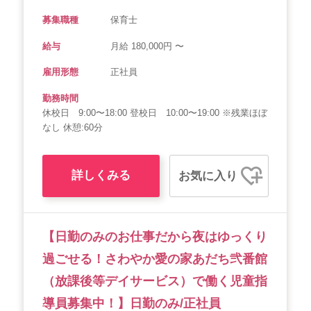
募集職種
保育士
給与
月給 180,000円 〜
雇用形態
正社員
勤務時間
休校日 9:00〜18:00 登校日 10:00〜19:00 ※残業ほぼ
なし 休憩:60分
詳しくみる
お気に入り
【日勤のみのお仕事だから夜はゆっくり
過ごせる！さわやか愛の家あだち弐番館
（放課後等デイサービス）で働く児童指
導員募集中！】日勤のみ/正社員