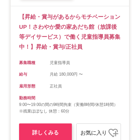
【昇給・賞与があるからモチベーション
UP！さわやか愛の家あだち館（放課後
等デイサービス）で働く児童指導員募集
中！】昇給・賞与/正社員
募集職種
児童指導員
給与
月給 180,000円 〜
雇用形態
正社員
勤務時間
9:00〜19:00の間の9時間拘束（実働8時間/休憩1時間）
※残業ほぼなし 休憩：60分
詳しくみる
お気に入り