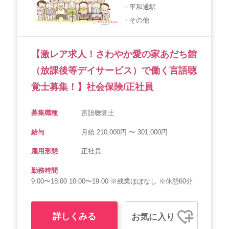
・平和通駅
・その他
【激レア求人！さわやか愛の家あだち館
（放課後等デイサービス）で働く言語聴
覚士募集！】社会保険/正社員
募集職種
言語聴覚士
給与
月給 210,000円 〜 301,000円
雇用形態
正社員
勤務時間
9:00〜18:00 10:00〜19:00 ※残業ほぼなし ※休憩60分
詳しくみる
お気に入り