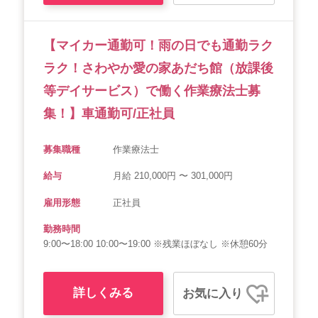
【マイカー通勤可！雨の日でも通勤ラク
ラク！さわやか愛の家あだち館（放課後
等デイサービス）で働く作業療法士募
集！】車通勤可/正社員
募集職種
作業療法士
給与
月給 210,000円 〜 301,000円
雇用形態
正社員
勤務時間
9:00〜18:00 10:00〜19:00 ※残業ほぼなし ※休憩60分
詳しくみる
お気に入り