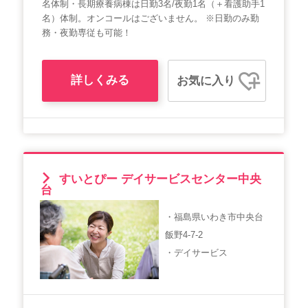
名体制・長期療養病棟は日勤3名/夜勤1名（＋看護助手1
名）体制。オンコールはございません。 ※日勤のみ勤
務・夜勤専従も可能！
詳しくみる
お気に入り
すいとぴー デイサービスセンター中央
台
・福島県いわき市中央台
飯野4-7-2
・デイサービス