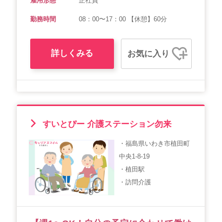
雇用形態
正社員
勤務時間
08：00〜17：00 【休憩】60分
詳しくみる
お気に入り
すいとぴー 介護ステーション勿来
・福島県いわき市植田町
中央1-8-19
・植田駅
・訪問介護