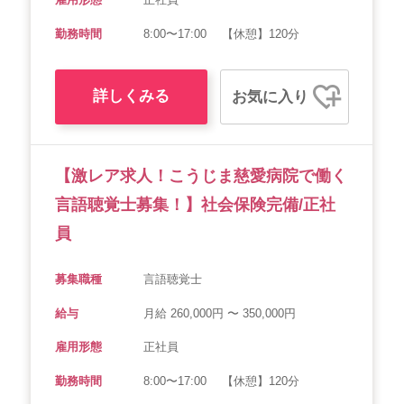
勤務時間
8:00〜17:00 【休憩】120分
詳しくみる
お気に入り
【激レア求人！こうじま慈愛病院で働く
言語聴覚士募集！】社会保険完備/正社
員
募集職種
言語聴覚士
給与
月給 260,000円 〜 350,000円
雇用形態
正社員
勤務時間
8:00〜17:00 【休憩】120分