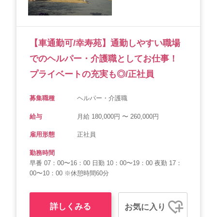
会社概要
個人情報保護方針
利用規約
お知らせ
採用担当者様へ
サイトマップ
【車通勤可/幸寿苑】通勤しやすい職場
でのヘルパー・介護職としてお仕事！
プライベートの充実も◎/正社員
募集職種
ヘルパー・介護職
給与
月給 180,000円 〜 260,000円
雇用形態
正社員
勤務時間
早番 07：00〜16：00 日勤 10：00〜19：00 夜勤 17：
00〜10：00 ※休憩時間60分
詳しくみる
お気に入り