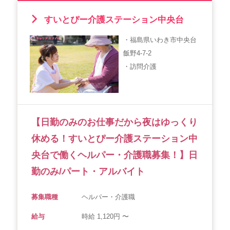
すいとぴー介護ステーション中央台
・福島県いわき市中央台
飯野4-7-2
・訪問介護
【日勤のみのお仕事だから夜はゆっくり
休める！すいとぴー介護ステーション中
央台で働くヘルパー・介護職募集！】日
勤のみ/パート・アルバイト
募集職種
ヘルパー・介護職
給与
時給 1,120円 〜