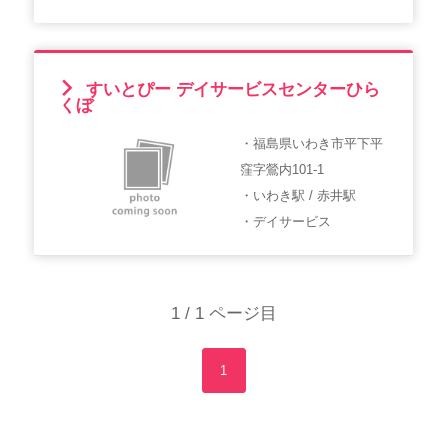
すいとぴー デイサービスセンターひら
くぼ
・福島県いわき市平下平
窪字鶯内101-1
・いわき駅 / 赤井駅
・デイサービス
1 / 1 ページ目
1