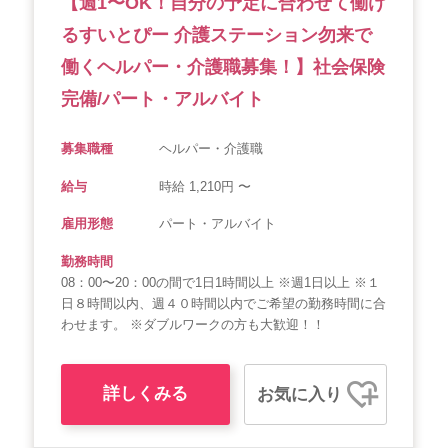
【週1〜OK！自分の予定に合わせて働け
るすいとぴー 介護ステーション勿来で
働くヘルパー・介護職募集！】社会保険
完備/パート・アルバイト
募集職種
ヘルパー・介護職
給与
時給 1,210円 〜
雇用形態
パート・アルバイト
勤務時間
08：00〜20：00の間で1日1時間以上 ※週1日以上 ※１
日８時間以内、週４０時間以内でご希望の勤務時間に合
わせます。 ※ダブルワークの方も大歓迎！！
詳しくみる
お気に入り