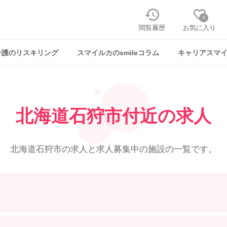
0
閲覧履歴
お気に入り
介護のリスキリング
スマイルカのsmileコラム
キャリアスマ
北海道石狩市付近の求人
北海道石狩市の求人と
求人募集中の施設の一覧です。