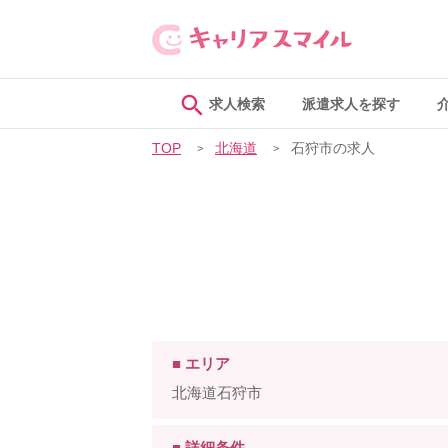
求人検索
派遣求人を探す
TOP
北海道
石狩市の求人
■ エリア
北海道石狩市
■ 詳細条件