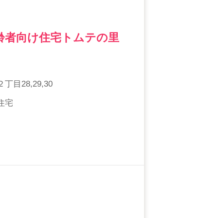
齢者向け住宅トムテの里
28,29,30
住宅