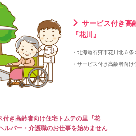
サービス付き高
『花川』
・北海道石狩市花川北６条２丁目
・サービス付き高齢者向け
ス付き高齢者向け住宅トムテの里『花
ヘルパー・介護職のお仕事を始めません