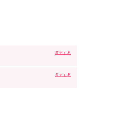
変更する
変更する