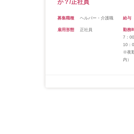
か？/正社員
募集職種
ヘルパー・介護職
給与
雇用形態
正社員
勤務
7：00
10：
※夜
内）