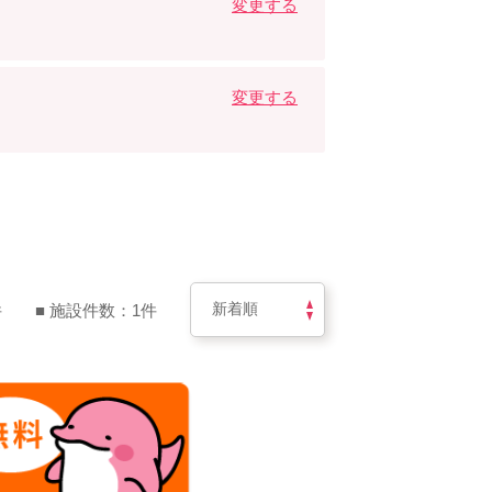
変更する
変更する
件
■ 施設件数：1件