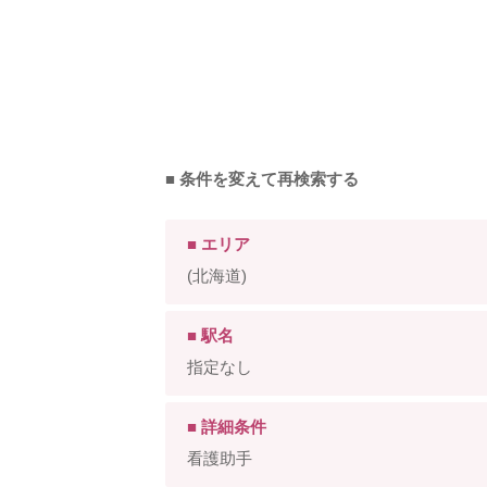
■ 条件を変えて再検索する
■ エリア
(北海道)
■ 駅名
指定なし
■ 詳細条件
看護助手