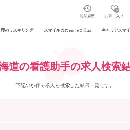
0
閲覧履歴
お気に入り
介護のリスキリング
スマイルカのsmileコラム
キャリアスマ
海道の看護助手の求人検索
下記の条件で求人を
検索した結果一覧です。