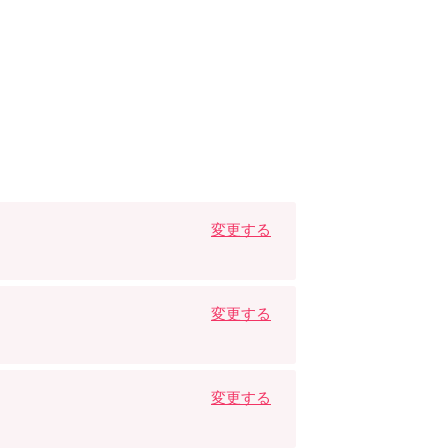
変更する
変更する
変更する