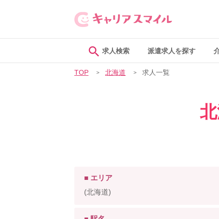
求人検索
派遣求人を探す
TOP
北海道
求人一覧
北
■ エリア
(北海道)
■ 駅名