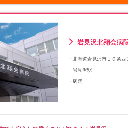
岩見沢北翔会病
・北海道岩見沢市１０条西
・岩見沢駅
・病院