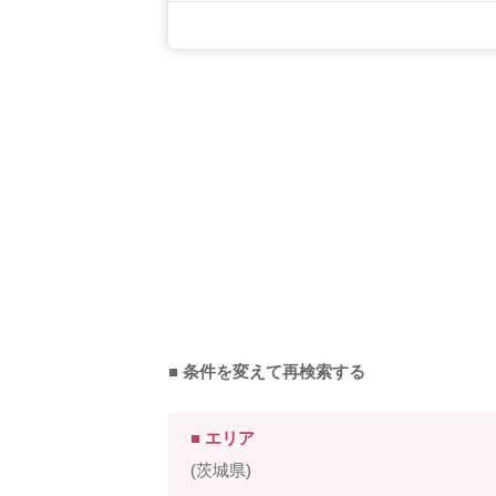
■ 条件を変えて再検索する
■ エリア
(茨城県)