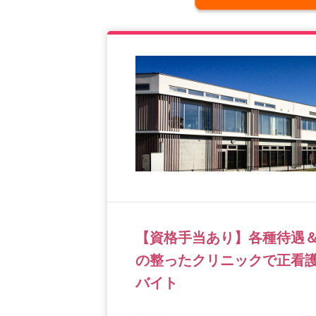
【資格手当あり】各種待遇
の整ったクリニックで正看護
バイト