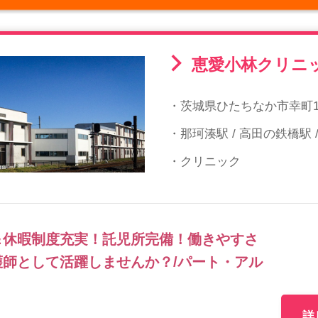
恵愛小林クリニ
・茨城県ひたちなか市幸町16
・那珂湊駅 / 高田の鉄橋駅 
・クリニック
＆休暇制度充実！託児所完備！働きやすさ
師として活躍しませんか？/パート・アル
詳