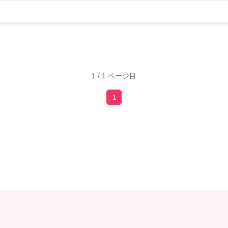
1 / 1 ページ目
1