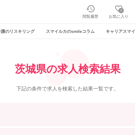
0
閲覧履歴
お気に入り
介護のリスキリング
スマイルカのsmileコラム
キャリアスマ
茨城県の求人検索結果
下記の条件で求人を
検索した結果一覧です。