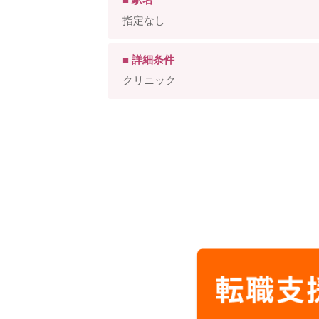
指定なし
■ 詳細条件
クリニック