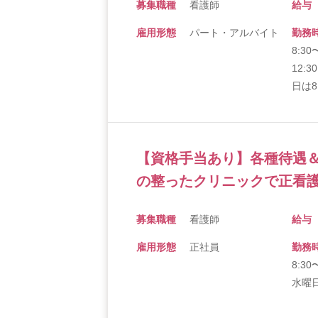
募集職種
看護師
給与
雇用形態
パート・アルバイト
勤務
8:30
12:
日は8
【資格手当あり】各種待遇
の整ったクリニックで正看護
募集職種
看護師
給与
雇用形態
正社員
勤務
8:30
水曜日