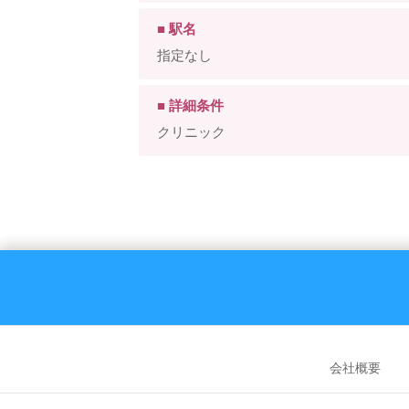
■ 駅名
指定なし
■ 詳細条件
クリニック
会社概要