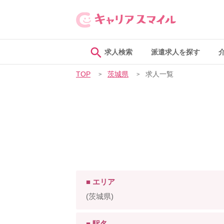
求人検索
派遣求人を探す
TOP
茨城県
求人一覧
■ エリア
(茨城県)
■ 駅名