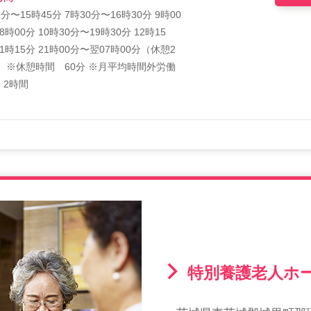
5分〜15時45分 7時30分〜16時30分 9時00
8時00分 10時30分〜19時30分 12時15
1時15分 21時00分〜翌07時00分（休憩2
） ※休憩時間 60分 ※月平均時間外労働
 2時間
特別養護老人ホー