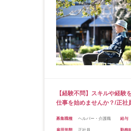
【経験不問】スキルや経験
仕事を始めませんか？/正社
募集職種
ヘルパー・介護職
給与
雇用形態
正社員
勤務