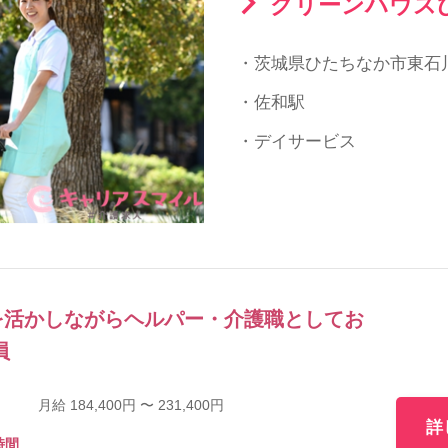
グリーンハウス
・茨城県ひたちなか市東石川3
・佐和駅
・デイサービス
を活かしながらヘルパー・介護職としてお
員
月給 184,400円 〜 231,400円
詳
時間