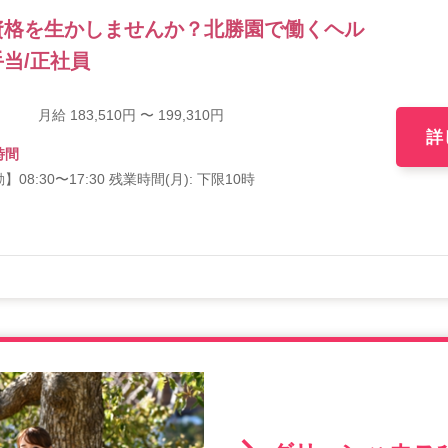
資格を生かしませんか？北勝園で働くヘル
当/正社員
月給 183,510円 〜 199,310円
詳
時間
】08:30〜17:30 残業時間(月): 下限10時