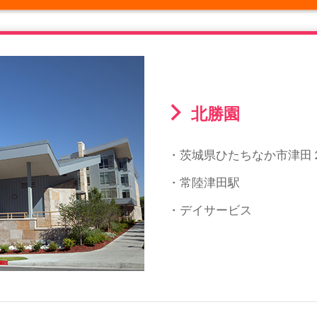
北勝園
・茨城県ひたちなか市津田
・常陸津田駅
・デイサービス