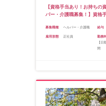
【資格手当あり！お持ちの
パー・介護職募集！】資格手
募集職種
ヘルパー・介護職
給与
雇用形態
正社員
勤務
【日勤
間