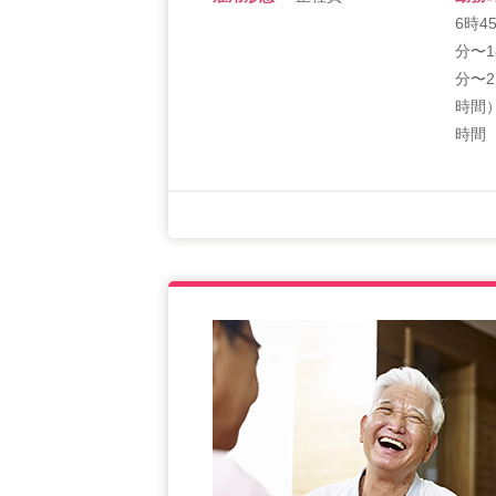
6時4
分〜1
分〜2
時間
時間