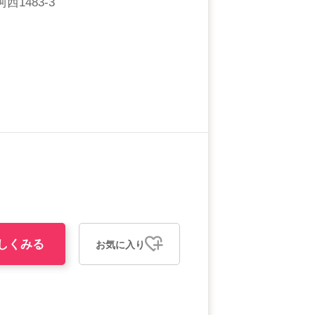
1483-3
しくみる
お気に入り