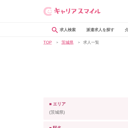
求人検索
派遣求人を探す
TOP
茨城県
求人一覧
■ エリア
(茨城県)
■ 駅名