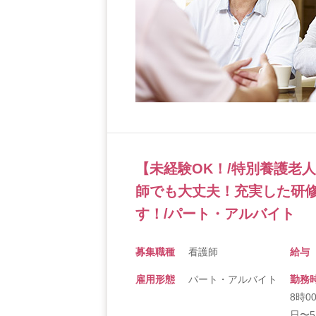
【未経験OK！/特別養護老
師でも大丈夫！充実した研
す！/パート・アルバイト
募集職種
看護師
給与
雇用形態
パート・アルバイト
勤務
8時0
日〜