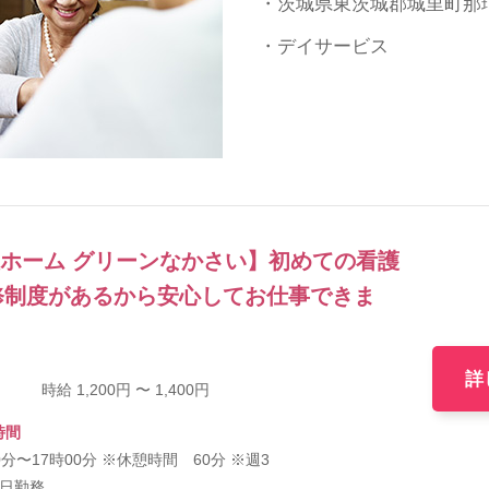
・茨城県東茨城郡城里町那珂西
・デイサービス
人ホーム グリーンなかさい】初めての看護
修制度があるから安心してお仕事できま
詳
時給 1,200円 〜 1,400円
時間
0分〜17時00分 ※休憩時間 60分 ※週3
5日勤務