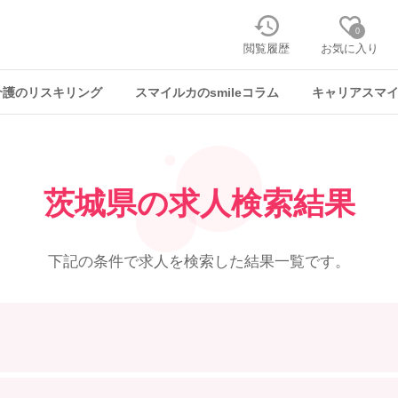
0
閲覧履歴
お気に入り
介護のリスキリング
スマイルカのsmileコラム
キャリアスマ
茨城県の求人検索結果
下記の条件で求人を
検索した結果一覧です。