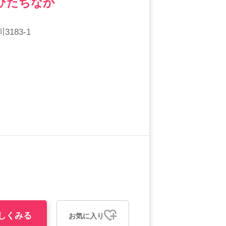
ひたちなか
183-1
しくみる
お気に入り