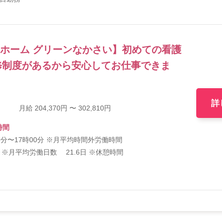
人ホーム グリーンなかさい】初めての看護
修制度があるから安心してお仕事できま
詳
月給 204,370円 〜 302,810円
時間
00分〜17時00分 ※月平均時間外労働時間
間 ※月平均労働日数 21.6日 ※休憩時間