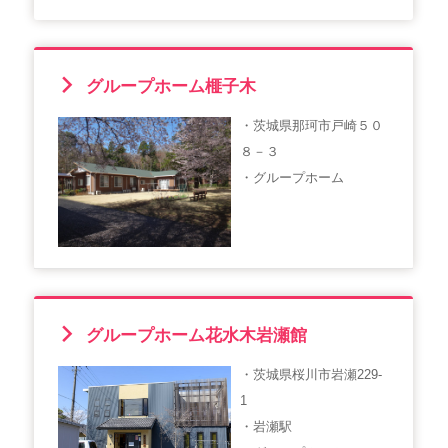
グループホーム榧子木
・茨城県那珂市戸崎５０
８－３
・グループホーム
グループホーム花水木岩瀬館
・茨城県桜川市岩瀬229-
1
・岩瀬駅