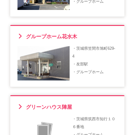
・グループホーム
グループホーム花水木
・茨城県笠間市旭町629-
4
・友部駅
・グループホーム
グリーンハウス陣屋
・茨城県筑西市知行１０
６番地
・グループホーム