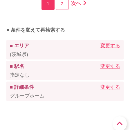
次へ
1
2
■ 条件を変えて再検索する
■ エリア
変更する
(茨城県)
■ 駅名
変更する
指定なし
■ 詳細条件
変更する
グループホーム