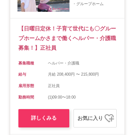
・グループホーム
会社概要
個人情報保護方針
利用規約
お知らせ
採用担当者様へ
サイトマップ
【日曜日定休！子育て世代にも〇グルー
プホームかさまで働くヘルパー・介護職
募集！】正社員
募集職種
ヘルパー・介護職
給与
月給 208,400円 〜 215,800円
雇用形態
正社員
勤務時間
(1)09:00〜18:00
詳しくみる
お気に入り