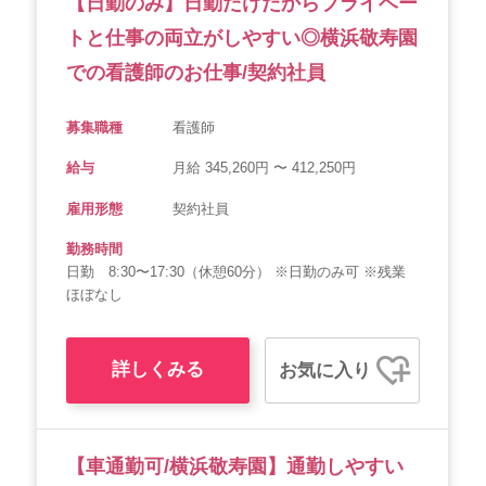
【日勤のみ】日勤だけだからプライベー
トと仕事の両立がしやすい◎横浜敬寿園
での看護師のお仕事/契約社員
募集職種
看護師
給与
月給 345,260円 〜 412,250円
雇用形態
契約社員
勤務時間
日勤 8:30〜17:30（休憩60分） ※日勤のみ可 ※残業
ほぼなし
詳しくみる
お気に入り
【車通勤可/横浜敬寿園】通勤しやすい