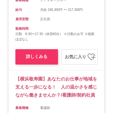
募集職種
ケアマネージャー
給与
月給 249,300円 〜 317,300円
雇用形態
正社員
勤務時間
日勤 8:30〜17:30（休憩60分） ※日勤のみ可 ※残業
ほぼなし
詳しくみる
お気に入り
【横浜敬寿園】あなたのお仕事が地域を
支える一歩になる！ 人の温かさを感じ
ながら働きませんか？/看護師/契約社員
募集職種
看護師