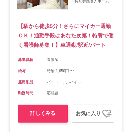
・特別養護老人ホーム
会社概要
個人情報保護方針
利用規約
お知らせ
採用担当者様へ
サイトマップ
【駅から徒歩5分！さらにマイカー通勤
ＯＫ！通勤手段はあなた次第！特養で働
く看護師募集！】車通勤/駅近/パート
募集職種
看護師
給与
時給 1,650円 〜
雇用形態
パート・アルバイト
勤務時間
応相談
詳しくみる
お気に入り