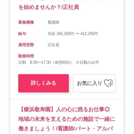
を始めませんか？/正社員
募集職種
看護師
給与
月給 345,260円 〜 412,250円
雇用形態
正社員
勤務時間
日勤 8:30〜17:30（休憩60分） ※日勤のみ可
詳しくみる
お気に入り
【横浜敬寿園】人の心に残るお仕事◎
地域の未来を支えるための施設で一緒に
働きましょう！/看護師/パート・アルバ