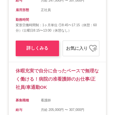
給与
月給 247,000円 〜 357,000円
雇用形態
正社員
勤務時間
変形労働時間制：1ヶ月単位 ①8:45〜17:15（休憩：60
分）/土曜日8:15〜13:00（休憩なし）
詳しくみる
お気に入り
休暇充実で自分に合ったペースで無理な
く働ける！病院の准看護師のお仕事/正
社員/車通勤OK
募集職種
看護師
給与
月給 205,000円 〜 307,000円