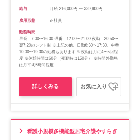
給与
月給 216,000円 〜 339,900円
雇用形態
正社員
勤務時間
早番 7:00〜16:00 遅番 12:00〜21:00 夜勤 20:50〜
翌7:20のシフト制 ※上記の他、日勤8:30〜17:30、中番
10:00〜19:00の勤務もあります ※夜勤は月に4〜5回程
度 ※休憩時間は60分（夜勤時は150分） ※時間外勤務
は月平均5時間程度
詳しくみる
お気に入り
看護小規模多機能型居宅介護やすらぎ