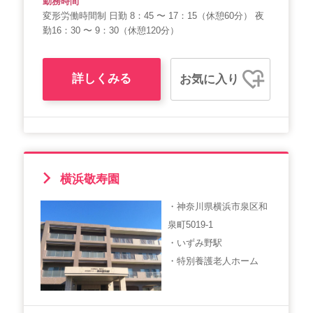
勤務時間
変形労働時間制 日勤 8：45 〜 17：15（休憩60分） 夜
勤16：30 〜 9：30（休憩120分）
詳しくみる
お気に入り
横浜敬寿園
・神奈川県横浜市泉区和
泉町5019-1
・いずみ野駅
・特別養護老人ホーム