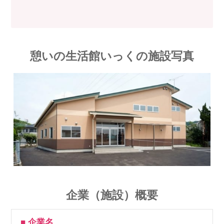
憩いの生活館いっくの施設写真
企業（施設）概要
■ 企業名