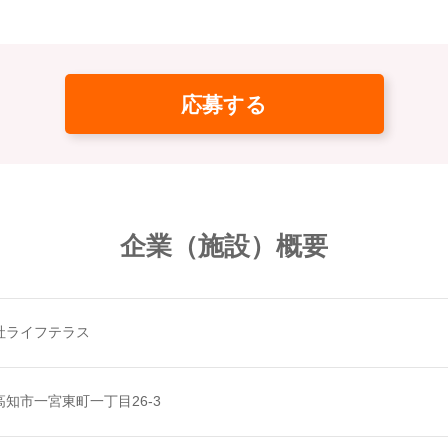
応募する
企業（施設）概要
社ライフテラス
知市一宮東町一丁目26-3