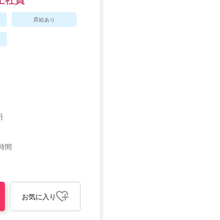
正社員
昇給あり
円
時間
お気に入り