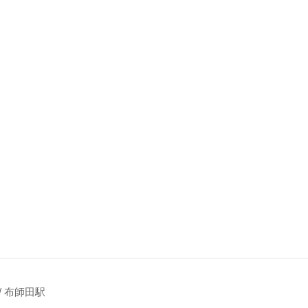
/ 布師田駅