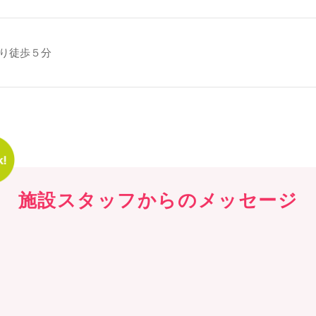
より徒歩５分
施設スタッフからの
メッセージ