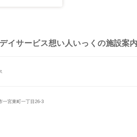
デイサービス想い人いっくの施設案
ス
一宮東町一丁目26-3