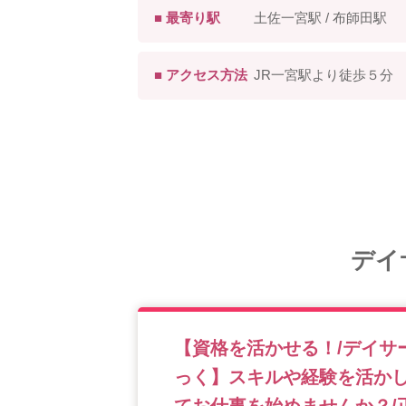
■ 最寄り駅
土佐一宮駅 / 布師田駅
■ アクセス方法
JR一宮駅より徒歩５分
デイ
【資格を活かせる！/デイサ
っく】スキルや経験を活か