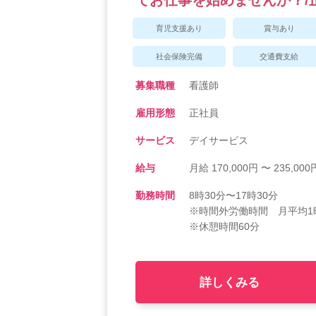
てお仕事を始めませんか？/
育児支援あり
賞与あり
社会保険完備
交通費支給
募集職種
看護師
雇用形態
正社員
サービス
デイサービス
給与
月給 170,000円 〜 235,000
勤務時間
8時30分〜17時30分
※時間外労働時間 月平均1
※休憩時間60分
詳しくみる