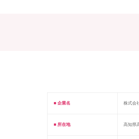
■ 企業名
株式会
■ 所在地
高知県高