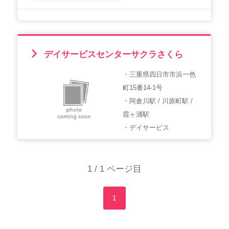
デイサービスセンターサクラさくら
・三重県四日市市浜一色
町15番14-1号
・阿倉川駅 / 川原町駅 /
霞ヶ浦駅
・デイサービス
1 / 1 ページ目
1