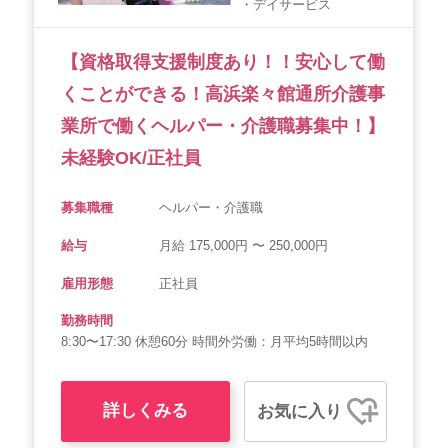
・デイサービス
会社概要
個人情報保護方針
利用規約
【資格取得支援制度あり！！安心して働
お知らせ
採用担当者様へ
サイトマップ
くことができる！高浜楽々館通所介護事
業所で働くヘルパー・介護職募集中！】
未経験OK/正社員
募集職種
ヘルパー・介護職
給与
月給 175,000円 〜 250,000円
雇用形態
正社員
勤務時間
8:30〜17:30 休憩60分 時間外労働：月平均5時間以内
詳しくみる
お気に入り