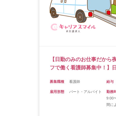
【日勤のみのお仕事だから
フで働く看護師募集中！】日
募集職種
看護師
給与
雇用形態
パート・アルバイト
勤務
9:0
間に