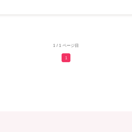
1 / 1 ページ目
1