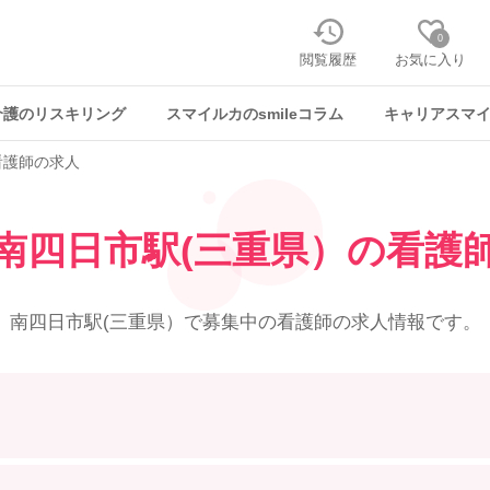
0
閲覧履歴
お気に入り
介護のリスキリング
スマイルカのsmileコラム
キャリアスマ
看護師の求人
南四日市駅(三重県）の
看護
南四日市駅(三重県）で募集中の
看護師の求人情報です。