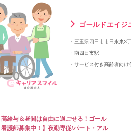
ゴールドエイジ
・三重県四日市市日永東3丁目
・南四日市駅
・サービス付き高齢者向け
！高給与＆昼間は自由に過ごせる！ゴール
看護師募集中！】夜勤専従/パート・アル