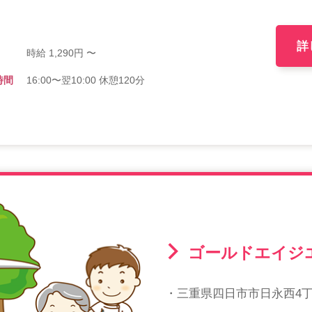
詳
時給 1,290円 〜
時間
16:00〜翌10:00 休憩120分
ゴールドエイジ
・三重県四日市市日永西4丁目