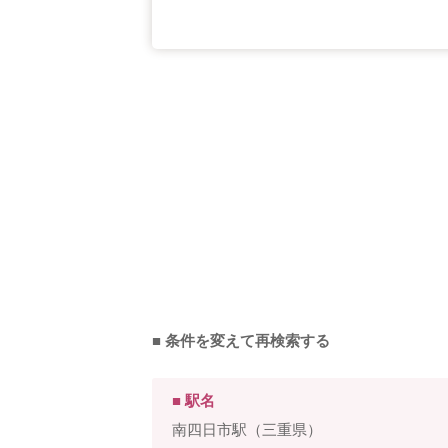
■ 条件を変えて再検索する
■ 駅名
南四日市駅（三重県）