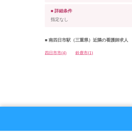
■ 詳細条件
指定なし
■ 南四日市駅（三重県）近隣の看護師求人
四日市市(4)
鈴鹿市(1)