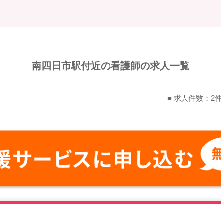
南四日市駅付近の看護師の求人一覧
■ 求人件数：2