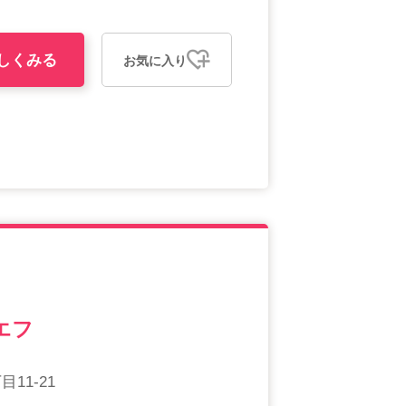
しくみる
お気に入り
エフ
11-21