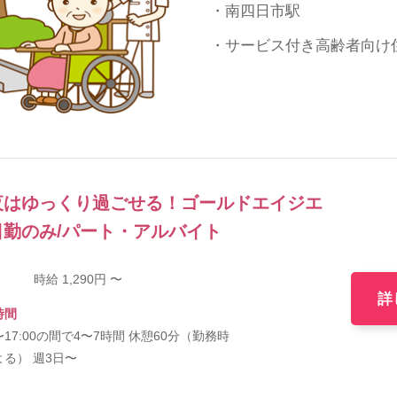
・南四日市駅
・サービス付き高齢者向け
夜はゆっくり過ごせる！ゴールドエイジエ
勤のみ/パート・アルバイト
時給 1,290円 〜
詳
時間
0〜17:00の間で4〜7時間 休憩60分（勤務時
よる） 週3日〜