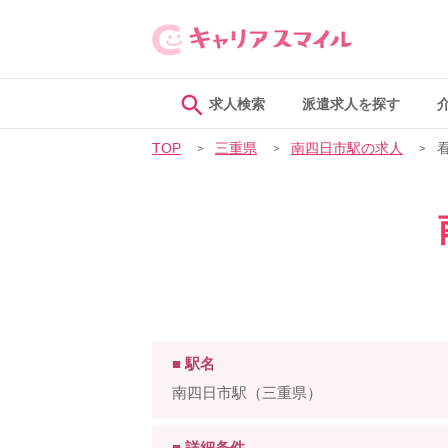
求人検索
派遣求人を探す
TOP
三重県
南四日市駅の求人
■ 駅名
南四日市駅（三重県）
■ 詳細条件