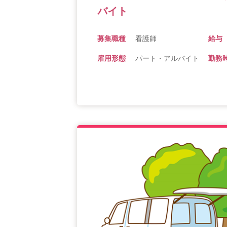
バイト
募集職種
看護師
給与
雇用形態
パート・アルバイト
勤務