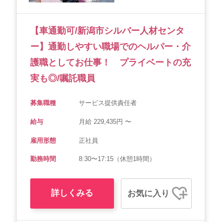
会社概要
個人情報保護方針
利用規約
【車通勤可/新潟市シルバー人材センタ
お知らせ
採用担当者様へ
サイトマップ
ー】通勤しやすい職場でのヘルパー・介
護職としてお仕事！ プライベートの充
実も◎/嘱託職員
募集職種
サービス提供責任者
給与
月給 229,435円 〜
雇用形態
正社員
勤務時間
8:30〜17:15（休憩1時間）
詳しくみる
お気に入り