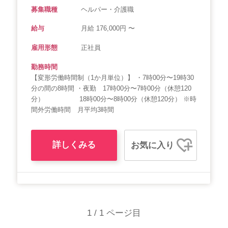
募集職種
ヘルパー・介護職
給与
月給 176,000円 〜
雇用形態
正社員
勤務時間
【変形労働時間制（1か月単位）】 ・7時00分〜19時30
分の間の8時間 ・夜勤 17時00分〜7時00分（休憩120
分） 18時00分〜8時00分（休憩120分） ※時
間外労働時間 月平均3時間
詳しくみる
お気に入り
1 / 1 ページ目