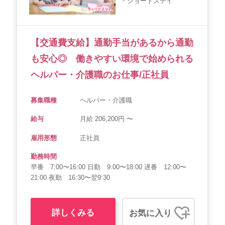
・ショートステイ
会社概要
個人情報保護方針
利用規約
お知らせ
採用担当者様へ
サイトマップ
【交通費支給】通勤手当があるから通勤
も安心◎ 働きやすい環境で始められる
ヘルパー・介護職のお仕事/正社員
募集職種
ヘルパー・介護職
給与
月給 206,200円 〜
雇用形態
正社員
勤務時間
早番 7:00〜16:00 日勤 9:00〜18:00 遅番 12:00〜
21:00 夜勤 16:30〜翌9:30
詳しくみる
お気に入り