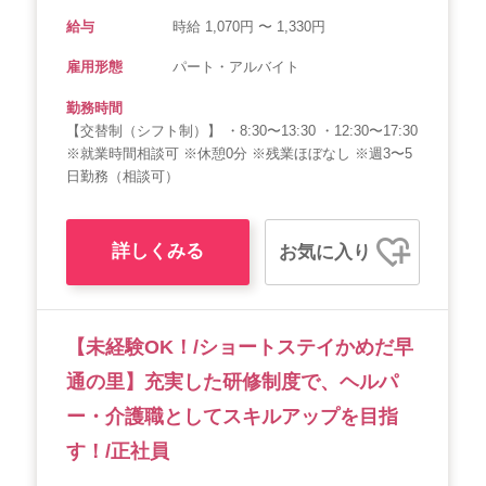
給与
時給 1,070円 〜 1,330円
雇用形態
パート・アルバイト
勤務時間
【交替制（シフト制）】 ・8:30〜13:30 ・12:30〜17:30
※就業時間相談可 ※休憩0分 ※残業ほぼなし ※週3〜5
日勤務（相談可）
詳しくみる
お気に入り
【未経験OK！/ショートステイかめだ早
通の里】充実した研修制度で、ヘルパ
ー・介護職としてスキルアップを目指
す！/正社員