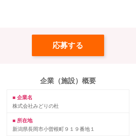
応募する
企業（施設）概要
■ 企業名
株式会社みどりの杜
■ 所在地
新潟県長岡市小曽根町９１９番地１