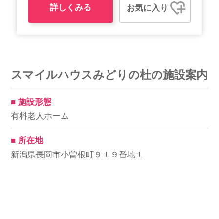
詳しくみる
お気に入り
スマイルハウスみどりの杜の施設案内
■ 施設形態
有料老人ホーム
■ 所在地
新潟県長岡市小曽根町９１９番地１