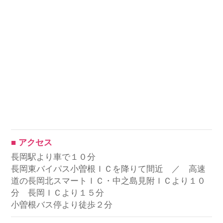
■ アクセス
長岡駅より車で１０分
長岡東バイパス小曽根ＩＣを降りて間近 ／ 高速
道の長岡北スマートＩＣ・中之島見附ＩＣより１０
分 長岡ＩＣより１５分
小曽根バス停より徒歩２分