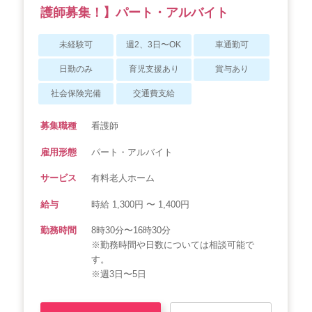
護師募集！】パート・アルバイト
未経験可
週2、3日〜OK
車通勤可
日勤のみ
育児支援あり
賞与あり
社会保険完備
交通費支給
募集職種
看護師
雇用形態
パート・アルバイト
サービス
有料老人ホーム
給与
時給 1,300円 〜 1,400円
勤務時間
8時30分〜16時30分
※勤務時間や日数については相談可能で
す。
※週3日〜5日