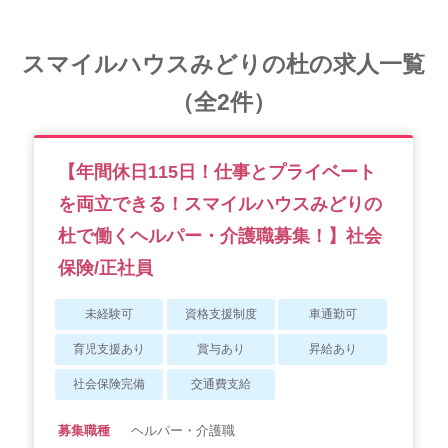
会社概要
個人情報保護方針
利用規約
スマイルハウスみどりの杜の求人一覧
お知らせ
採用担当者様へ
サイトマップ
（全2件）
【年間休日115日！仕事とプライベート
を両立できる！スマイルハウスみどりの
杜で働くヘルパー・介護職募集！】社会
保険/正社員
未経験可
資格支援制度
車通勤可
育児支援あり
賞与あり
昇給あり
社会保険完備
交通費支給
募集職種
ヘルパー・介護職