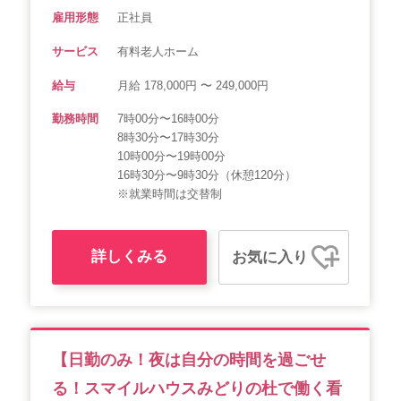
雇用形態
正社員
サービス
有料老人ホーム
給与
月給 178,000円 〜 249,000円
勤務時間
7時00分〜16時00分
8時30分〜17時30分
10時00分〜19時00分
16時30分〜9時30分（休憩120分）
※就業時間は交替制
詳しくみる
お気に入り
【日勤のみ！夜は自分の時間を過ごせ
る！スマイルハウスみどりの杜で働く看