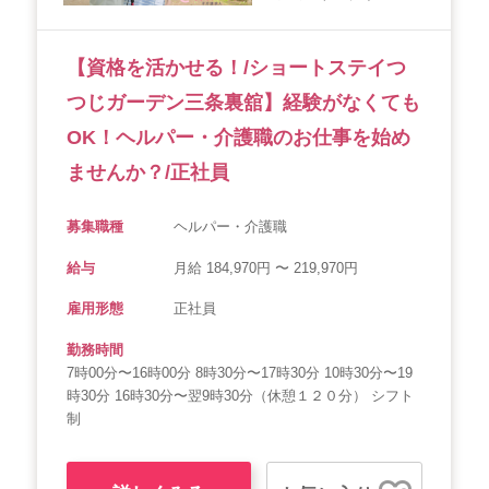
会社概要
個人情報保護方針
利用規約
【資格を活かせる！/ショートステイつ
お知らせ
採用担当者様へ
サイトマップ
つじガーデン三条裏舘】経験がなくても
OK！ヘルパー・介護職のお仕事を始め
ませんか？/正社員
募集職種
ヘルパー・介護職
給与
月給 184,970円 〜 219,970円
雇用形態
正社員
勤務時間
7時00分〜16時00分 8時30分〜17時30分 10時30分〜19
時30分 16時30分〜翌9時30分（休憩１２０分） シフト
制