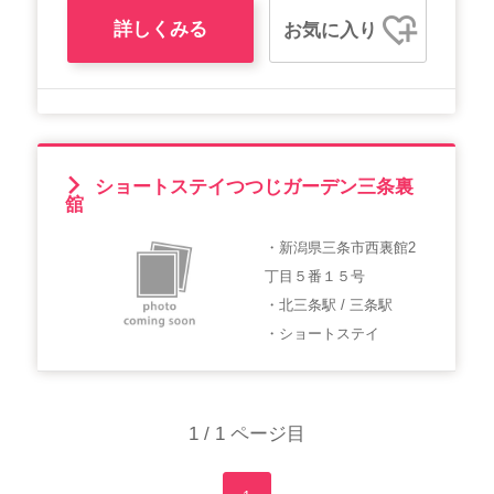
詳しくみる
お気に入り
ショートステイつつじガーデン三条裏
舘
・新潟県三条市西裏館2
丁目５番１５号
・北三条駅 / 三条駅
・ショートステイ
1 / 1 ページ目