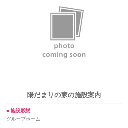
スマイルカのsmileコラム
その他のお問い合わせ
FAQ
採用担当者様はこちら
紹介会社を使うメリットについて
介護・看護のお仕事について
利用者の声
陽だまりの家の施設案内
WEB勤怠
■ 施設形態
支店連絡先一覧
グループホーム