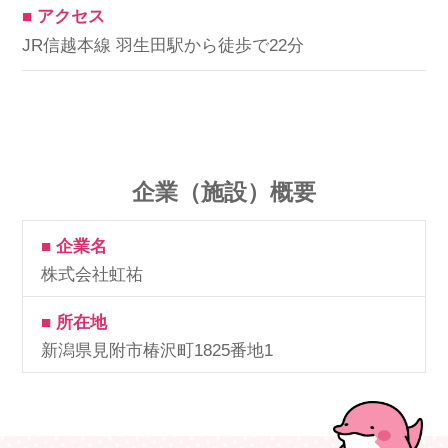
■ アクセス
JR信越本線 羽生田駅から徒歩で22分
企業（施設）概要
■ 企業名
株式会社虹祐
■ 所在地
新潟県見附市椿沢町1825番地1