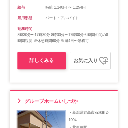
給与
時給 1,140円 〜 1,254円
雇用形態
パート・アルバイト
勤務時間
8時30分〜17時30分 8時00分〜17時00分の時間の間の8
時間程度 ※休憩時間60分 ※週4日〜勤務可
詳しくみる
お気に入り
グループホームいしづか
・新潟県妙高市石塚町2-
1094
・北新井駅