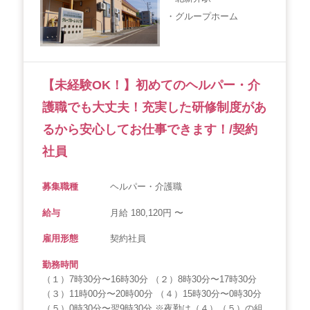
・グループホーム
【未経験OK！】初めてのヘルパー・介
護職でも大丈夫！充実した研修制度があ
るから安心してお仕事できます！/契約
社員
募集職種
ヘルパー・介護職
給与
月給 180,120円 〜
雇用形態
契約社員
勤務時間
（１）7時30分〜16時30分 （２）8時30分〜17時30分
（３）11時00分〜20時00分 （４）15時30分〜0時30分
（５）0時30分〜翌9時30分 ※夜勤は（４）（５）の組