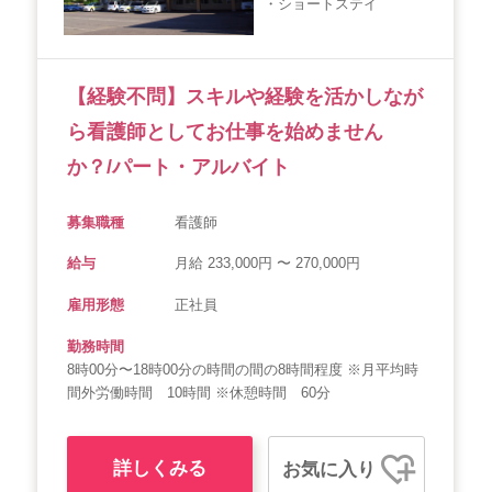
・ショートステイ
会社概要
個人情報保護方針
利用規約
お知らせ
採用担当者様へ
サイトマップ
【経験不問】スキルや経験を活かしなが
ら看護師としてお仕事を始めません
か？/パート・アルバイト
募集職種
看護師
給与
月給 233,000円 〜 270,000円
雇用形態
正社員
勤務時間
8時00分〜18時00分の時間の間の8時間程度 ※月平均時
間外労働時間 10時間 ※休憩時間 60分
詳しくみる
お気に入り