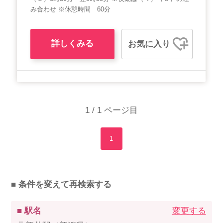
み合わせ ※休憩時間 60分
詳しくみる
お気に入り
1 / 1 ページ目
1
■ 条件を変えて再検索する
■ 駅名
変更する