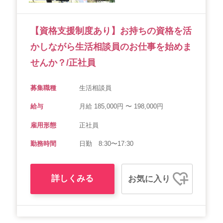
会社概要
個人情報保護方針
利用規約
【資格支援制度あり】お持ちの資格を活
お知らせ
採用担当者様へ
サイトマップ
かしながら生活相談員のお仕事を始めま
せんか？/正社員
募集職種
生活相談員
給与
月給 185,000円 〜 198,000円
雇用形態
正社員
勤務時間
日勤 8:30〜17:30
詳しくみる
お気に入り