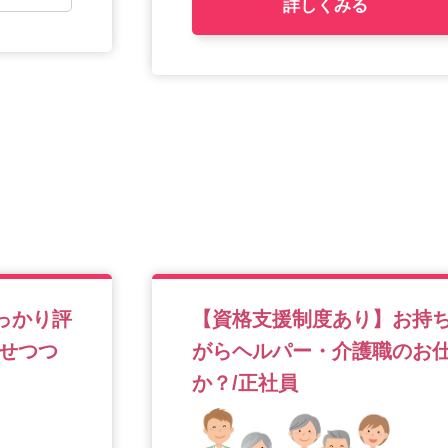
詳しくみる
っかり評
【資格支援制度あり】お持
せつつ
がらヘルパー・介護職のお
か？/正社員