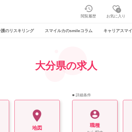
0
閲覧履歴
お気に入り
介護のリスキリング
スマイルカのsmileコラム
キャリアスマ
大分県の求人
■ 詳細条件
職種
地図