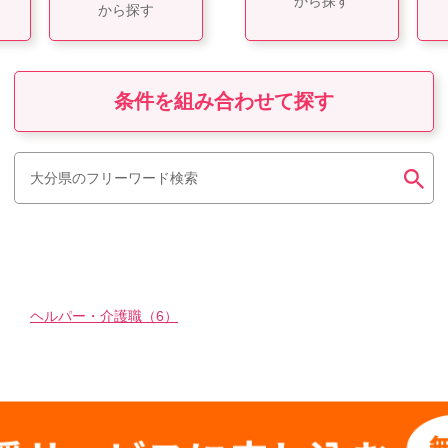
から探す
から探す
条件を組み合わせて探す
ヘルパー・介護職（6）