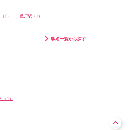
（1）
敷戸駅（1）
駅名一覧から探す
ム（1）