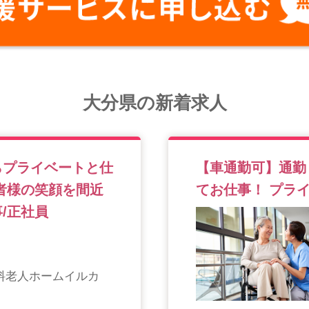
大分県の新着求人
らプライベートと仕
【車通勤可】通勤
者様の笑顔を間近
てお仕事！ プラ
/正社員
料老人ホームイルカ