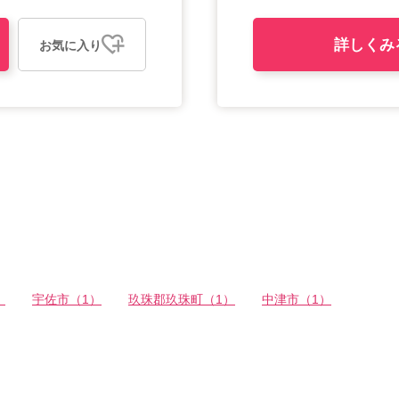
詳しくみ
お気に入り
）
宇佐市（1）
玖珠郡玖珠町（1）
中津市（1）