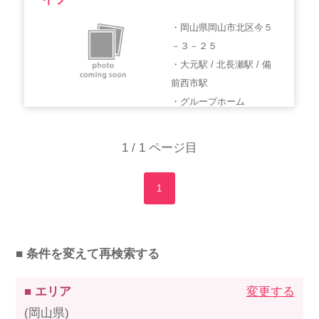
・岡山県岡山市北区今５
－３－２５
・大元駅 / 北長瀬駅 / 備
前西市駅
・グループホーム
1 / 1 ページ目
1
■ 条件を変えて再検索する
■ エリア
変更する
(岡山県)