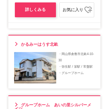
詳しくみる
お気に入り
かるみーはうす北畝
・岡山県倉敷市北畝4-10-
30
・弥生駅 / 栄駅 / 常盤駅
・グループホーム
グループホーム あいの里シルバーメ
イツ