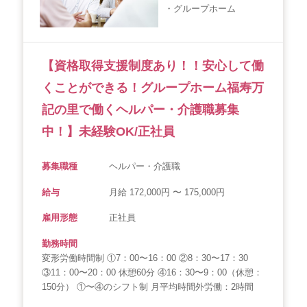
・グループホーム
会社概要
個人情報保護方針
利用規約
お知らせ
採用担当者様へ
サイトマップ
【資格取得支援制度あり！！安心して働
くことができる！グループホーム福寿万
記の里で働くヘルパー・介護職募集
中！】未経験OK/正社員
募集職種
ヘルパー・介護職
給与
月給 172,000円 〜 175,000円
雇用形態
正社員
勤務時間
変形労働時間制 ①7：00〜16：00 ②8：30〜17：30
③11：00〜20：00 休憩60分 ④16：30〜9：00（休憩：
150分） ①〜④のシフト制 月平均時間外労働：2時間