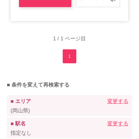
1 / 1 ページ目
1
■ 条件を変えて再検索する
■ エリア
変更する
(岡山県)
■ 駅名
変更する
指定なし