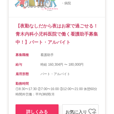
・病院
会社概要
個人情報保護方針
利用規約
お知らせ
採用担当者様へ
サイトマップ
【夜勤なしだから夜はお家で過ごせる！
青木内科小児科医院で働く看護助手募集
中！】パート・アルバイト
募集職種
看護助手
給与
時給 160,304円 〜 180,000円
雇用形態
パート・アルバイト
勤務時間
①8:30〜17:30 ②7:00〜16:00 ③12:00〜21:00 休憩60分
時間外労働：平均3時間/月
詳しくみる
お気に入り