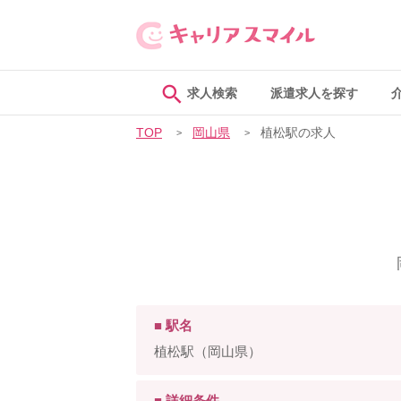
求人検索
派遣求人を探す
TOP
岡山県
植松駅の求人
■ 駅名
植松駅（岡山県）
■ 詳細条件