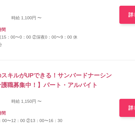
詳
時給 1,100円 〜
時間
15：00〜0：00 ②深夜0：00〜9：00 休
分
スキルがUPできる！サンバードナーシン
介護職募集中！】パート・アルバイト
時給 1,150円 〜
詳
時間
：00〜12：00 ②13：00〜16：30