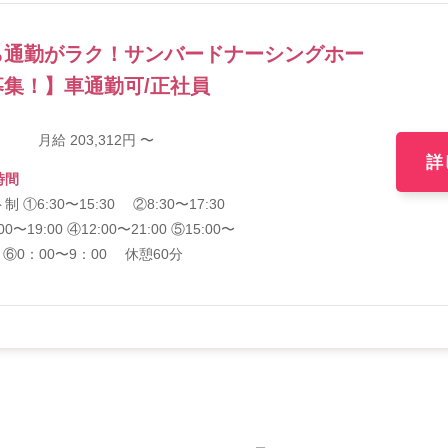
ら通勤がラク！サンバードナーシングホー
集！】車通勤可/正社員
月給 203,312円 〜
詳
時間
制 ①6:30〜15:30 ②8:30〜17:30
00〜19:00 ④12:00〜21:00 ⑤15:00〜
30 ⑥0：00〜9：00 休憩60分