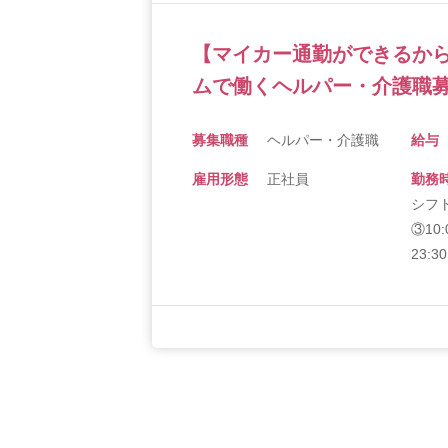
【マイカー通勤ができるか
ムで働くヘルパー・介護職募
募集職種
ヘルパー・介護職
給与
雇用形態
正社員
勤務
シフト
③10:
23: