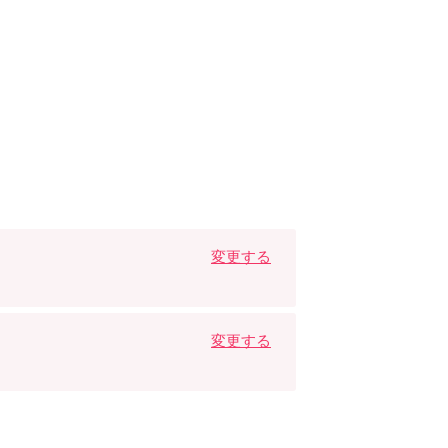
変更する
変更する