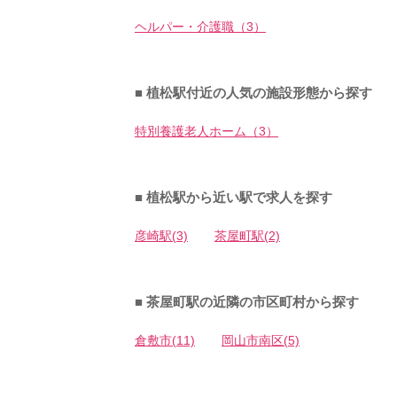
ヘルパー・介護職（3）
■ 植松駅付近の人気の施設形態から探す
特別養護老人ホーム（3）
■ 植松駅から近い駅で求人を探す
彦崎駅(3)
茶屋町駅(2)
■ 茶屋町駅の近隣の市区町村から探す
倉敷市(11)
岡山市南区(5)