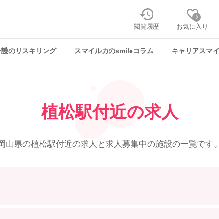
0
閲覧履歴
お気に入り
介護のリスキリング
スマイルカのsmileコラム
キャリアスマ
植松駅付近の求人
岡山県の植松駅付近の求人と
求人募集中の施設の一覧です