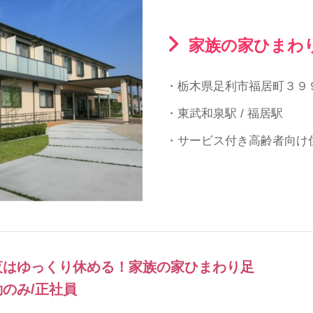
家族の家ひまわ
・栃木県足利市福居町３９
・東武和泉駅 / 福居駅
・サービス付き高齢者向け
夜はゆっくり休める！家族の家ひまわり足
のみ/正社員