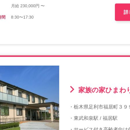
月給 230,000円 〜
詳
時間
8:30〜17:30
家族の家ひまわ
・栃木県足利市福居町３９
・東武和泉駅 / 福居駅
・サービス付き高齢者向け