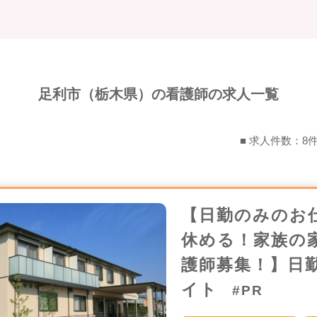
足利市（栃木県）の看護師の求人一覧
■ 求人件数：8
【日勤のみのお
休める！家族の
護師募集！】日
イト
#PR