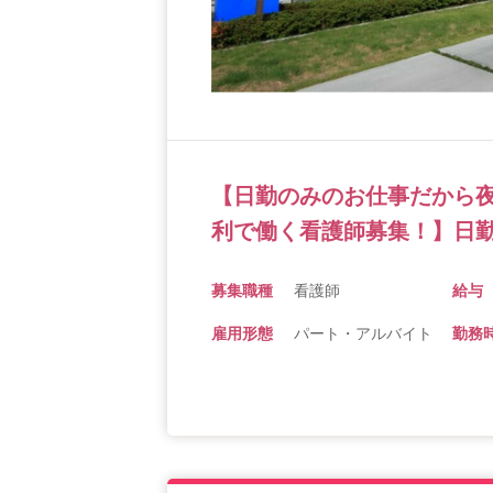
【日勤のみのお仕事だから
利で働く看護師募集！】日勤
募集職種
看護師
給与
雇用形態
パート・アルバイト
勤務