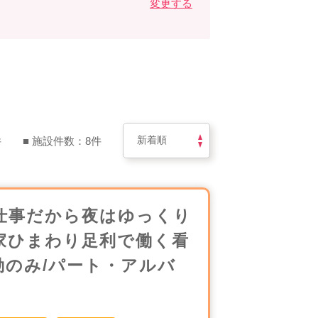
変更する
件
■ 施設件数：8件
仕事だから夜はゆっくり
家ひまわり足利で働く看
勤のみ/パート・アルバ