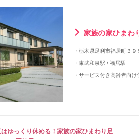
家族の家ひまわ
・栃木県足利市福居町３９
・東武和泉駅 / 福居駅
・サービス付き高齢者向け
夜はゆっくり休める！家族の家ひまわり足