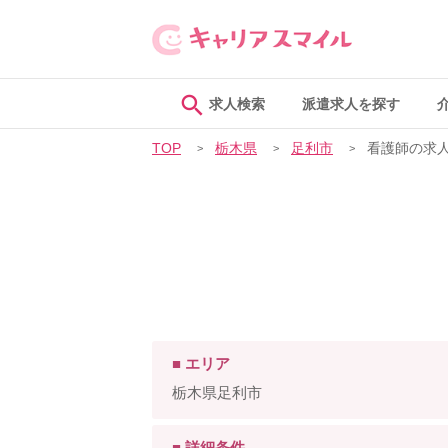
求人検索
派遣求人を探す
TOP
栃木県
足利市
看護師の求
■ エリア
栃木県足利市
■ 詳細条件