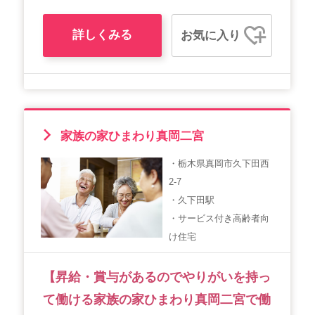
詳しくみる
お気に入り
家族の家ひまわり真岡二宮
・栃木県真岡市久下田西
2-7
・久下田駅
・サービス付き高齢者向
け住宅
【昇給・賞与があるのでやりがいを持っ
て働ける家族の家ひまわり真岡二宮で働