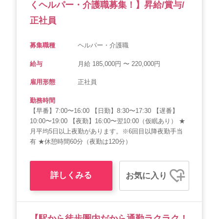
くヘルパー・介護職募集！】昇給/賞与/
正社員
募集職種
ヘルパー・介護職
給与
月給 185,000円 〜 220,000円
雇用形態
正社員
勤務時間
【早番】7:00〜16:00 【日勤】8:30〜17:30 【遅番】
10:00〜19:00 【夜勤】16:00〜翌10:00（仮眠あり） ★
月平均5日以上夜勤があります。※6回目以降夜勤手当
有 ★休憩時間60分（夜勤は120分）
詳しくみる
お気に入り
【駅から徒歩圏内だから通勤ラクラク！