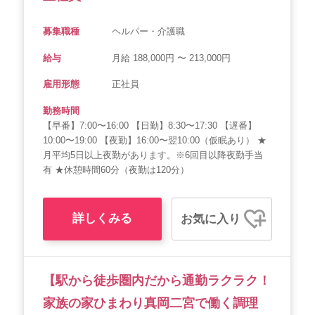
募集職種
ヘルパー・介護職
給与
月給 188,000円 〜 213,000円
雇用形態
正社員
勤務時間
【早番】7:00〜16:00 【日勤】8:30〜17:30 【遅番】
10:00〜19:00 【夜勤】16:00〜翌10:00（仮眠あり） ★
月平均5日以上夜勤があります。※6回目以降夜勤手当
有 ★休憩時間60分（夜勤は120分）
詳しくみる
お気に入り
【駅から徒歩圏内だから通勤ラクラク！
家族の家ひまわり真岡二宮で働く調理