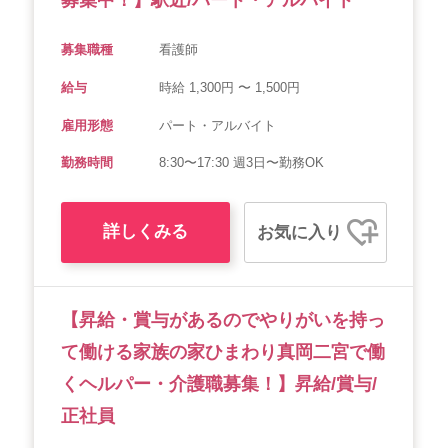
募集職種
看護師
給与
時給 1,300円 〜 1,500円
雇用形態
パート・アルバイト
勤務時間
8:30〜17:30 週3日〜勤務OK
詳しくみる
お気に入り
【昇給・賞与があるのでやりがいを持っ
て働ける家族の家ひまわり真岡二宮で働
くヘルパー・介護職募集！】昇給/賞与/
正社員