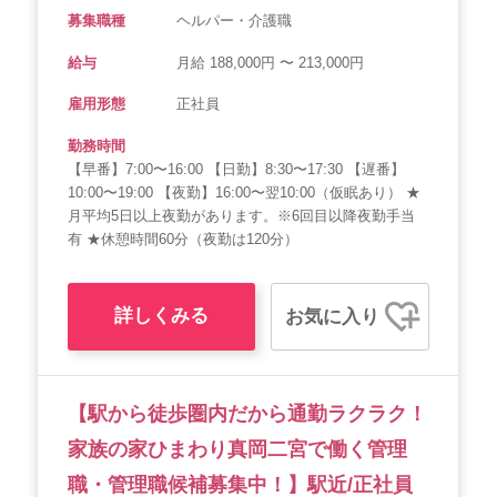
募集職種
ヘルパー・介護職
給与
月給 188,000円 〜 213,000円
雇用形態
正社員
勤務時間
【早番】7:00〜16:00 【日勤】8:30〜17:30 【遅番】
10:00〜19:00 【夜勤】16:00〜翌10:00（仮眠あり） ★
月平均5日以上夜勤があります。※6回目以降夜勤手当
有 ★休憩時間60分（夜勤は120分）
詳しくみる
お気に入り
【駅から徒歩圏内だから通勤ラクラク！
家族の家ひまわり真岡二宮で働く管理
職・管理職候補募集中！】駅近/正社員