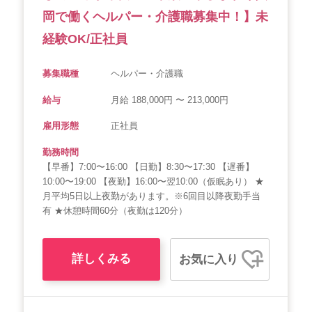
岡で働くヘルパー・介護職募集中！】未
経験OK/正社員
募集職種
ヘルパー・介護職
給与
月給 188,000円 〜 213,000円
雇用形態
正社員
勤務時間
【早番】7:00〜16:00 【日勤】8:30〜17:30 【遅番】
10:00〜19:00 【夜勤】16:00〜翌10:00（仮眠あり） ★
月平均5日以上夜勤があります。※6回目以降夜勤手当
有 ★休憩時間60分（夜勤は120分）
詳しくみる
お気に入り