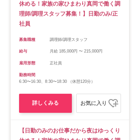
休める！家族の家ひまわり真岡で働く調
理師/調理スタッフ募集！】日勤のみ/正
社員
募集職種
調理師/調理スタッフ
給与
月給 185,000円 〜 215,000円
雇用形態
正社員
勤務時間
6:30〜16:30、8:30〜18:30 （休憩120分）
詳しくみる
お気に入り
【日勤のみのお仕事だから夜はゆっくり