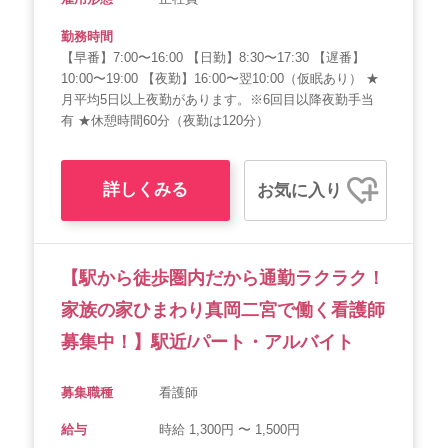
勤務時間
【早番】7:00〜16:00 【日勤】8:30〜17:30 【遅番】
10:00〜19:00 【夜勤】16:00〜翌10:00（仮眠あり） ★
月平均5日以上夜勤があります。※6回目以降夜勤手当
有 ★休憩時間60分（夜勤は120分）
詳しくみる
お気に入り
【駅から徒歩圏内だから通勤ラクラク！
家族の家ひまわり真岡二宮で働く看護師
募集中！】駅近/パート・アルバイト
募集職種
看護師
給与
時給 1,300円 〜 1,500円