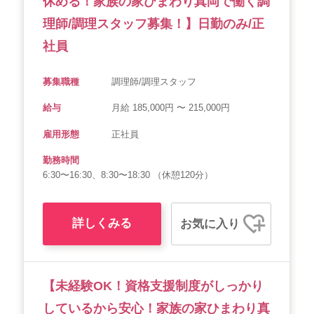
休める！家族の家ひまわり真岡で働く調
理師/調理スタッフ募集！】日勤のみ/正
社員
募集職種
調理師/調理スタッフ
給与
月給 185,000円 〜 215,000円
雇用形態
正社員
勤務時間
6:30〜16:30、8:30〜18:30 （休憩120分）
詳しくみる
お気に入り
【未経験OK！資格支援制度がしっかり
しているから安心！家族の家ひまわり真