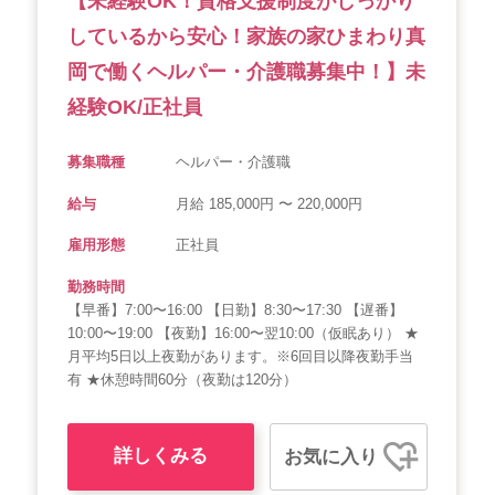
【未経験OK！資格支援制度がしっかり
しているから安心！家族の家ひまわり真
岡で働くヘルパー・介護職募集中！】未
経験OK/正社員
募集職種
ヘルパー・介護職
給与
月給 185,000円 〜 220,000円
雇用形態
正社員
勤務時間
【早番】7:00〜16:00 【日勤】8:30〜17:30 【遅番】
10:00〜19:00 【夜勤】16:00〜翌10:00（仮眠あり） ★
月平均5日以上夜勤があります。※6回目以降夜勤手当
有 ★休憩時間60分（夜勤は120分）
詳しくみる
お気に入り