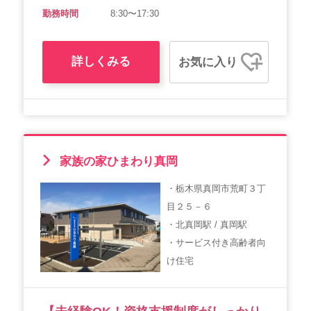
勤務時間
8:30〜17:30
詳しくみる
お気に入り
家族の家ひまわり真岡
・栃木県真岡市荒町３丁
目２５－６
・北真岡駅 / 真岡駅
・サービス付き高齢者向
け住宅