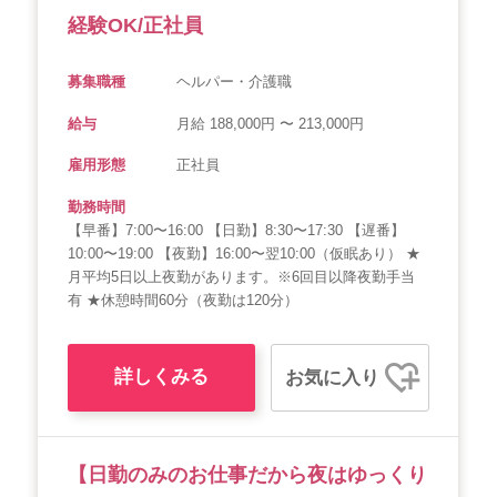
経験OK/正社員
募集職種
ヘルパー・介護職
給与
月給 188,000円 〜 213,000円
雇用形態
正社員
勤務時間
【早番】7:00〜16:00 【日勤】8:30〜17:30 【遅番】
10:00〜19:00 【夜勤】16:00〜翌10:00（仮眠あり） ★
月平均5日以上夜勤があります。※6回目以降夜勤手当
有 ★休憩時間60分（夜勤は120分）
詳しくみる
お気に入り
【日勤のみのお仕事だから夜はゆっくり