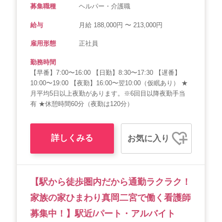
募集職種
ヘルパー・介護職
給与
月給 188,000円 〜 213,000円
雇用形態
正社員
勤務時間
【早番】7:00〜16:00 【日勤】8:30〜17:30 【遅番】
10:00〜19:00 【夜勤】16:00〜翌10:00（仮眠あり） ★
月平均5日以上夜勤があります。※6回目以降夜勤手当
有 ★休憩時間60分（夜勤は120分）
詳しくみる
お気に入り
【駅から徒歩圏内だから通勤ラクラク！
家族の家ひまわり真岡二宮で働く看護師
募集中！】駅近/パート・アルバイト