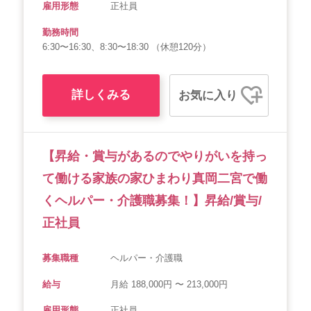
雇用形態
正社員
勤務時間
6:30〜16:30、8:30〜18:30 （休憩120分）
詳しくみる
お気に入り
【昇給・賞与があるのでやりがいを持っ
て働ける家族の家ひまわり真岡二宮で働
くヘルパー・介護職募集！】昇給/賞与/
正社員
募集職種
ヘルパー・介護職
給与
月給 188,000円 〜 213,000円
雇用形態
正社員