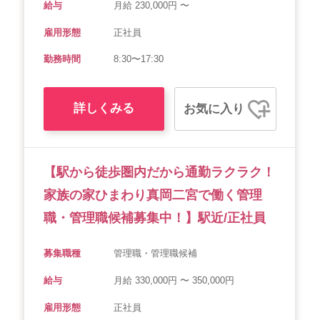
給与
月給 230,000円 〜
雇用形態
正社員
勤務時間
8:30〜17:30
詳しくみる
お気に入り
【駅から徒歩圏内だから通勤ラクラク！
家族の家ひまわり真岡二宮で働く管理
職・管理職候補募集中！】駅近/正社員
募集職種
管理職・管理職候補
給与
月給 330,000円 〜 350,000円
雇用形態
正社員