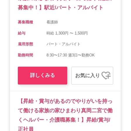
募集中！】駅近/パート・アルバイト
募集職種
看護師
給与
時給 1,300円 〜 1,500円
雇用形態
パート・アルバイト
勤務時間
8:30〜17:30 週3日〜勤務OK
詳しくみる
お気に入り
【昇給・賞与があるのでやりがいを持っ
て働ける家族の家ひまわり真岡二宮で働
くヘルパー・介護職募集！】昇給/賞与/
正社員