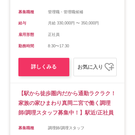
募集職種
管理職・管理職候補
給与
月給 330,000円 〜 350,000円
雇用形態
正社員
勤務時間
8:30〜17:30
詳しくみる
お気に入り
【駅から徒歩圏内だから通勤ラクラク！
家族の家ひまわり真岡二宮で働く調理
師/調理スタッフ募集中！】駅近/正社員
募集職種
調理師/調理スタッフ