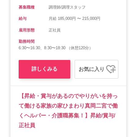
募集職種
調理師/調理スタッフ
給与
月給 185,000円 〜 215,000円
雇用形態
正社員
勤務時間
6:30〜16:30、8:30〜18:30 （休憩120分）
詳しくみる
お気に入り
【昇給・賞与があるのでやりがいを持っ
て働ける家族の家ひまわり真岡二宮で働
くヘルパー・介護職募集！】昇給/賞与/
正社員