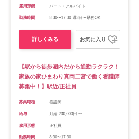
雇用形態
パート・アルバイト
勤務時間
8:30〜17:30 週3日〜勤務OK
詳しくみる
お気に入り
【駅から徒歩圏内だから通勤ラクラク！
家族の家ひまわり真岡二宮で働く看護師
募集中！】駅近/正社員
募集職種
看護師
給与
月給 230,000円 〜
雇用形態
正社員
勤務時間
8:30〜17:30