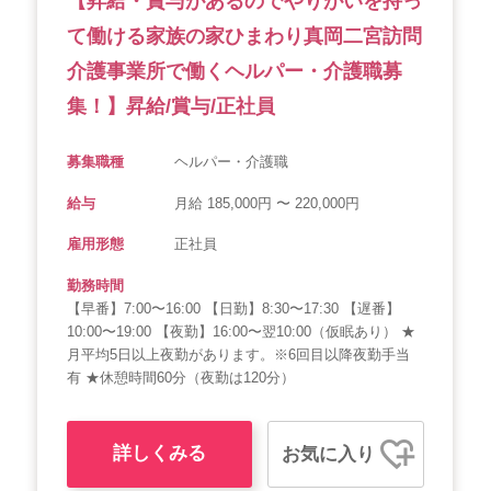
【昇給・賞与があるのでやりがいを持っ
て働ける家族の家ひまわり真岡二宮訪問
介護事業所で働くヘルパー・介護職募
集！】昇給/賞与/正社員
募集職種
ヘルパー・介護職
給与
月給 185,000円 〜 220,000円
雇用形態
正社員
勤務時間
【早番】7:00〜16:00 【日勤】8:30〜17:30 【遅番】
10:00〜19:00 【夜勤】16:00〜翌10:00（仮眠あり） ★
月平均5日以上夜勤があります。※6回目以降夜勤手当
有 ★休憩時間60分（夜勤は120分）
詳しくみる
お気に入り