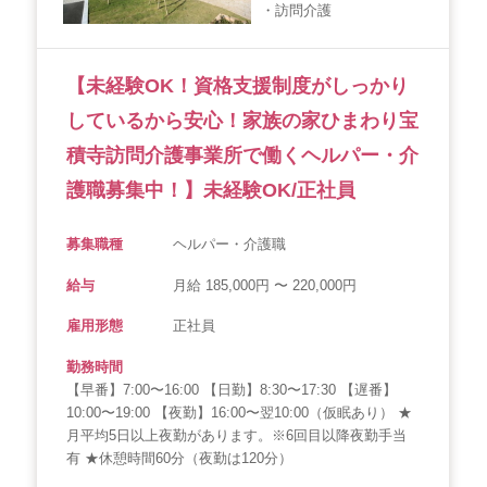
・訪問介護
【未経験OK！資格支援制度がしっかり
しているから安心！家族の家ひまわり宝
積寺訪問介護事業所で働くヘルパー・介
護職募集中！】未経験OK/正社員
募集職種
ヘルパー・介護職
給与
月給 185,000円 〜 220,000円
雇用形態
正社員
勤務時間
【早番】7:00〜16:00 【日勤】8:30〜17:30 【遅番】
10:00〜19:00 【夜勤】16:00〜翌10:00（仮眠あり） ★
月平均5日以上夜勤があります。※6回目以降夜勤手当
有 ★休憩時間60分（夜勤は120分）