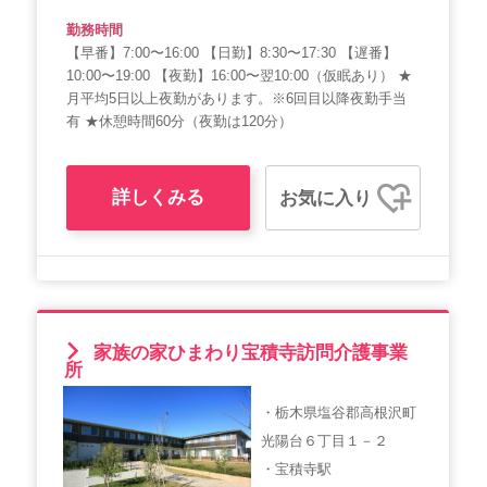
勤務時間
【早番】7:00〜16:00 【日勤】8:30〜17:30 【遅番】
10:00〜19:00 【夜勤】16:00〜翌10:00（仮眠あり） ★
月平均5日以上夜勤があります。※6回目以降夜勤手当
有 ★休憩時間60分（夜勤は120分）
詳しくみる
お気に入り
家族の家ひまわり宝積寺訪問介護事業
所
・栃木県塩谷郡高根沢町
光陽台６丁目１－２
・宝積寺駅