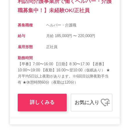
利訪問介護事業所で働くヘルパー・介護
職募集中！】未経験OK/正社員
募集職種
ヘルパー・介護職
給与
月給 185,000円 〜 220,000円
雇用形態
正社員
勤務時間
【早番】7:00〜16:00 【日勤】8:30〜17:30 【遅番】
10:00〜19:00 【夜勤】16:00〜翌10:00（仮眠あり） ★
月平均5日以上夜勤があります。※6回目以降夜勤手当
有 ★休憩時間60分（夜勤は120分）
詳しくみる
お気に入り