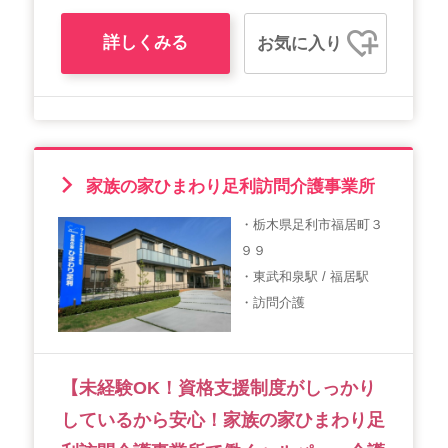
詳しくみる
お気に入り
家族の家ひまわり足利訪問介護事業所
・栃木県足利市福居町３
９９
・東武和泉駅 / 福居駅
・訪問介護
【未経験OK！資格支援制度がしっかり
しているから安心！家族の家ひまわり足