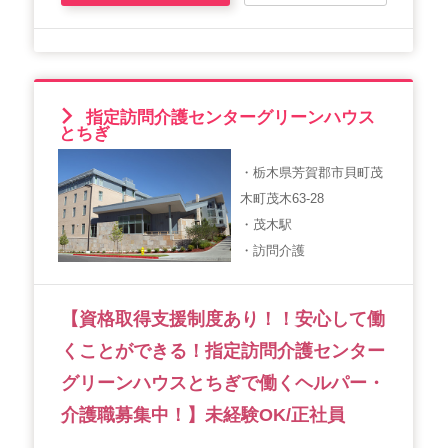
指定訪問介護センターグリーンハウス
とちぎ
・栃木県芳賀郡市貝町茂
木町茂木63-28
・茂木駅
・訪問介護
【資格取得支援制度あり！！安心して働
くことができる！指定訪問介護センター
グリーンハウスとちぎで働くヘルパー・
介護職募集中！】未経験OK/正社員