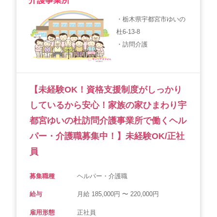
介護事業所
・栃木県宇都宮市ゆいの
杜6-13-8
・訪問介護
【未経験OK！資格支援制度がしっかり
しているから安心！家族の家ひまわり宇
都宮ゆいの杜訪問介護事業所で働くヘル
パー・介護職募集中！】未経験OK/正社
員
募集職種
ヘルパー・介護職
給与
月給 185,000円 〜 220,000円
雇用形態
正社員