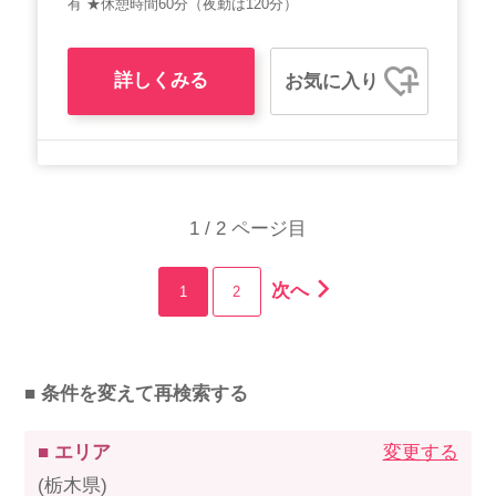
有 ★休憩時間60分（夜勤は120分）
詳しくみる
お気に入り
1 / 2 ページ目
次へ
1
2
■ 条件を変えて再検索する
■ エリア
変更する
(栃木県)