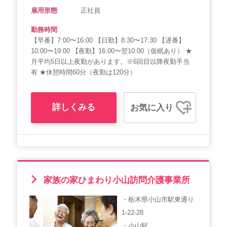
雇用形態
正社員
勤務時間
【早番】7:00〜16:00 【日勤】8:30〜17:30 【遅番】
10:00〜19:00 【夜勤】16:00〜翌10:00（仮眠あり） ★
月平均5日以上夜勤があります。※6回目以降夜勤手当
有 ★休憩時間60分（夜勤は120分）
詳しくみる
お気に入り
家族の家ひまわり小山訪問介護事業所
・栃木県小山市駅東通り
1-22-28
・小山駅