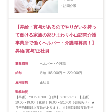
・訪問介護
【昇給・賞与があるのでやりがいを持っ
て働ける家族の家ひまわり小山訪問介護
事業所で働くヘルパー・介護職募集！】
昇給/賞与/正社員
募集職種
ヘルパー・介護職
給与
月給 185,000円 〜 220,000円
雇用形態
正社員
勤務時間
【早番】7:00〜16:00 【日勤】8:30〜17:30 【遅番】
10:00〜19:00 【夜勤】16:00〜翌10:00（仮眠あり） ★
月平均5日以上夜勤があります。※6回目以降夜勤手当