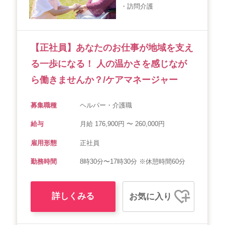
・訪問介護
会社概要
個人情報保護方針
利用規約
お知らせ
採用担当者様へ
サイトマップ
【正社員】あなたのお仕事が地域を支え
る一歩になる！ 人の温かさを感じなが
ら働きませんか？/ケアマネージャー
募集職種
ヘルパー・介護職
給与
月給 176,900円 〜 260,000円
雇用形態
正社員
勤務時間
8時30分〜17時30分 ※休憩時間60分
詳しくみる
お気に入り