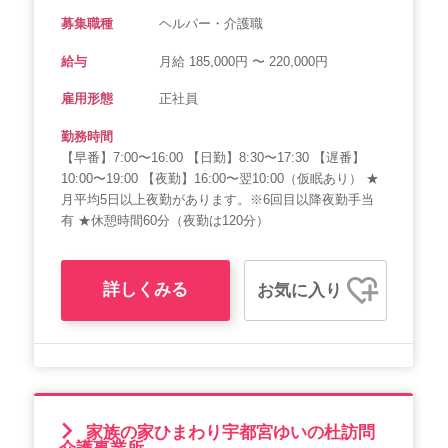
募集職種
ヘルパー・介護職
給与
月給 185,000円 〜 220,000円
雇用形態
正社員
勤務時間
【早番】7:00〜16:00 【日勤】8:30〜17:30 【遅番】
10:00〜19:00 【夜勤】16:00〜翌10:00（仮眠あり） ★
月平均5日以上夜勤があります。※6回目以降夜勤手当
有 ★休憩時間60分（夜勤は120分）
詳しくみる
お気に入り
家族の家ひまわり宇都宮ゆいの杜訪問