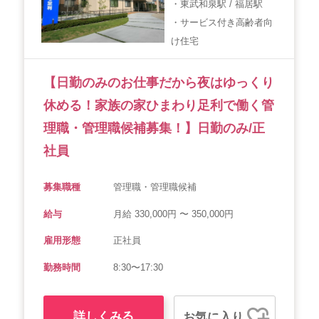
・東武和泉駅 / 福居駅
・サービス付き高齢者向
け住宅
【日勤のみのお仕事だから夜はゆっくり
休める！家族の家ひまわり足利で働く管
理職・管理職候補募集！】日勤のみ/正
社員
募集職種
管理職・管理職候補
給与
月給 330,000円 〜 350,000円
雇用形態
正社員
勤務時間
8:30〜17:30
詳しくみる
お気に入り