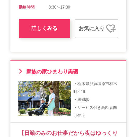
勤務時間
8:30〜17:30
詳しくみる
お気に入り
家族の家ひまわり黒磯
・栃木県那須塩原市材木
町2-19
・黒磯駅
・サービス付き高齢者向
け住宅
【日勤のみのお仕事だから夜はゆっくり