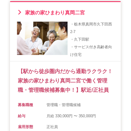
家族の家ひまわり真岡二宮
・栃木県真岡市久下田西
2-7
・久下田駅
・サービス付き高齢者向
け住宅
【駅から徒歩圏内だから通勤ラクラク！
家族の家ひまわり真岡二宮で働く管理
職・管理職候補募集中！】駅近/正社員
募集職種
管理職・管理職候補
給与
月給 330,000円 〜 350,000円
雇用形態
正社員