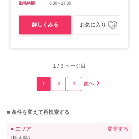
勤務時間
8:30〜17:30
詳しくみる
お気に入り
1 / 3 ページ目
次へ
1
2
3
■ 条件を変えて再検索する
■ エリア
変更する
(栃木県)