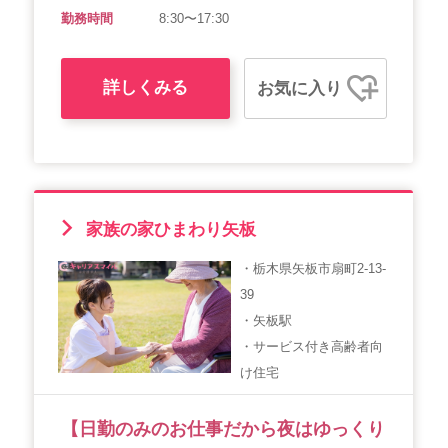
勤務時間
8:30〜17:30
詳しくみる
お気に入り
家族の家ひまわり矢板
・栃木県矢板市扇町2-13-
39
・矢板駅
・サービス付き高齢者向
け住宅
【日勤のみのお仕事だから夜はゆっくり