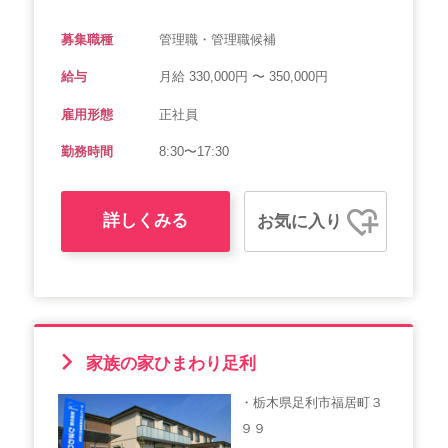
募集職種
管理職・管理職候補
給与
月給 330,000円 〜 350,000円
雇用形態
正社員
勤務時間
8:30〜17:30
詳しくみる
お気に入り
家族の家ひまわり足利
・栃木県足利市福居町３
９９