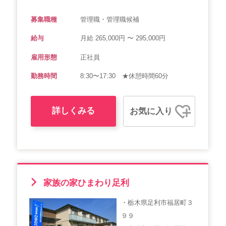
募集職種
管理職・管理職候補
給与
月給 265,000円 〜 295,000円
雇用形態
正社員
勤務時間
8:30〜17:30 ★休憩時間60分
詳しくみる
お気に入り
家族の家ひまわり足利
・栃木県足利市福居町３
９９