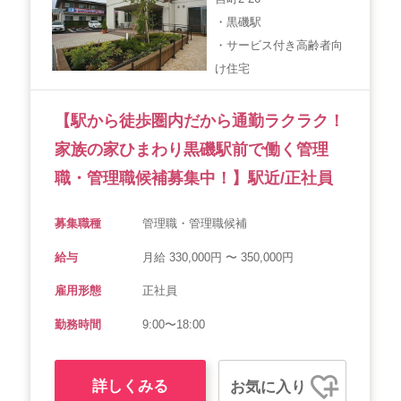
・黒磯駅
・サービス付き高齢者向
け住宅
【駅から徒歩圏内だから通勤ラクラク！
家族の家ひまわり黒磯駅前で働く管理
職・管理職候補募集中！】駅近/正社員
募集職種
管理職・管理職候補
給与
月給 330,000円 〜 350,000円
雇用形態
正社員
勤務時間
9:00〜18:00
詳しくみる
お気に入り