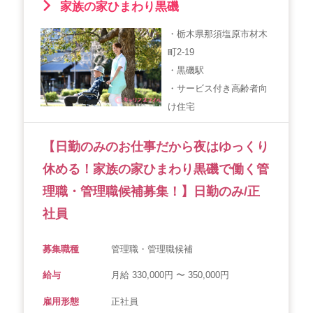
家族の家ひまわり黒磯
・栃木県那須塩原市材木
町2-19
・黒磯駅
・サービス付き高齢者向
け住宅
【日勤のみのお仕事だから夜はゆっくり
休める！家族の家ひまわり黒磯で働く管
理職・管理職候補募集！】日勤のみ/正
社員
募集職種
管理職・管理職候補
給与
月給 330,000円 〜 350,000円
雇用形態
正社員