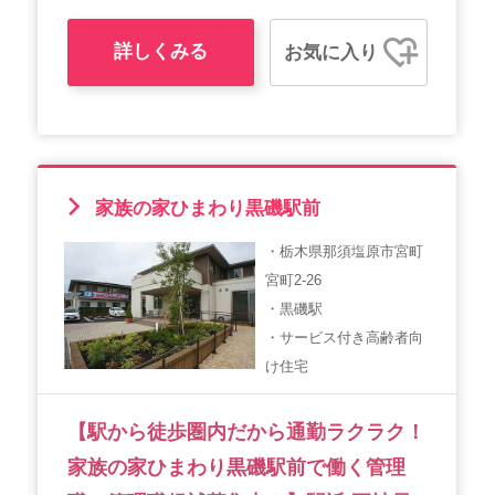
詳しくみる
お気に入り
家族の家ひまわり黒磯駅前
・栃木県那須塩原市宮町
宮町2-26
・黒磯駅
・サービス付き高齢者向
け住宅
【駅から徒歩圏内だから通勤ラクラク！
家族の家ひまわり黒磯駅前で働く管理