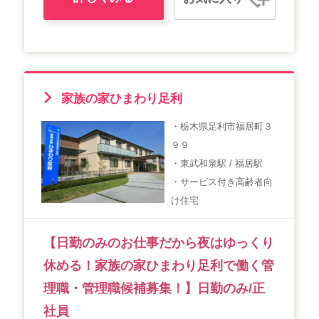
家族の家ひまわり足利
・栃木県足利市福居町３
９９
・東武和泉駅 / 福居駅
・サービス付き高齢者向
け住宅
【日勤のみのお仕事だから夜はゆっくり
休める！家族の家ひまわり足利で働く管
理職・管理職候補募集！】日勤のみ/正
社員