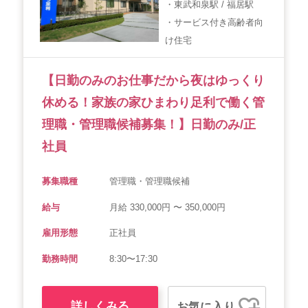
・東武和泉駅 / 福居駅
・サービス付き高齢者向
け住宅
【日勤のみのお仕事だから夜はゆっくり
休める！家族の家ひまわり足利で働く管
理職・管理職候補募集！】日勤のみ/正
社員
募集職種
管理職・管理職候補
給与
月給 330,000円 〜 350,000円
雇用形態
正社員
勤務時間
8:30〜17:30
詳しくみる
お気に入り