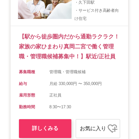
・久下田駅
・サービス付き高齢者向
け住宅
【駅から徒歩圏内だから通勤ラクラク！
家族の家ひまわり真岡二宮で働く管理
職・管理職候補募集中！】駅近/正社員
募集職種
管理職・管理職候補
給与
月給 330,000円 〜 350,000円
雇用形態
正社員
勤務時間
8:30〜17:30
詳しくみる
お気に入り