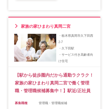
家族の家ひまわり真岡二宮
・栃木県真岡市久下田西
2-7
・久下田駅
・サービス付き高齢者向
け住宅
【駅から徒歩圏内だから通勤ラクラク！
家族の家ひまわり真岡二宮で働く管理
職・管理職候補募集中！】駅近/正社員
募集職種
管理職・管理職候補