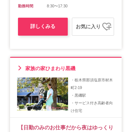
勤務時間
8:30〜17:30
詳しくみる
お気に入り
家族の家ひまわり黒磯
・栃木県那須塩原市材木
町2-19
・黒磯駅
・サービス付き高齢者向
け住宅
【日勤のみのお仕事だから夜はゆっくり