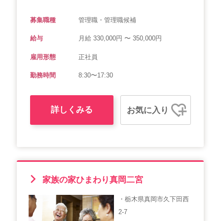
募集職種
管理職・管理職候補
給与
月給 330,000円 〜 350,000円
雇用形態
正社員
勤務時間
8:30〜17:30
詳しくみる
お気に入り
家族の家ひまわり真岡二宮
・栃木県真岡市久下田西
2-7