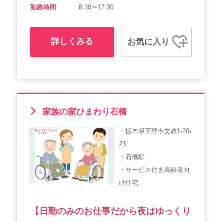
勤務時間
8:30〜17:30
詳しくみる
お気に入り
家族の家ひまわり石橋
・栃木県下野市文教1-20-
23
・石橋駅
・サービス付き高齢者向
け住宅
【日勤のみのお仕事だから夜はゆっくり