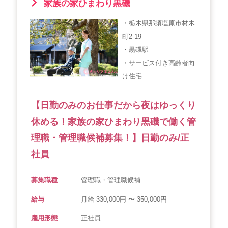
家族の家ひまわり黒磯
・栃木県那須塩原市材木
町2-19
・黒磯駅
・サービス付き高齢者向
け住宅
【日勤のみのお仕事だから夜はゆっくり
休める！家族の家ひまわり黒磯で働く管
理職・管理職候補募集！】日勤のみ/正
社員
募集職種
管理職・管理職候補
給与
月給 330,000円 〜 350,000円
雇用形態
正社員