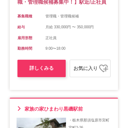
職・管理職候補募集中！】駅近/正社員
募集職種
管理職・管理職候補
給与
月給 330,000円 〜 350,000円
雇用形態
正社員
勤務時間
9:00〜18:00
詳しくみる
お気に入り
家族の家ひまわり黒磯駅前
・栃木県那須塩原市宮町
宮町2-26