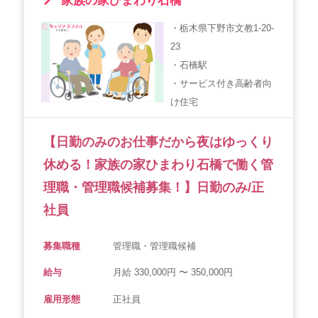
家族の家ひまわり石橋
・栃木県下野市文教1-20-
23
・石橋駅
・サービス付き高齢者向
け住宅
【日勤のみのお仕事だから夜はゆっくり
休める！家族の家ひまわり石橋で働く管
理職・管理職候補募集！】日勤のみ/正
社員
募集職種
管理職・管理職候補
給与
月給 330,000円 〜 350,000円
雇用形態
正社員