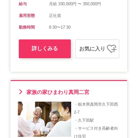
給与
月給 330,000円 〜 350,000円
雇用形態
正社員
勤務時間
8:30〜17:30
詳しくみる
お気に入り
家族の家ひまわり真岡二宮
・栃木県真岡市久下田西
2-7
・久下田駅
・サービス付き高齢者向
け住宅