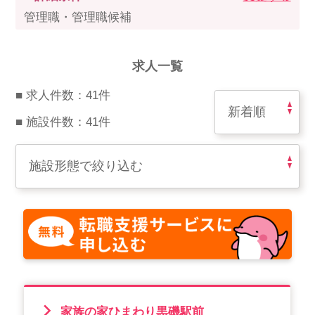
スマイルカのsmileコラム
管理職・管理職候補
その他のお問い合わせ
FAQ
求人一覧
採用担当者様はこちら
■ 求人件数：41件
紹介会社を使うメリットについて
■ 施設件数：41件
介護・看護のお仕事について
利用者の声
WEB勤怠
支店連絡先一覧
家族の家ひまわり黒磯駅前