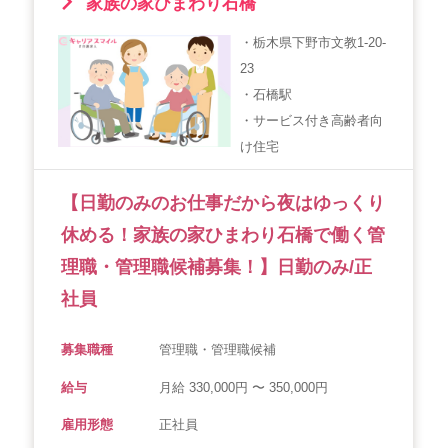
家族の家ひまわり石橋
・栃木県下野市文教1-20-
23
・石橋駅
・サービス付き高齢者向
け住宅
【日勤のみのお仕事だから夜はゆっくり
休める！家族の家ひまわり石橋で働く管
理職・管理職候補募集！】日勤のみ/正
社員
募集職種
管理職・管理職候補
給与
月給 330,000円 〜 350,000円
雇用形態
正社員