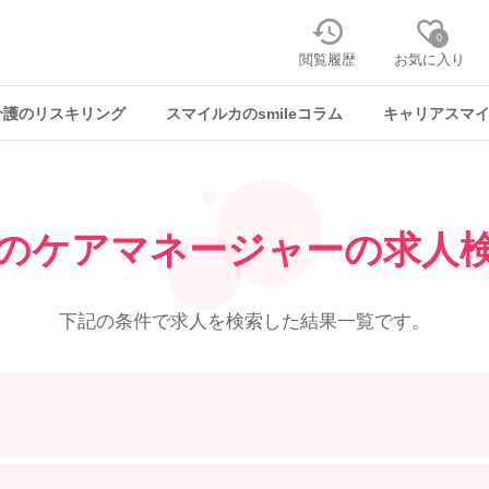
0
閲覧履歴
お気に入り
介護のリスキリング
スマイルカのsmileコラム
キャリアスマ
のケアマネージャーの求人
下記の条件で求人を
検索した結果一覧です。