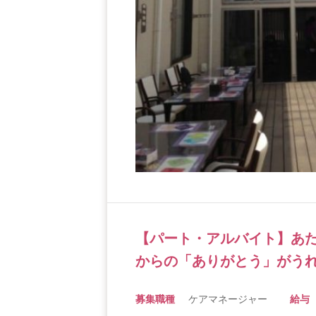
【パート・アルバイト】あた
からの「ありがとう」がう
募集職種
ケアマネージャー
給与