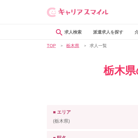
求人検索
派遣求人を探す
TOP
栃木県
求人一覧
栃木県
■ エリア
(栃木県)
■ 駅名