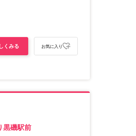
しくみる
お気に入り
り黒磯駅前