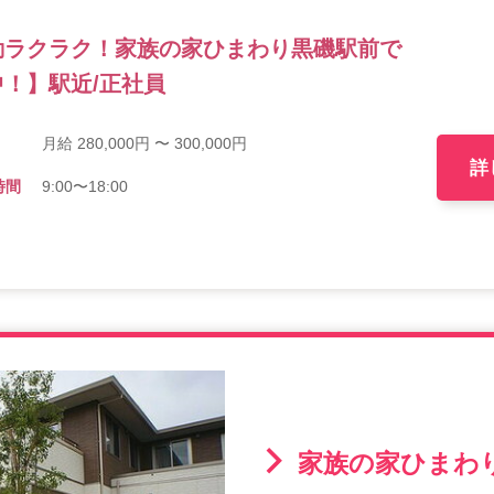
勤ラクラク！家族の家ひまわり黒磯駅前で
！】駅近/正社員
月給 280,000円 〜 300,000円
詳
時間
9:00〜18:00
家族の家ひまわ