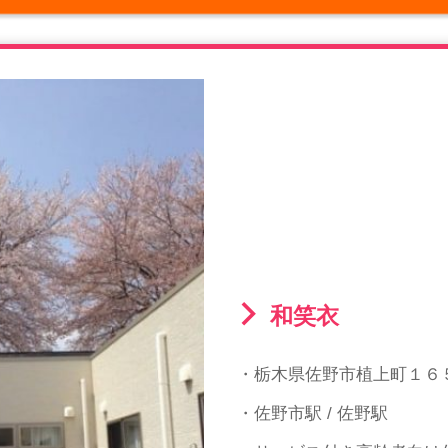
和笑衣
・栃木県佐野市植上町１６
・佐野市駅 / 佐野駅