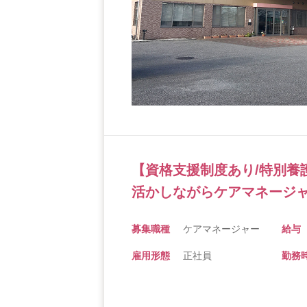
【資格支援制度あり/特別養
活かしながらケアマネージャ
募集職種
ケアマネージャー
給与
雇用形態
正社員
勤務