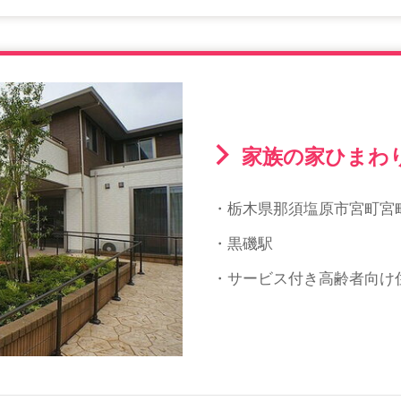
家族の家ひまわ
・栃木県那須塩原市宮町宮町2
・黒磯駅
・サービス付き高齢者向け