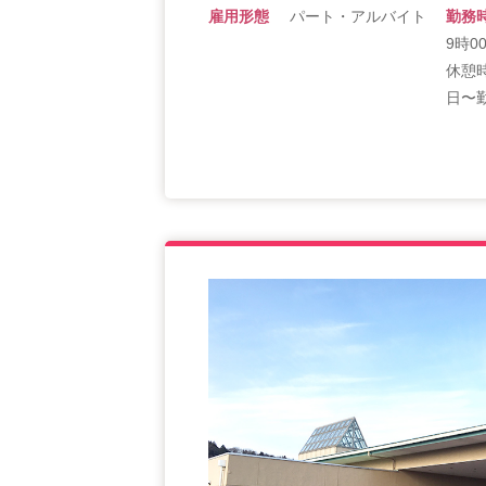
雇用形態
パート・アルバイト
勤務
9時0
休憩
日〜